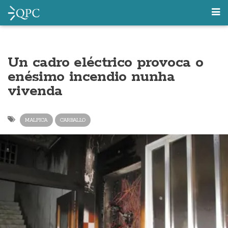
Un cadro eléctrico provoca o
enésimo incendio nunha
vivenda
MALPICA
CARBALLO