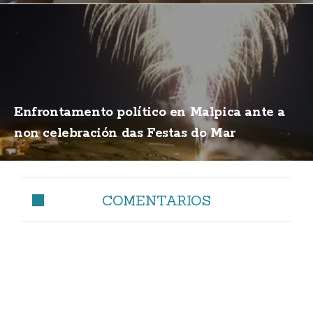
Enfrontamento político en Malpica ante a
non celebración das Festas do Mar
COMENTARIOS