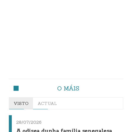
O MÁIS
VISTO
ACTUAL
28/07/2026
A odisea dunha familia senegalesa