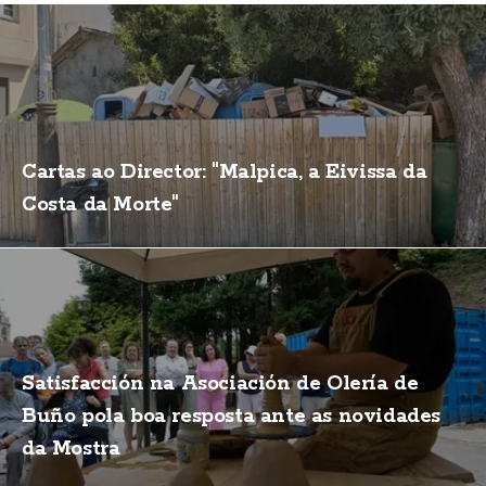
Cartas ao Director: "Malpica, a Eivissa da
Costa da Morte"
Satisfacción na Asociación de Olería de
Buño pola boa resposta ante as novidades
da Mostra