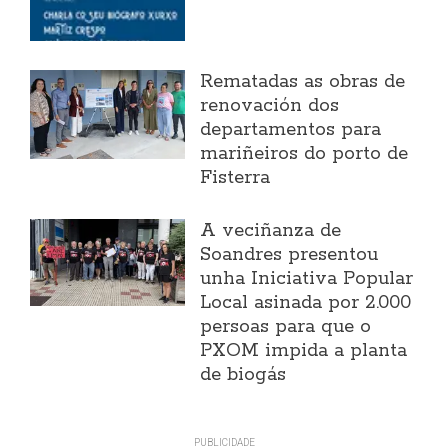
Rematadas as obras de
renovación dos
departamentos para
mariñeiros do porto de
Fisterra
A veciñanza de
Soandres presentou
unha Iniciativa Popular
Local asinada por 2.000
persoas para que o
PXOM impida a planta
de biogás