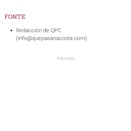
FONTE
Redacción de QPC
(info@quepasanacosta.com).