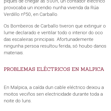
piques de chegar ás 5:00h, un contador eléctrico
provocaba un incendio nunha vivenda da Rúa
Verdillo nº50, en Carballo.
Os Bombeiros de Carballo tiveron que extinguir o
lume declarado e ventilar todo o interior do oco
das escaleiras principais. Afortunademente
ningunha persoa resultou ferida, só houbo danos
materiais.
PROBLEMAS ELÉCTRICOS EN MALPICA
En Malpica, a caída dun cable eléctrico deixou a
moitos veciños sen electricidade durante toda a
noite do luns.