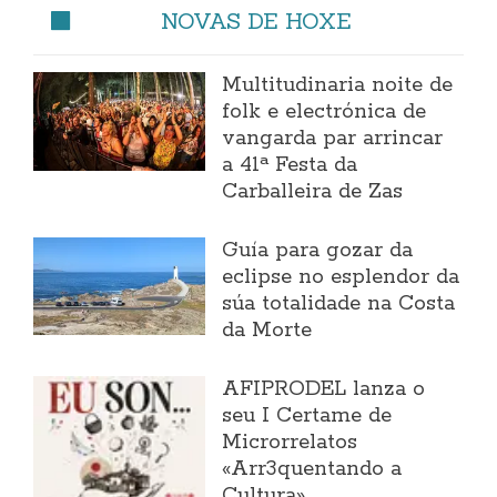
NOVAS DE HOXE
Multitudinaria noite de
folk e electrónica de
vangarda par arrincar
a 41ª Festa da
Carballeira de Zas
Guía para gozar da
eclipse no esplendor da
súa totalidade na Costa
da Morte
AFIPRODEL lanza o
seu I Certame de
Microrrelatos
«Arr3quentando a
Cultura»