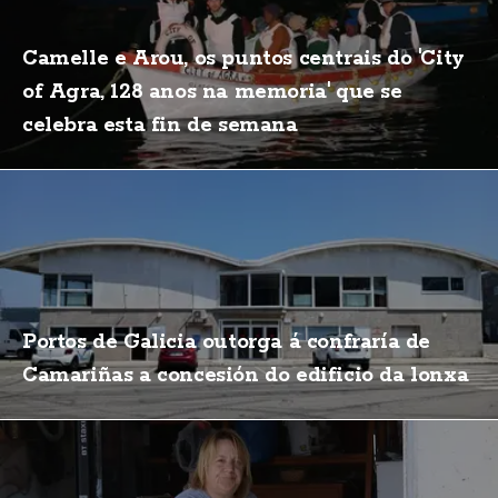
Camelle e Arou, os puntos centrais do 'City
of Agra, 128 anos na memoria' que se
celebra esta fin de semana
Portos de Galicia outorga á confraría de
Camariñas a concesión do edificio da lonxa