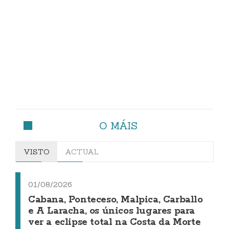
O MÁIS
VISTO
ACTUAL
01/08/2026
Cabana, Ponteceso, Malpica, Carballo
e A Laracha, os únicos lugares para
ver a eclipse total na Costa da Morte