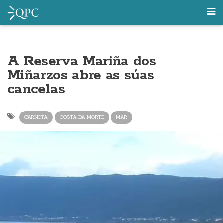
A Reserva Mariña dos
Miñarzos abre as súas
cancelas
CARNOTA
COSTA DA MORTE
MAR