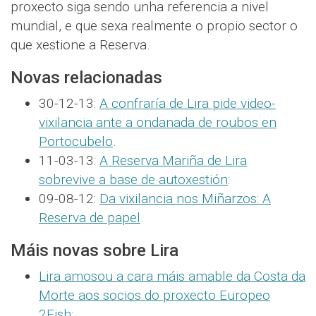
proxecto siga sendo unha referencia a nivel
mundial, e que sexa realmente o propio sector o
que xestione a Reserva.
Novas relacionadas
30-12-13:
A confraría de Lira pide video-
vixilancia ante a ondanada de roubos en
Portocubelo
.
11-03-13:
A Reserva Mariña de Lira
sobrevive a base de autoxestión
:
09-08-12:
Da vixilancia nos Miñarzos: A
Reserva de papel
.
Máis novas sobre Lira
Lira amosou a cara máis amable da Costa da
Morte aos socios do proxecto Europeo
2Fish
: