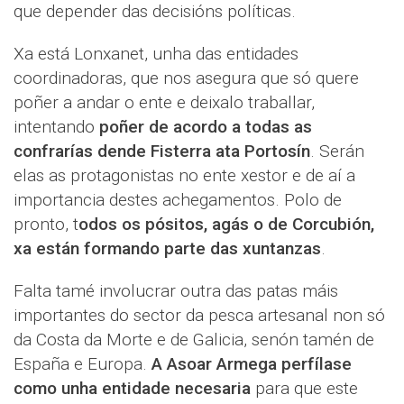
que depender das decisións políticas.
Xa está Lonxanet, unha das entidades
coordinadoras, que nos asegura que só quere
poñer a andar o ente e deixalo traballar,
intentando
poñer de acordo a todas as
confrarías dende Fisterra ata Portosín
. Serán
elas as protagonistas no ente xestor e de aí a
importancia destes achegamentos. Polo de
pronto, t
odos os pósitos, agás o de Corcubión,
xa están formando parte das xuntanzas
.
Falta tamé involucrar outra das patas máis
importantes do sector da pesca artesanal non só
da Costa da Morte e de Galicia, senón tamén de
España e Europa.
A Asoar Armega perfílase
como unha entidade necesaria
para que este