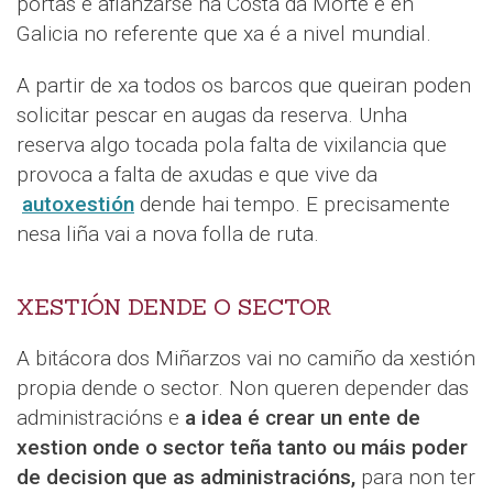
portas e afianzarse na Costa da Morte e en
Galicia no referente que xa é a nivel mundial.
A partir de xa todos os barcos que queiran poden
solicitar pescar en augas da reserva. Unha
reserva algo tocada pola falta de vixilancia que
provoca a falta de axudas e que vive da
autoxestión
dende hai tempo. E precisamente
nesa liña vai a nova folla de ruta.
XESTIÓN DENDE O SECTOR
A bitácora dos Miñarzos vai no camiño da xestión
propia dende o sector. Non queren depender das
administracións e
a idea é crear un ente de
xestion onde o sector teña tanto ou máis poder
de decision que as administracións,
para non ter