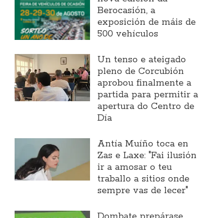
Berocasión, a
exposición de máis de
500 vehículos
Un tenso e ateigado
pleno de Corcubión
aprobou finalmente a
partida para permitir a
apertura do Centro de
Día
Antía Muíño toca en
Zas e Laxe: "Fai ilusión
ir a amosar o teu
traballo a sitios onde
sempre vas de lecer"
Dombate prepárase