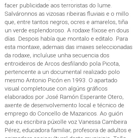
facer publicidade aos terroristas do lume.
Salváronnos as vizosas ribeiras fluviais e o millo
que, entre tantos negros, ocres e amarelos, tiña
un verde esplendoroso. A rodaxe fíxose en dous
días. Despois había que montalo e editalo. Para
esta montaxe, ademais das imaxes seleccionadas
da rodaxe, incluíuse unha secuencia dos
entroideiros de Arcos desfilando pola Picota,
pertencente a un documental realizado polo
mesmo Antonio Picón en 1993. O apartado
visual completouse con algúns gráficos
elaborados por José Ramón Esperante Otero,
axente de desenvolvemento local e técnico de
emprego do Concello de Mazaricos. Ao guión
que eu escribira púxolle voz Vanessa Cambeira
Pérez, educadora familiar, profesora de adultos e