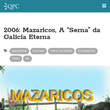
2006: Mazaricos, A “Serna” da
Galicia Eterna
MAZARICOS
CULTURA
COSTA DA MORTE
DOCUMENTAL
VIDEO
MZ