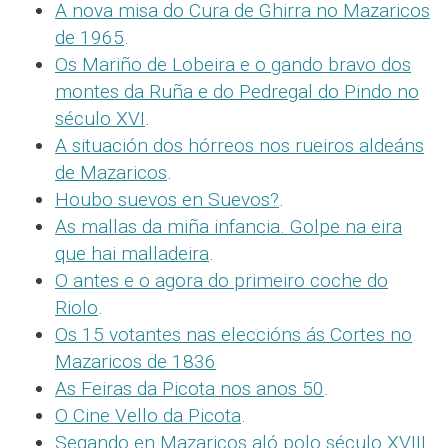
A nova misa do Cura de Ghirra no Mazaricos
de 1965
.
Os Mariño de Lobeira e o gando bravo dos
montes da Ruña e do Pedregal do Pindo no
século XVI
.
A situación dos hórreos nos rueiros aldeáns
de Mazaricos
.
Houbo suevos en Suevos?
.
As mallas da miña infancia. Golpe na eira
que hai malladeira
.
O antes e o agora do primeiro coche do
Riolo
.
Os 15 votantes nas eleccións ás Cortes no
Mazaricos de 1836
As Feiras da Picota nos anos 50
.
O Cine Vello da Picota
.
Segando en Mazaricos aló polo século XVIII
.