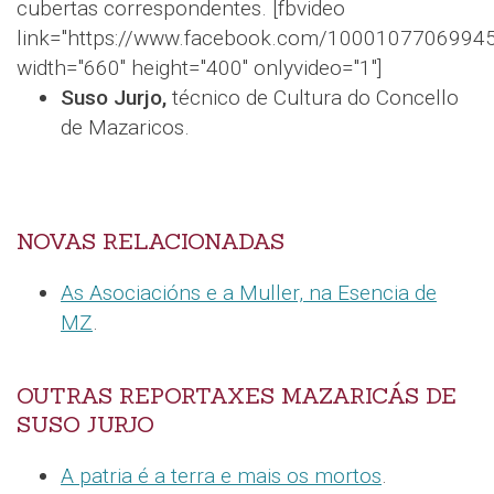
cubertas correspondentes. [fbvideo
link="https://www.facebook.com/1000107706994
width="660" height="400" onlyvideo="1"]
Suso Jurjo,
técnico de Cultura do Concello
de Mazaricos.
NOVAS RELACIONADAS
As Asociacións e a Muller, na Esencia de
MZ
.
OUTRAS REPORTAXES MAZARICÁS DE
SUSO JURJO
A patria é a terra e mais os mortos
.