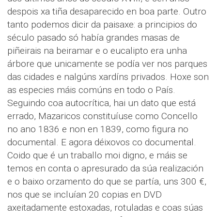
despois xa tiña desaparecido en boa parte. Outro
tanto podemos dicir da paisaxe: a principios do
século pasado só había grandes masas de
piñeirais na beiramar e o eucalipto era unha
árbore que unicamente se podía ver nos parques
das cidades e nalgúns xardíns privados. Hoxe son
as especies máis comúns en todo o País.
Seguindo coa autocrítica, hai un dato que está
errado, Mazaricos constituíuse como Concello
no ano 1836 e non en 1839, como figura no
documental. E agora déixovos co documental.
Coido que é un traballo moi digno, e máis se
temos en conta o apresurado da súa realización
e o baixo orzamento do que se partía, uns 300 €,
nos que se incluían 20 copias en DVD
axeitadamente estoxadas, rotuladas e coas súas