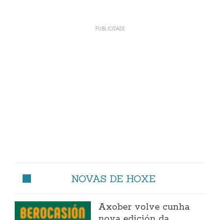
NOVAS DE HOXE
Axober volve cunha
nova edición da