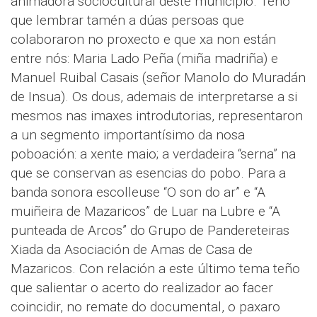
animadora sociocultural deste municipio. Teño
que lembrar tamén a dúas persoas que
colaboraron no proxecto e que xa non están
entre nós: Maria Lado Peña (miña madriña) e
Manuel Ruibal Casais (señor Manolo do Muradán
de Insua). Os dous, ademais de interpretarse a si
mesmos nas imaxes introdutorias, representaron
a un segmento importantísimo da nosa
poboación: a xente maio; a verdadeira “serna” na
que se conservan as esencias do pobo. Para a
banda sonora escolleuse “O son do ar” e “A
muiñeira de Mazaricos” de Luar na Lubre e “A
punteada de Arcos” do Grupo de Pandereteiras
Xiada da Asociación de Amas de Casa de
Mazaricos. Con relación a este último tema teño
que salientar o acerto do realizador ao facer
coincidir, no remate do documental, o paxaro