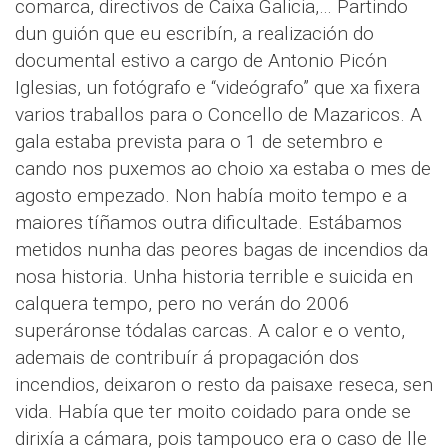
comarca, directivos de Caixa Galicia,… Partindo
dun guión que eu escribín, a realización do
documental estivo a cargo de Antonio Picón
Iglesias, un fotógrafo e “videógrafo” que xa fixera
varios traballos para o Concello de Mazaricos. A
gala estaba prevista para o 1 de setembro e
cando nos puxemos ao choio xa estaba o mes de
agosto empezado. Non había moito tempo e a
maiores tíñamos outra dificultade. Estábamos
metidos nunha das peores bagas de incendios da
nosa historia. Unha historia terrible e suicida en
calquera tempo, pero no verán do 2006
superáronse tódalas carcas. A calor e o vento,
ademais de contribuír á propagación dos
incendios, deixaron o resto da paisaxe reseca, sen
vida. Había que ter moito coidado para onde se
dirixía a cámara, pois tampouco era o caso de lle