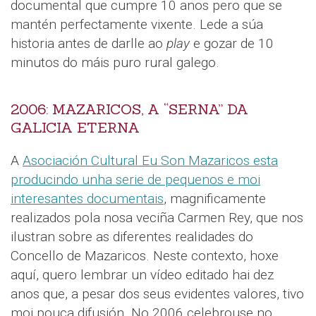
documental que cumpre 10 anos pero que se
mantén perfectamente vixente. Lede a súa
historia antes de darlle ao
play
e gozar de 10
minutos do máis puro rural galego.
2006: MAZARICOS, A “SERNA” DA
GALICIA ETERNA
A
Asociación Cultural Eu Son Mazaricos esta
producindo unha serie de pequenos e moi
interesantes documentais
, magnificamente
realizados pola nosa veciña Carmen Rey, que nos
ilustran sobre as diferentes realidades do
Concello de Mazaricos. Neste contexto, hoxe
aquí, quero lembrar un vídeo editado hai dez
anos que, a pesar dos seus evidentes valores, tivo
moi pouca difusión. No 2006 celebrouse no