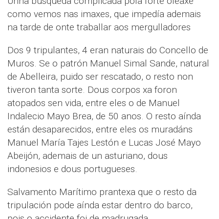
Unha búsqueda complicada pola forte oleaxe
como vemos nas imaxes, que impedía ademais
na tarde de onte traballar aos mergulladores
Dos 9 tripulantes, 4 eran naturais do Concello de
Muros. Se o patrón Manuel Simal Sande, natural
de Abelleira, puido ser rescatado, o resto non
tiveron tanta sorte. Dous corpos xa foron
atopados sen vida, entre eles o de Manuel
Indalecio Mayo Brea, de 50 anos. O resto aínda
están desaparecidos, entre eles os muradáns
Manuel María Tajes Lestón e Lucas José Mayo
Abeijón, ademais de un asturiano, dous
indonesios e dous portugueses.
Salvamento Marítimo prantexa que o resto da
tripulación pode aínda estar dentro do barco,
pois o accidente foi de madrugada.