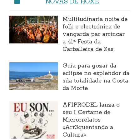
NOVAS DE HOXE
Multitudinaria noite de
folk e electrónica de
vangarda par arrincar
a 41ª Festa da
Carballeira de Zas
Guía para gozar da
eclipse no esplendor da
súa totalidade na Costa
da Morte
AFIPRODEL lanza o
seu I Certame de
Microrrelatos
«Arr3quentando a
Cultura»