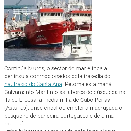
Continúa Muros, o sector do mar e toda a
península conmocionados pola traxedia do
naufraxio do Santa Ana
. Retoma esta mañá
Salvamento Marítimo as labores de búsqueda na
Ila de Erbosa, a media milla de Cabo Peñas
(Asturias), onde encallou en plena madrugada o
pesqueiro de bandeira portuguesa e de alma
muradá.