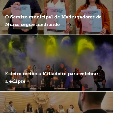
O Servizo municipal de Madrugadores de
Muros segue medrando
Esteiro recibe a Milladoiro para celebrar
a eclipse