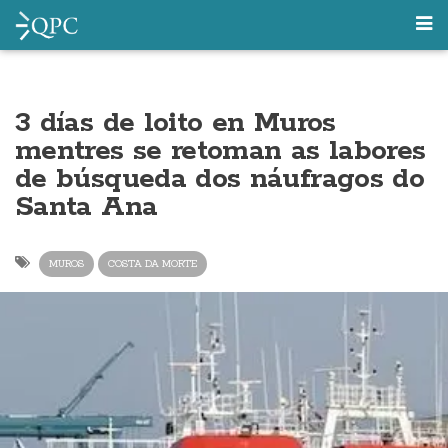
3 días de loito en Muros
mentres se retoman as labores
de búsqueda dos náufragos do
Santa Ana
MUROS
COSTA DA MORTE