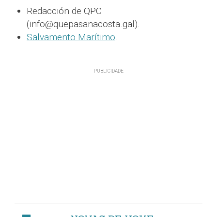
Redacción de QPC
(info@quepasanacosta.gal).
Salvamento Marítimo
.