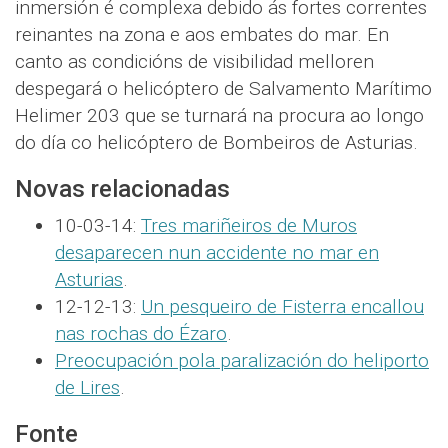
inmersión é complexa debido ás fortes correntes
reinantes na zona e aos embates do mar. En
canto as condicións de visibilidad melloren
despegará o helicóptero de Salvamento Marítimo
Helimer 203 que se turnará na procura ao longo
do día co helicóptero de Bombeiros de Asturias.
Novas relacionadas
10-03-14:
Tres mariñeiros de Muros
desaparecen nun accidente no mar en
Asturias
.
12-12-13:
Un pesqueiro de Fisterra encallou
nas rochas do Ézaro
.
Preocupación pola paralización do heliporto
de Lires
.
Fonte