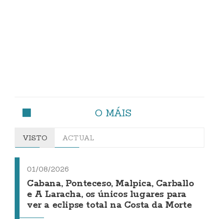
O MÁIS
VISTO
ACTUAL
01/08/2026
Cabana, Ponteceso, Malpica, Carballo
e A Laracha, os únicos lugares para
ver a eclipse total na Costa da Morte