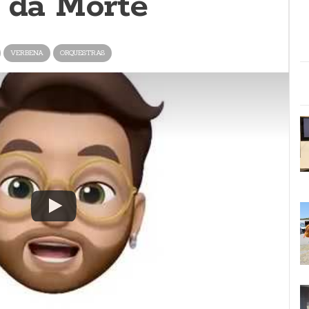
a da Morte
VERBENA
ORQUESTRAS