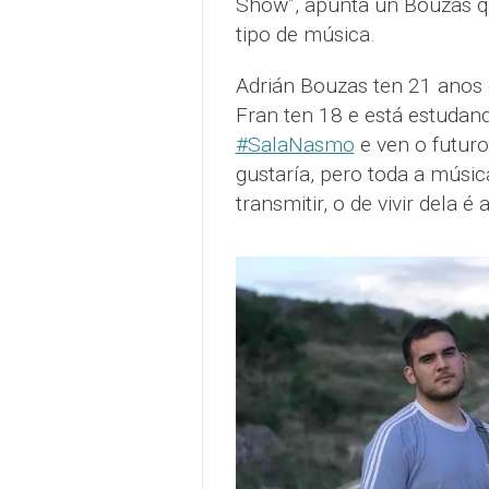
Show”, apunta un Bouzas qu
tipo de música.
Adrián Bouzas ten 21 anos e
Fran ten 18 e está estuda
#SalaNasmo
e ven o futuro
gustaría, pero toda a músi
transmitir, o de vivir dela é