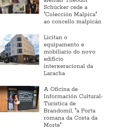
alemán Theodor
Schücker cede a
"Colección Malpica"
ao concello malpicán
Licitan o
equipamento e
mobiliario do novo
edificio
interxeracional da
Laracha
A Oficina de
Información Cultural-
Turística de
Brandomil, "a Porta
romana da Costa da
Morte"