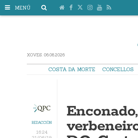
MENÚ
XOVES. 06.08.2026
COSTA DA MORTE
CONCELLOS
Enconado,
verbeneir
REDACCIÓN
16:24
21/06/19