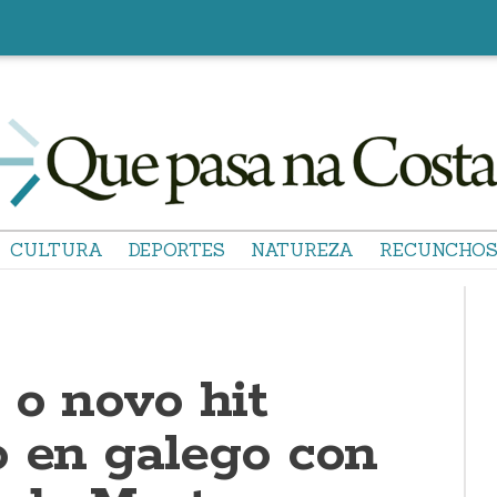
CULTURA
DEPORTES
NATUREZA
RECUNCHO
 o novo hit
o en galego con