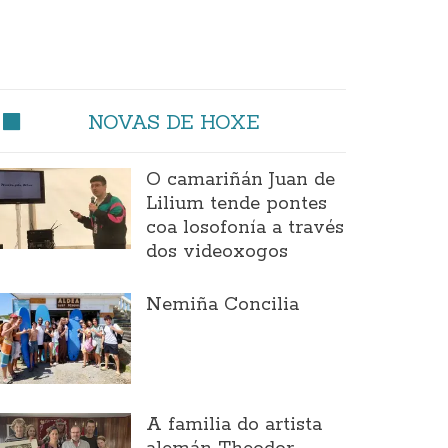
NOVAS DE HOXE
O camariñán Juan de
Lilium tende pontes
coa losofonía a través
dos videoxogos
Nemiña Concilia
A familia do artista