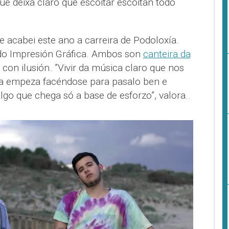
e deixa claro que escoitar escoitan todo
 acabei este ano a carreira de Podoloxía.
ndo Impresión Gráfica. Ambos son
canteira da
 con ilusión. ”Vivir da música claro que nos
ca empeza facéndose para pasalo ben e
 algo que chega só a base de esforzo”, valora..