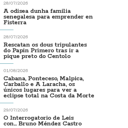
28/07/2026
A odisea dunha familia
senegalesa para emprender en
Fisterra
28/07/2026
Rescatan os dous tripulantes
do Papin Primero tras ir a
pique preto do Centolo
01/08/2026
Cabana, Ponteceso, Malpica,
Carballo e A Laracha, os
únicos lugares para ver a
eclipse total na Costa da Morte
29/07/2026
O Interrogatorio de Leis
con... Bruno Méndez Castro