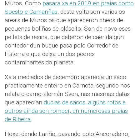
Muros. Como
pasara xa en 2019 en praias como
Soesto e Camariñas
, desta volta son varios os
areais de Muros os que apareceron cheos de
pequenas boliñas de pláscito. Son de novo eses
pellets de resina, que deberon de caer dalgún
contedor dun buque pasa polo Corredor de
Fisterra e que deixa un dos peores
contaminantes do planeta.
Xa a mediados de decembro aparecía un saco
practicamente enteiro en Carnota, segundo nos
relata o carno-alemán Sven, nas mesmas datas
que aparecían
ducias de sacos, algúns rotos e
outros aínda sen romper, en numerosas praias
de Ribeira
.
Hoxe, dende Lariño, pasando polo Ancoradoiro,