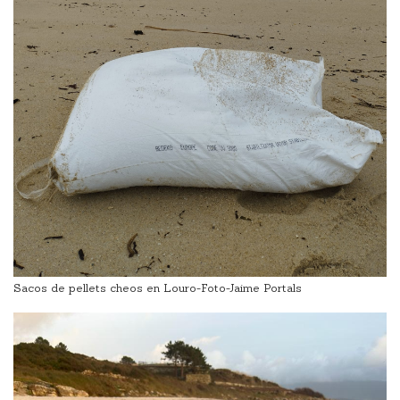
Sacos de pellets cheos en Louro-Foto-Jaime Portals