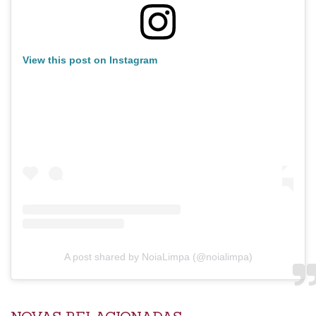
View this post on Instagram
A post shared by NoiaLimpa (@noialimpa)