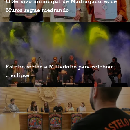
O Servizo municipal de Madrugadores de
Muros segue medrando
Esteiro recibe a Milladoiro para celebrar
a eclipse