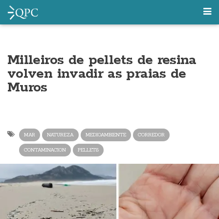
Milleiros de pellets de resina
volven invadir as praias de
Muros
MAR
NATUREZA
MEDIOAMBIENTE
CORREDOR
CONTAMINACION
PELLETS