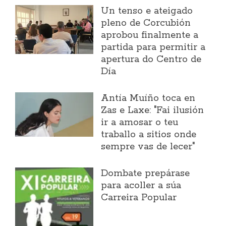
Un tenso e ateigado
pleno de Corcubión
aprobou finalmente a
partida para permitir a
apertura do Centro de
Día
Antía Muíño toca en
Zas e Laxe: "Fai ilusión
ir a amosar o teu
traballo a sitios onde
sempre vas de lecer"
Dombate prepárase
para acoller a súa
Carreira Popular