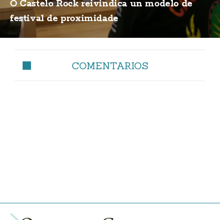
O Castelo Rock reivindica un modelo de
festival de proximidade
COMENTARIOS