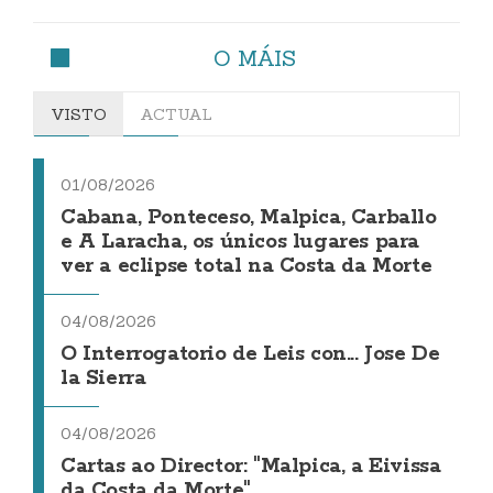
O MÁIS
VISTO
ACTUAL
01/08/2026
Cabana, Ponteceso, Malpica, Carballo
e A Laracha, os únicos lugares para
ver a eclipse total na Costa da Morte
04/08/2026
O Interrogatorio de Leis con... Jose De
la Sierra
04/08/2026
Cartas ao Director: "Malpica, a Eivissa
da Costa da Morte"