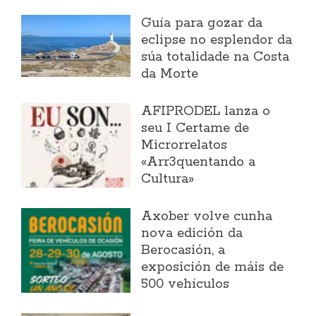
Guía para gozar da
eclipse no esplendor da
súa totalidade na Costa
da Morte
AFIPRODEL lanza o
seu I Certame de
Microrrelatos
«Arr3quentando a
Cultura»
Axober volve cunha
nova edición da
Berocasión, a
exposición de máis de
500 vehículos