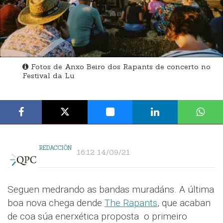
Fotos de Anxo Beiro dos Rapants de concerto no
Festival da Lu
REDACCIÓN
16:12 14/09/21
Seguen medrando as bandas muradáns. A última
boa nova chega dende
The Rapants
, que acaban
de coa súa enerxética proposta
o primeiro