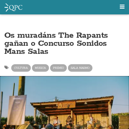
Os muradáns The Rapants
gañan o Concurso Sonidos
Mans Salas
CULTURA
MUSICA
PREMIO
SALA NASMO