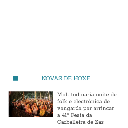
NOVAS DE HOXE
Multitudinaria noite de
folk e electrónica de
vangarda par arrincar
a 41ª Festa da
Carballeira de Zas