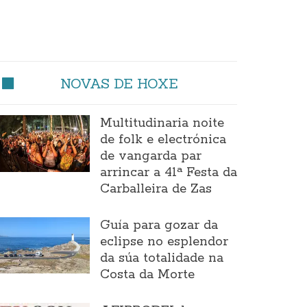
NOVAS DE HOXE
Multitudinaria noite
de folk e electrónica
de vangarda par
arrincar a 41ª Festa da
Carballeira de Zas
Guía para gozar da
eclipse no esplendor
da súa totalidade na
Costa da Morte