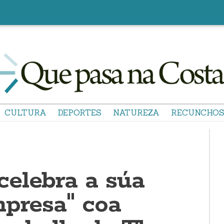
CULTURA
DEPORTES
NATUREZA
RECUNCHO
elebra a súa
mpresa" coa