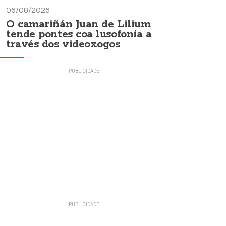
06/08/2026
O camariñán Juan de Lilium
tende pontes coa lusofonía a
través dos videoxogos