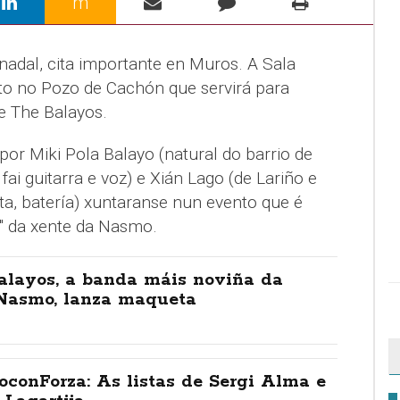
m
nadal, cita importante en Muros. A Sala
o no Pozo de Cachón que servirá para
 The Balayos.
or Miki Pola Balayo (natural do barrio de
ai guitarra e voz) e Xián Lago (de Lariño e
a, batería) xuntaranse nun evento que é
" da xente da Nasmo.
alayos, a banda máis noviña da
Nasmo, lanza maqueta
conForza: As listas de Sergi Alma e