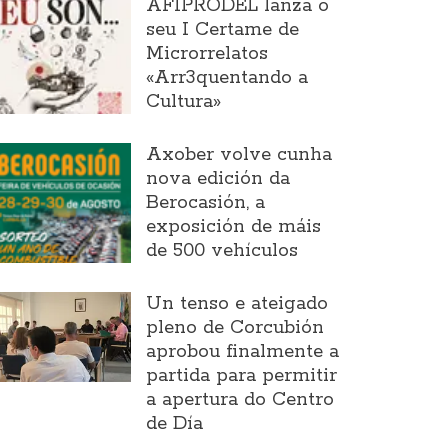
AFIPRODEL lanza o
seu I Certame de
Microrrelatos
«Arr3quentando a
Cultura»
Axober volve cunha
nova edición da
Berocasión, a
exposición de máis
de 500 vehículos
Un tenso e ateigado
pleno de Corcubión
aprobou finalmente a
partida para permitir
a apertura do Centro
de Día