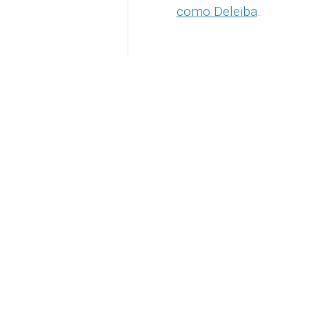
como Deleiba
.