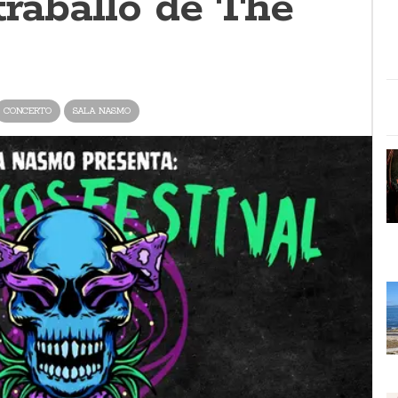
traballo de The
CONCERTO
SALA NASMO