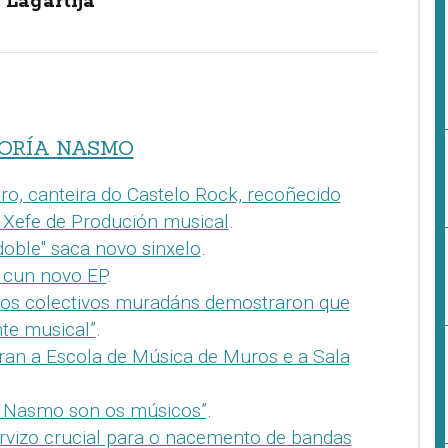
 Lagartija
ORÍA NASMO
o, canteira do Castelo Rock, recoñecido
Xefe de Produción musical
.
oble" saca novo sinxelo
.
s cun novo EP
.
os colectivos muradáns demostraron que
te musical”
.
eran a Escola de Música de Muros e a Sala
la Nasmo son os músicos”
.
rvizo crucial para o nacemento de bandas