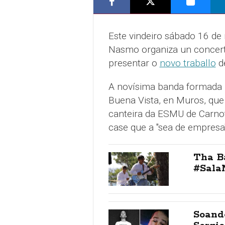
Este vindeiro sábado 16 de 
Nasmo organiza un concert
presentar o
novo traballo
de
A novísima banda formada p
Buena Vista, en Muros, que f
canteira da ESMU de Carnot
case que a "sea de empresa
Tha B
#Sala
Soando