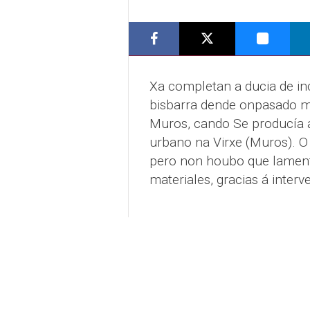
Xa completan a ducia de in
bisbarra dende onpasado m
Muros, cando Se producía 
urbano na Virxe (Muros). O 
pero non houbo que lament
materiales, gracias á inter