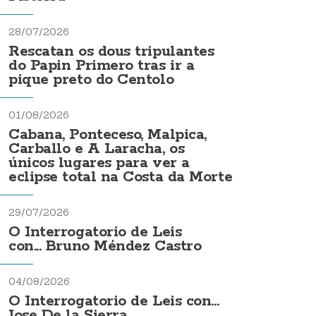
28/07/2026
Rescatan os dous tripulantes
do Papin Primero tras ir a
pique preto do Centolo
01/08/2026
Cabana, Ponteceso, Malpica,
Carballo e A Laracha, os
únicos lugares para ver a
eclipse total na Costa da Morte
29/07/2026
O Interrogatorio de Leis
con... Bruno Méndez Castro
04/08/2026
O Interrogatorio de Leis con...
Jose De la Sierra