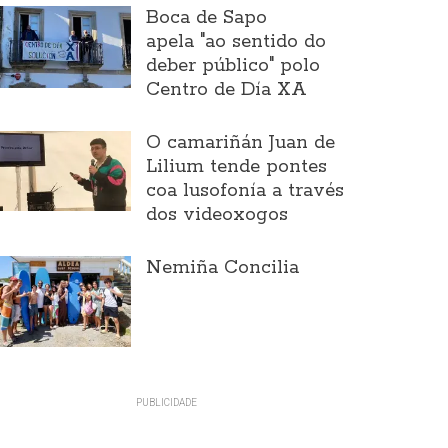
Boca de Sapo
apela "ao sentido do
deber público" polo
Centro de Día XA
O camariñán Juan de
Lilium tende pontes
coa lusofonía a través
dos videoxogos
Nemiña Concilia