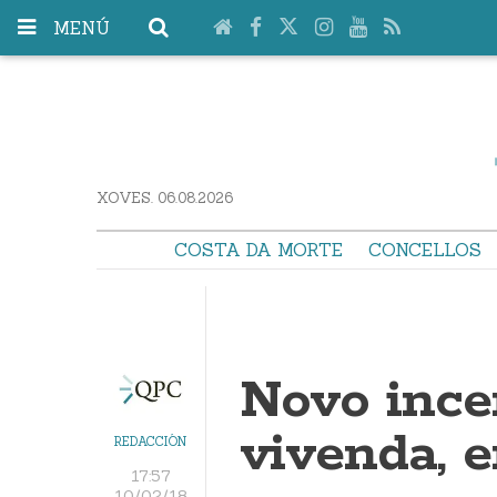
MENÚ
XOVES. 06.08.2026
COSTA DA MORTE
CONCELLOS
Novo ince
vivenda, 
REDACCIÓN
17:57
10/02/18