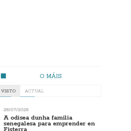
O MÁIS
VISTO
ACTUAL
28/07/2026
A odisea dunha familia
senegalesa para emprender en
Fisterra