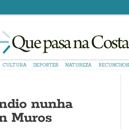
CULTURA
DEPORTES
NATUREZA
RECUNCHO
ndio nunha
en Muros