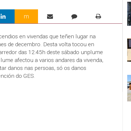
m
cendios en vivendas que teñen lugar na
es de decembro. Desta volta tocou en
arredor das 12:45h deste sábado unplume
lume afectou a varios andares da vivenda,
ar danos nas persoas, só os danos
vención do GES.