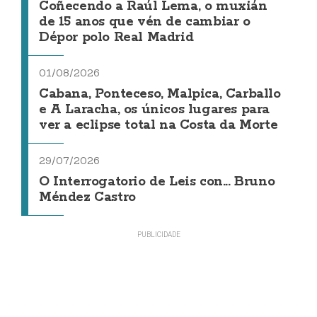
Coñecendo a Raúl Lema, o muxián
de 15 anos que vén de cambiar o
Dépor polo Real Madrid
01/08/2026
Cabana, Ponteceso, Malpica, Carballo
e A Laracha, os únicos lugares para
ver a eclipse total na Costa da Morte
29/07/2026
O Interrogatorio de Leis con... Bruno
Méndez Castro