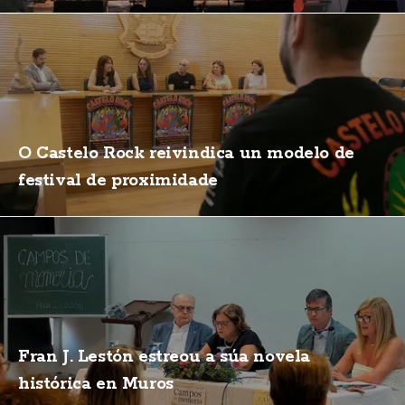
O Castelo Rock reivindica un modelo de
festival de proximidade
Fran J. Lestón estreou a súa novela
histórica en Muros