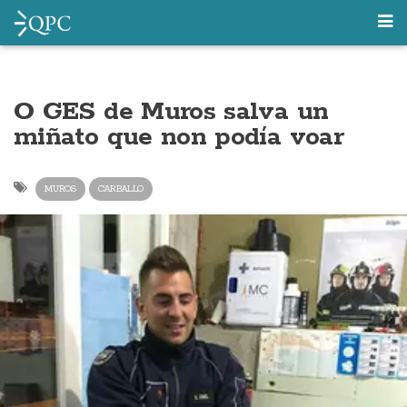
O GES de Muros salva un
miñato que non podía voar
MUROS
CARBALLO