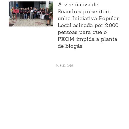
A veciñanza de
Soandres presentou
unha Iniciativa Popular
Local asinada por 2.000
persoas para que o
PXOM impida a planta
de biogás