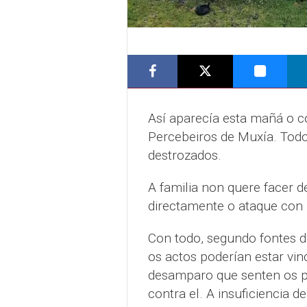
Así aparecía esta mañá o c
Percebeiros de Muxía. Todo 
destrozados.
A familia non quere facer 
directamente o ataque con 
Con todo, segundo fontes d
os actos poderían estar vi
desamparo que senten os pr
contra el. A insuficiencia d