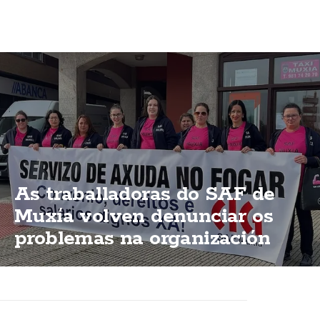
As traballadoras do SAF de
Muxía volven denunciar os
problemas na organización
dun servizo esencial