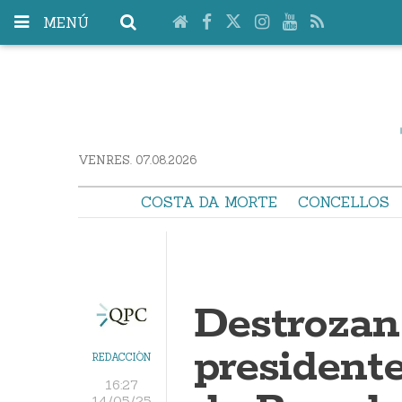
MENÚ
VENRES. 07.08.2026
COSTA DA MORTE
CONCELLOS
Destrozan
president
REDACCIÓN
16:27
14/05/25