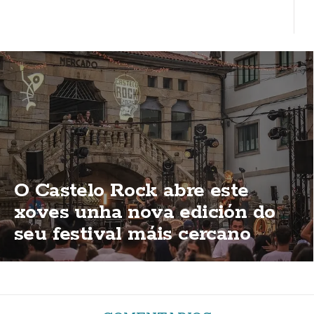
O Castelo Rock abre este
xoves unha nova edición do
seu festival máis cercano