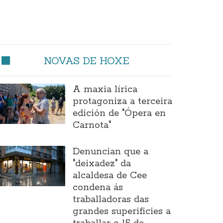
NOVAS DE HOXE
A maxia lírica
protagoniza a terceira
edición de "Ópera en
Carnota"
Denuncian que a
"deixadez" da
alcaldesa de Cee
condena ás
traballadoras das
grandes superificies a