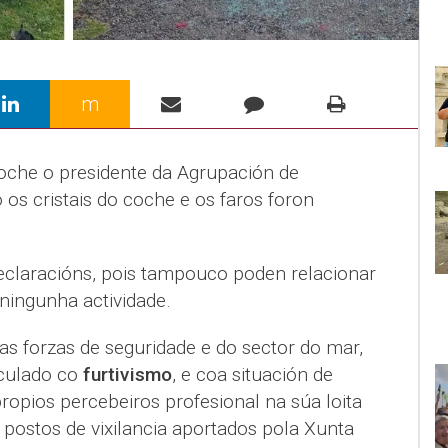
m
oche o presidente da Agrupación de
os cristais do coche e os faros foron
declaracións, pois tampouco poden relacionar
ningunha actividade.
as forzas de seguridade e do sector do mar,
nculado co
furtivismo
, e coa situación de
opios percebeiros profesional na súa loita
e postos de vixilancia aportados pola Xunta