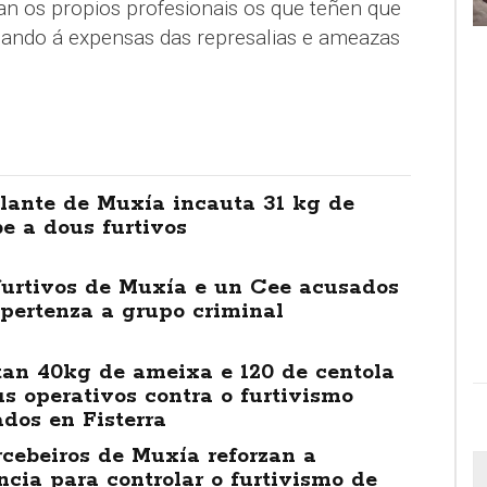
an os propios profesionais os que teñen que
dando á expensas das represalias e ameazas
ilante de Muxía incauta 31 kg de
e a dous furtivos
furtivos de Muxía e un Cee acusados
pertenza a grupo criminal
tan 40kg de ameixa e 120 de centola
s operativos contra o furtivismo
ados en Fisterra
cebeiros de Muxía reforzan a
ncia para controlar o furtivismo de