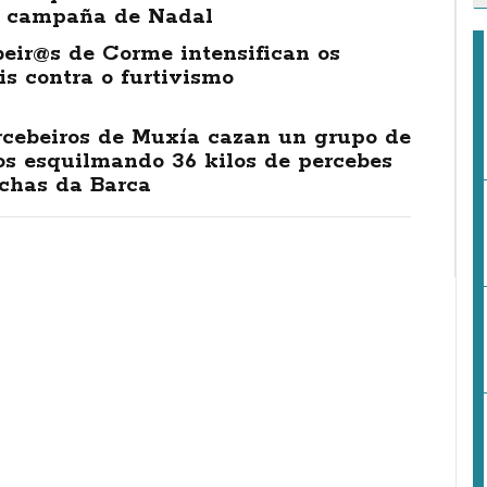
á campaña de Nadal
eir@s de Corme intensifican os
is contra o furtivismo
rcebeiros de Muxía cazan un grupo de
os esquilmando 36 kilos de percebes
ochas da Barca