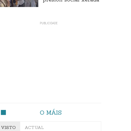
presión social xerada
O MÁIS
VISTO
ACTUAL