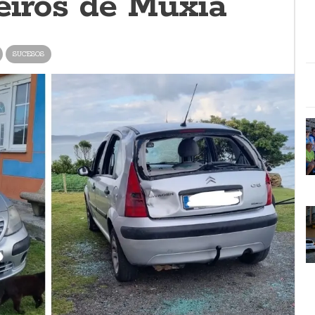
eiros de Muxía
SUCESOS