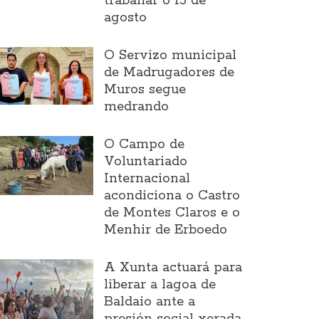
traballar o 15 de
agosto
O Servizo municipal
de Madrugadores de
Muros segue
medrando
O Campo de
Voluntariado
Internacional
acondiciona o Castro
de Montes Claros e o
Menhir de Erboedo
A Xunta actuará para
liberar a lagoa de
Baldaio ante a