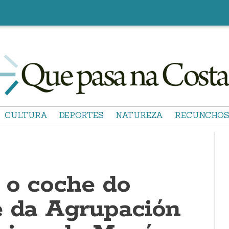
CULTURA
DEPORTES
NATUREZA
RECUNCHO
 o coche do
e da Agrupación