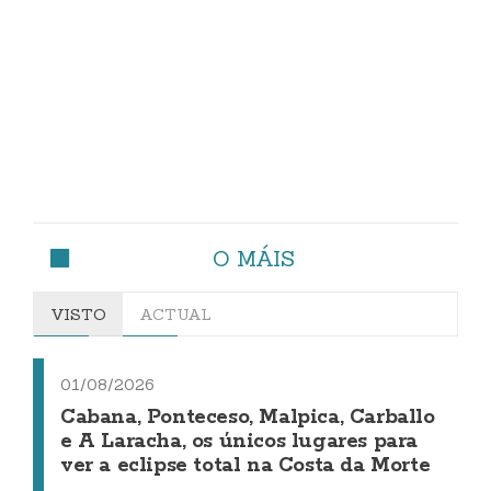
O MÁIS
VISTO
ACTUAL
01/08/2026
Cabana, Ponteceso, Malpica, Carballo
e A Laracha, os únicos lugares para
ver a eclipse total na Costa da Morte