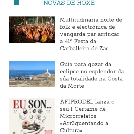
NOVAS DE HOXE
Multitudinaria noite de
folk e electrónica de
vangarda par arrincar
a 41ª Festa da
Carballeira de Zas
Guía para gozar da
eclipse no esplendor da
súa totalidade na Costa
da Morte
AFIPRODEL lanza o
seu I Certame de
Microrrelatos
«Arr3quentando a
Cultura»