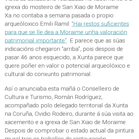
igrexa do mosteiro de San Xiao de Moraime
Xa no contaba a semana pasada o propio
arqueóloxico Emili Ramil:
“Hai restos suficientes
para que se lle dea a Moraime unha valoración
patrimonial importante”
. E parece que as súas
indicacións chegaron “arriba”, pois despois de
pasar 46 anos esquecido, a Xunta parece que
quere poñer en valor o potencial arqueolóxico e
cultural do conxunto patrimonial.
Así o anunciaba esta mañá o Conselleiro de
Cultura e Turismo, Román Rodríguez,
acompañado polo delegado territorial da Xunta
na Coruña, Ovidio Rodeiro, durante á súa visita ao
xacemento e a igrexa de San Xiao de Moraime.
Despois de comprobar o estado actual da pintura
mural tras os traballos de restauración