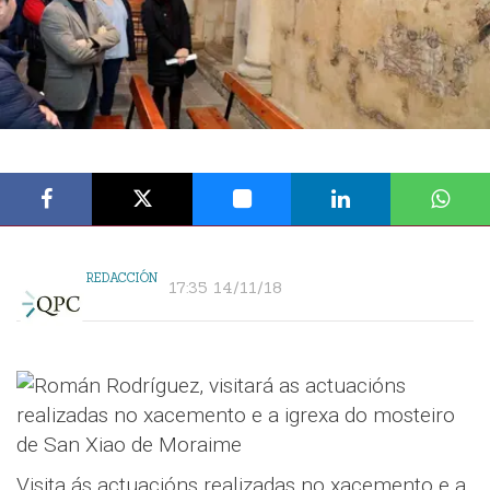
REDACCIÓN
17:35 14/11/18
Visita ás actuacións realizadas no xacemento e a