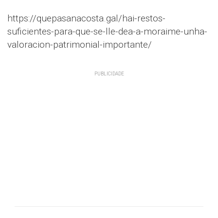
https://quepasanacosta.gal/hai-restos-
suficientes-para-que-se-lle-dea-a-moraime-unha-
valoracion-patrimonial-importante/