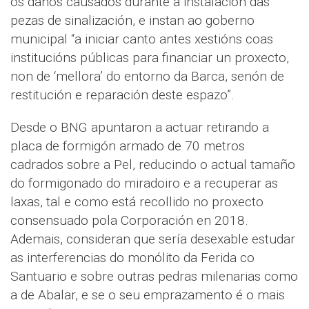
os danos causados durante a instalación das
pezas de sinalización, e instan ao goberno
municipal “a iniciar canto antes xestións coas
institucións públicas para financiar un proxecto,
non de ‘mellora’ do entorno da Barca, senón de
restitución e reparación deste espazo”.
Desde o BNG apuntaron a actuar retirando a
placa de formigón armado de 70 metros
cadrados sobre a Pel, reducindo o actual tamaño
do formigonado do miradoiro e a recuperar as
laxas, tal e como está recollido no proxecto
consensuado pola Corporación en 2018.
Ademais, consideran que sería desexable estudar
as interferencias do monólito da Ferida co
Santuario e sobre outras pedras milenarias como
a de Abalar, e se o seu emprazamento é o mais