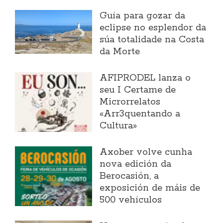
Guía para gozar da
eclipse no esplendor da
súa totalidade na Costa
da Morte
AFIPRODEL lanza o
seu I Certame de
Microrrelatos
«Arr3quentando a
Cultura»
Axober volve cunha
nova edición da
Berocasión, a
exposición de máis de
500 vehículos