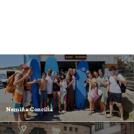
Nemiña Concilia