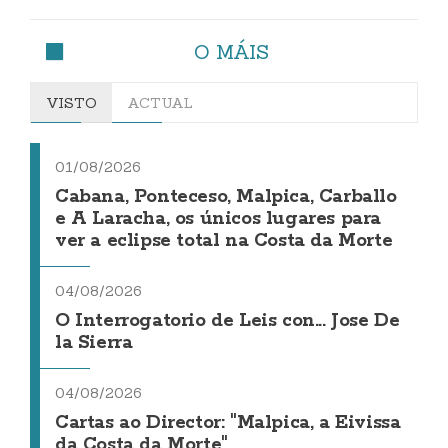
O MÁIS
VISTO
ACTUAL
01/08/2026
Cabana, Ponteceso, Malpica, Carballo
e A Laracha, os únicos lugares para
ver a eclipse total na Costa da Morte
04/08/2026
O Interrogatorio de Leis con... Jose De
la Sierra
04/08/2026
Cartas ao Director: "Malpica, a Eivissa
da Costa da Morte"