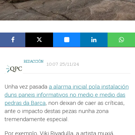
REDACCIÓN
10:07 25/11/24
Unha vez pasada
a alarma inicial pola instalación
duns paneis informativos no medio e medio das
pedras da Barca
, non deixan de caer as críticas,
ante o impacto destas pezas nunha zona
tremendamente especial.
Por exemplo, Viki Rivadulla, a artista muxiá,