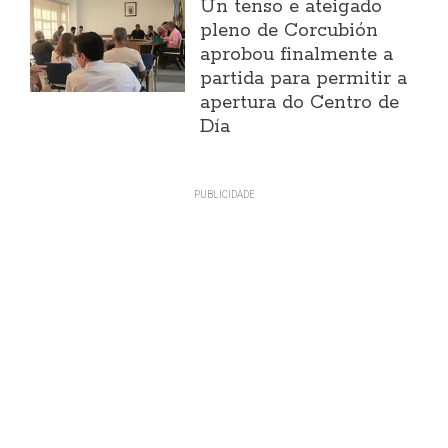
Un tenso e ateigado
pleno de Corcubión
aprobou finalmente a
partida para permitir a
apertura do Centro de
Día