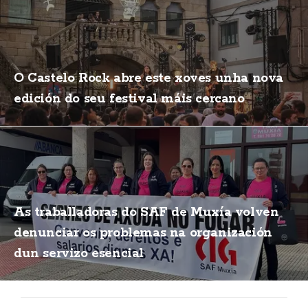
O Castelo Rock abre este xoves unha nova
edición do seu festival máis cercano
As traballadoras do SAF de Muxía volven
denunciar os problemas na organización
dun servizo esencial