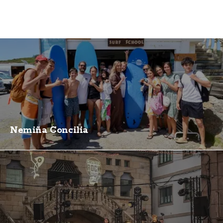
Nemiña Concilia