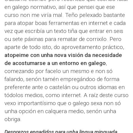
en galego normativo, así que pensei que ese
curso non me viría mal. Teño pelexado bastante
para atopar boas ferramentas en internet e cada
vez que escribía un texto tiña que entrar en seis
ou sete páxinas para rematar de corrixilo. Pero
aparte de todo isto, do aproveitamento práctico,
atopeime con unha nova visión da necesidade
de acostumarse a un entorno en galego
,
comezando por facelo un mesmo e non só
falando, senón tamén empregándoo de forma
preferente ante o castelán ou outros idiomas en
tódolos medios, como internet. A raíz deste curso
vexo importantísimo que o galego sexa non só
unha opción en calquera medio, senón unha
obriga.
Desprezos engadidos para unha lingua minguada