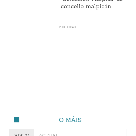
concello malpicán
O MÁIS
VISTO
ACTUAL