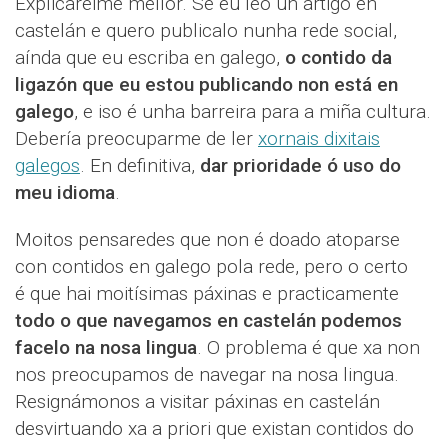
Explicareime mellor. Se eu leo un artigo en
castelán e quero publicalo nunha rede social,
aínda que eu escriba en galego,
o contido da
ligazón que eu estou publicando non está en
galego
, e iso é unha barreira para a miña cultura.
Debería preocuparme de ler
xornais dixitais
galegos
. En definitiva,
dar prioridade ó uso do
meu idioma
.
Moitos pensaredes que non é doado atoparse
con contidos en galego pola rede, pero o certo
é que hai moitísimas páxinas e practicamente
todo o que navegamos en castelán podemos
facelo na nosa lingua
. O problema é que xa non
nos preocupamos de navegar na nosa lingua.
Resignámonos a visitar páxinas en castelán
desvirtuando xa a priori que existan contidos do