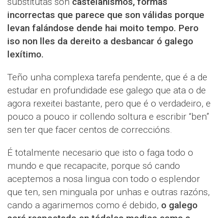
substitutas son
castelanismos, formas
incorrectas que parece que son válidas porque
levan falándose dende hai moito tempo. Pero
iso non lles da dereito a desbancar ó galego
lexítimo.
Teño unha complexa tarefa pendente, que é a de
estudar en profundidade ese galego que ata o de
agora rexeitei bastante, pero que é o verdadeiro, e
pouco a pouco ir collendo soltura e escribir “ben”
sen ter que facer centos de correccións.
É totalmente necesario que isto o faga todo o
mundo e que recapacite, porque só cando
aceptemos a nosa lingua con todo o esplendor
que ten, sen minguala por unhas e outras razóns,
cando a agarimemos como é debido,
o galego