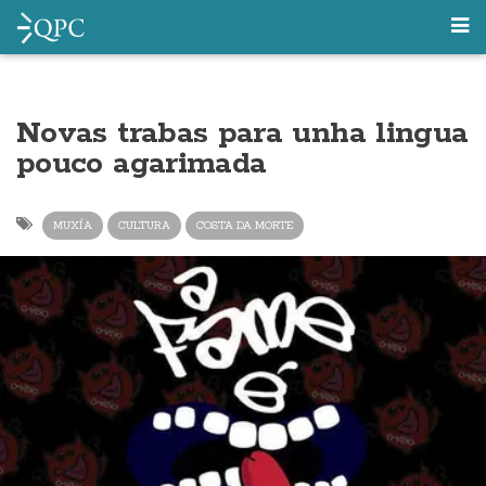
Novas trabas para unha lingua
pouco agarimada
MUXÍA
CULTURA
COSTA DA MORTE