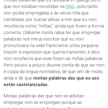
que non estaban recollidas na
RAG
, polo tanto
non podía empregalas e ás veces tiña que
cambialas por outras alleas a min que eu non
recoñecía como “miñas,” aínda que fosen a forma
correcta. Dábame moita rabia ter que empregar
palabras nos meus escritos que eu non
pronunciara na vida! Parecíame unha pequena
traizón á expresión que quería transmitir, é dicir,
non recoñecía que esas fosen as miñas palabras.
Pero pouco a pouco doume conta de que iso non
é culpa da lingua normativa, de que vén de moito
atrás e de que
moitas palabras das que eu uso
están castelanizadas.
Moitas palabras das que non se adoitan
empregar non se empregan porque as