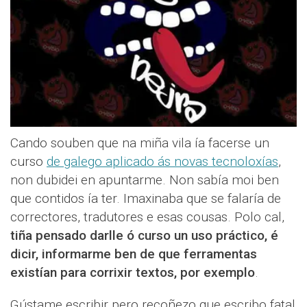
Cando souben que na miña vila ía facerse un
curso
de galego aplicado ás novas tecnoloxías
,
non dubidei en apuntarme. Non sabía moi ben
que contidos ía ter. Imaxinaba que se falaría de
correctores, tradutores e esas cousas. Polo cal,
tiña pensado darlle ó curso un uso práctico, é
dicir, informarme ben de que ferramentas
existían para corrixir textos, por exemplo
.
Gústame escribir pero recoñezo que escribo fatal