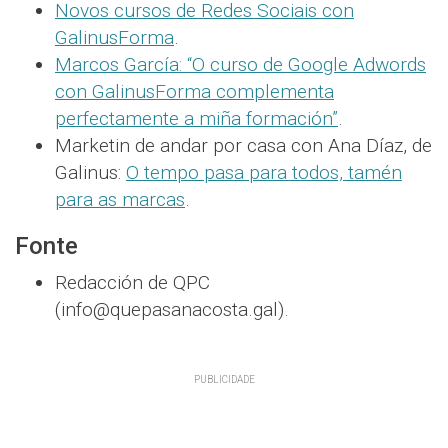
Novos cursos de Redes Sociais con
GalinusForma
.
Marcos García: “O curso de Google Adwords
con GalinusForma complementa
perfectamente a miña formación”
.
Marketin de andar por casa con Ana Díaz, de
Galinus:
O tempo pasa para todos, tamén
para as marcas
.
Fonte
Redacción de QPC
(info@quepasanacosta.gal).