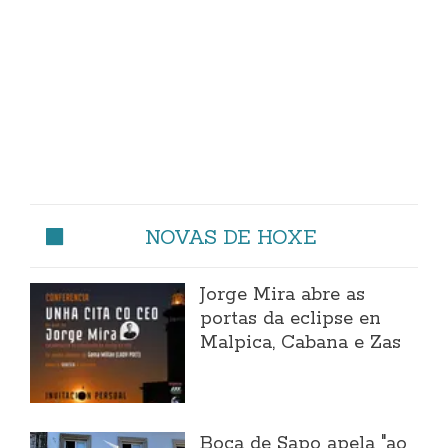
NOVAS DE HOXE
Jorge Mira abre as
portas da eclipse en
Malpica, Cabana e Zas
Boca de Sapo apela "ao