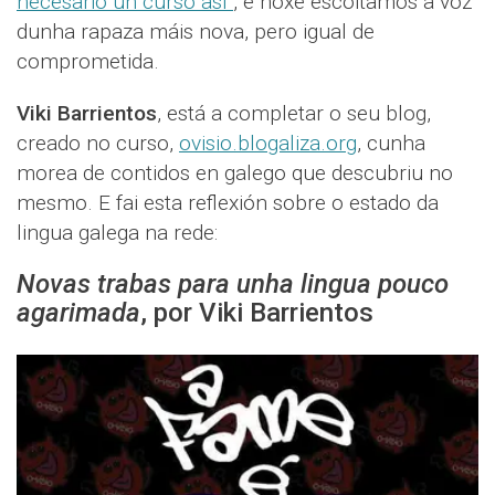
necesario un curso así"
, e hoxe escoitamos a voz
dunha rapaza máis nova, pero igual de
comprometida.
Viki Barrientos
, está a completar o seu blog,
creado no curso,
ovisio.blogaliza.org
, cunha
morea de contidos en galego que descubriu no
mesmo. E fai esta reflexión sobre o estado da
lingua galega na rede:
Novas trabas para unha lingua pouco
agarimada
, por Viki Barrientos