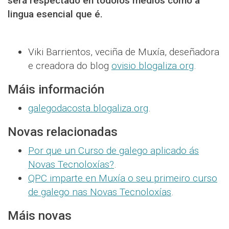
será respectado en tódolos medios como a
lingua esencial que é.
Viki Barrientos, veciña de Muxía, deseñadora
e creadora do blog
ovisio.blogaliza.org
.
Máis información
galegodacosta.blogaliza.org
.
Novas relacionadas
Por que un Curso de galego aplicado ás
Novas Tecnoloxías?
.
QPC imparte en Muxía o seu primeiro curso
de galego nas Novas Tecnoloxías
.
Máis novas