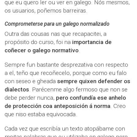
que eu quero ler ou ver en galego. Nós mesmos,
os usuarios, poñemos barreiras.
Comprometerse para un galego normalizado
Outra das cousas nas que recapacitei, a
propósito do curso, foi na
importancia de
coñecer o galego normativo
.
Sempre fun bastante desprezativa con respecto
a el, teño que recoñecelo, porque como eu falo
con seseo e gheada
sempre quixen defender os
dialectos
. Parécenme algo fermoso que non se
debe perder nunca,
pero confundía ese anhelo
de protección coa anteposición á norma
. Creo
que niso estaba equivocada.
Cada vez que escribía un texto atopábame con
moitas palabras que eu utilizaba en galego pero