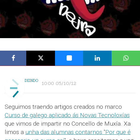
DEINDO
10:00 05/10/12
Seguimos traendo artigos creados no marco
Curso de galego aplicado ás Novas Tecnoloxías
que vimos de impartir no Concello de Muxía. Xa
limos a
unha das alumnas contarnos "Por que é