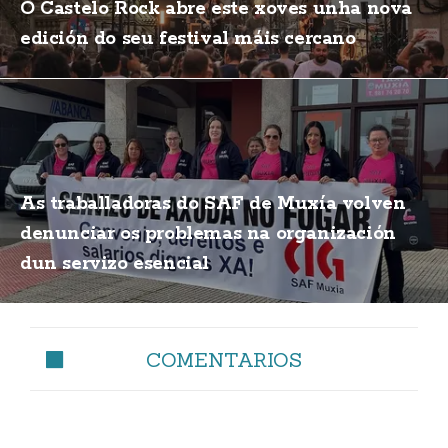
O Castelo Rock abre este xoves unha nova
edición do seu festival máis cercano
As traballadoras do SAF de Muxía volven
denunciar os problemas na organización
dun servizo esencial
COMENTARIOS