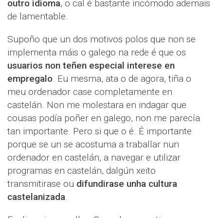
outro idioma
, o cal é bastante incómodo ademais
de lamentable.
Supoño que un dos motivos polos que non se
implementa máis o galego na rede é que os
usuarios non teñen especial interese en
empregalo
. Eu mesma, ata o de agora, tiña o
meu ordenador case completamente en
castelán. Non me molestara en indagar que
cousas podía poñer en galego, non me parecía
tan importante. Pero si que o é. É importante
porque se un se acostuma a traballar nun
ordenador en castelán, a navegar e utilizar
programas en castelán, dalgún xeito
transmitirase ou
difundirase unha cultura
castelanizada
.