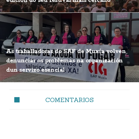
edición do seu festival máis cercano
As traballadoras do SAF de Muxía volven
denunciar os problemas na organización
dun servizo esencial
COMENTARIOS