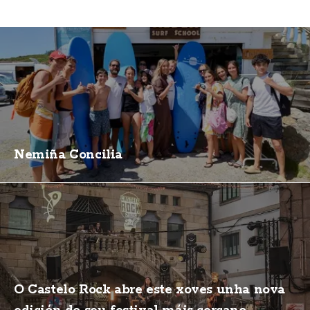
Nemiña Concilia
O Castelo Rock abre este xoves unha nova