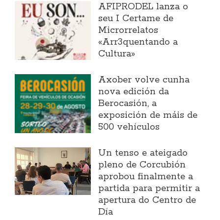
AFIPRODEL lanza o
seu I Certame de
Microrrelatos
«Arr3quentando a
Cultura»
Axober volve cunha
nova edición da
Berocasión, a
exposición de máis de
500 vehículos
Un tenso e ateigado
pleno de Corcubión
aprobou finalmente a
partida para permitir a
apertura do Centro de
Día