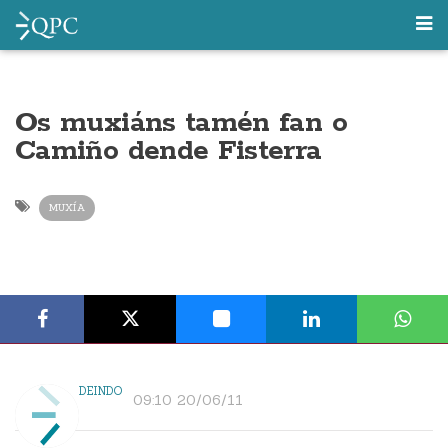
Os muxiáns tamén fan o
Camiño dende Fisterra
MUXÍA
DEINDO
09:10 20/06/11