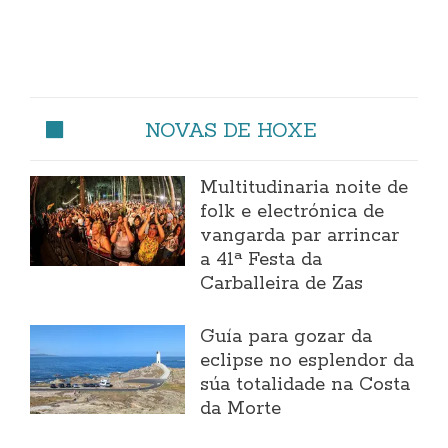
NOVAS DE HOXE
Multitudinaria noite de
folk e electrónica de
vangarda par arrincar
a 41ª Festa da
Carballeira de Zas
Guía para gozar da
eclipse no esplendor da
súa totalidade na Costa
da Morte