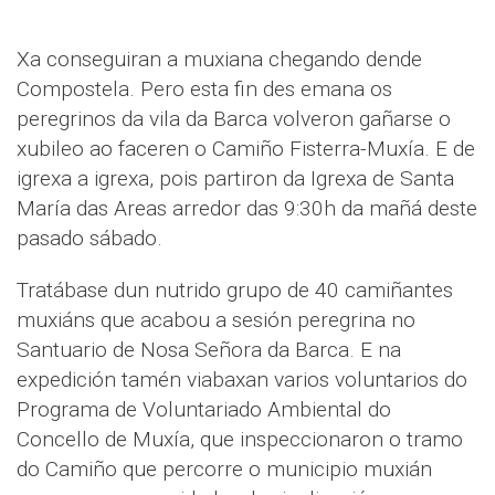
Xa conseguiran a muxiana chegando dende
Compostela. Pero esta fin des emana os
peregrinos da vila da Barca volveron gañarse o
xubileo ao faceren o Camiño Fisterra-Muxía. E de
igrexa a igrexa, pois partiron da Igrexa de Santa
María das Areas arredor das 9:30h da mañá deste
pasado sábado.
Tratábase dun nutrido grupo de 40 camiñantes
muxiáns que acabou a sesión peregrina no
Santuario de Nosa Señora da Barca. E na
expedición tamén viabaxan varios voluntarios do
Programa de Voluntariado Ambiental do
Concello de Muxía, que inspeccionaron o tramo
do Camiño que percorre o municipio muxián