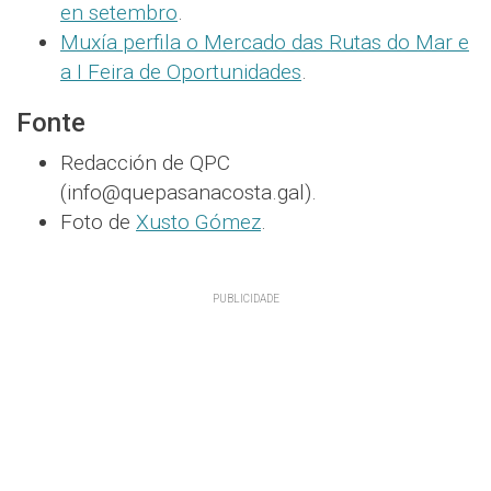
en setembro
.
Muxía perfila o Mercado das Rutas do Mar e
a I Feira de Oportunidades
.
Fonte
Redacción de QPC
(info@quepasanacosta.gal).
Foto de
Xusto Gómez
.