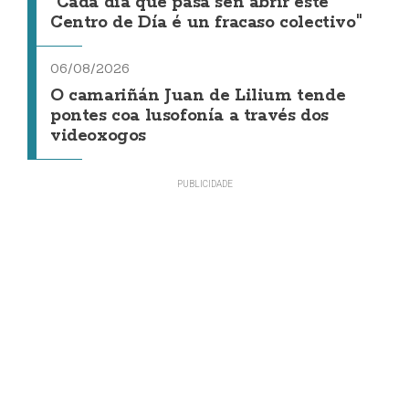
"Cada día que pasa sen abrir este
Centro de Día é un fracaso colectivo"
06/08/2026
O camariñán Juan de Lilium tende
pontes coa lusofonía a través dos
videoxogos