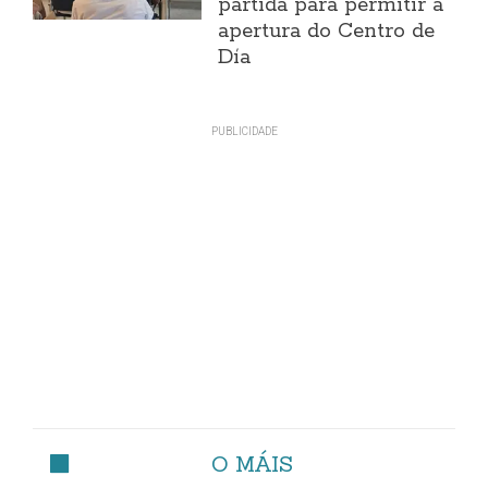
partida para permitir a
apertura do Centro de
Día
O MÁIS