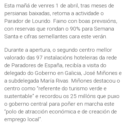
Esta mañá de venres 1 de abril, tras meses de
persianas baixadas, retoma a actividade o
Parador de Lourido. Faino con boas previsións,
con reservas que rondan o 90% para Semana
Santa e cifras semellantes cara este verán.
Durante a apertura, o segundo centro mellor
valorado das 97 instalacións hoteleiras da rede
de Paradores de España, recibía a visita do
delegado do Goberno en Galicia, José Miñones e
a subdelegada María Rivas. Miñones destacou o
centro como “referente do turismo verde e
sustentable” e recordou os 25 millóns que puxo
o goberno central para poñer en marcha este
“polo de atracción económica e de creación de
emprego local”.