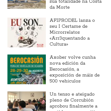
súa totalidade na Costa
da Morte
AFIPRODEL lanza o
seu I Certame de
Microrrelatos
«Arr3quentando a
Cultura»
Axober volve cunha
nova edición da
Berocasión, a
exposición de máis de
500 vehículos
Un tenso e ateigado
pleno de Corcubión
aprobou finalmente a