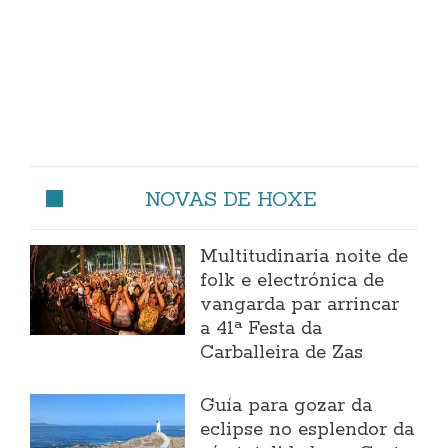
NOVAS DE HOXE
Multitudinaria noite de
folk e electrónica de
vangarda par arrincar
a 41ª Festa da
Carballeira de Zas
Guía para gozar da
eclipse no esplendor da