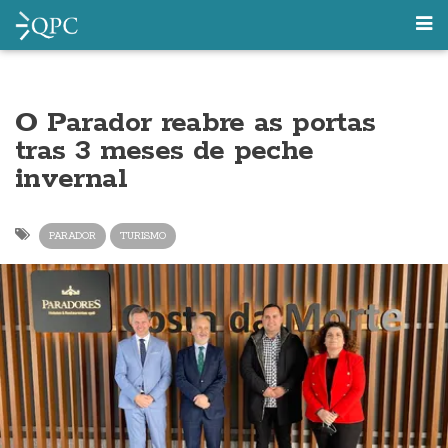
O Parador reabre as portas
tras 3 meses de peche
invernal
PARADOR
TURISMO