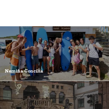
Nemiña Concilia