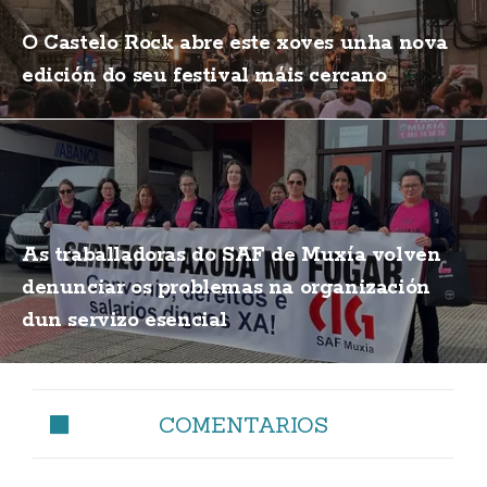
O Castelo Rock abre este xoves unha nova
edición do seu festival máis cercano
As traballadoras do SAF de Muxía volven
denunciar os problemas na organización
dun servizo esencial
COMENTARIOS