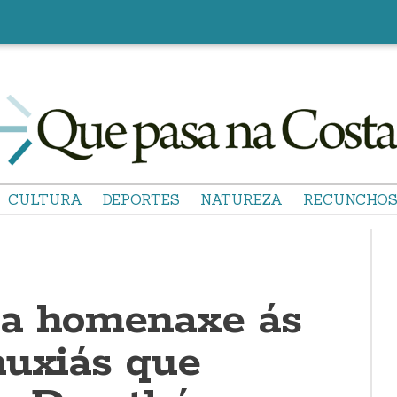
CULTURA
DEPORTES
NATUREZA
RECUNCHO
ha homenaxe ás
muxiás que