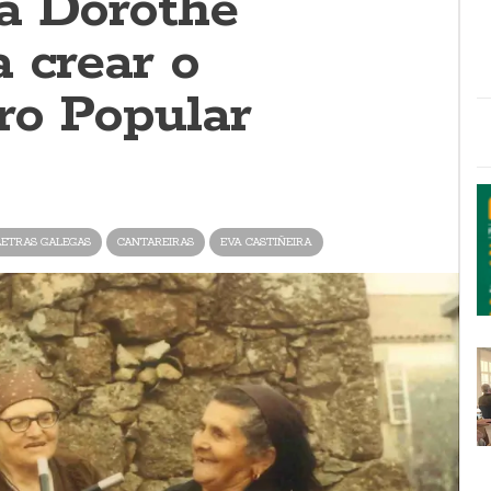
a Dorothé
 crear o
ro Popular
LETRAS GALEGAS
CANTAREIRAS
EVA CASTIÑEIRA