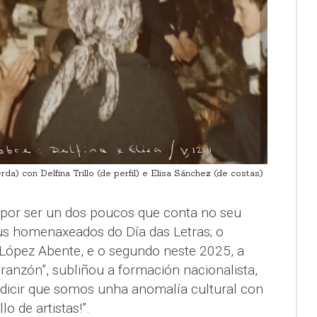
da) con Delfina Trillo (de perfil) e Elisa Sánchez (de costas)
, por ser un dos poucos que conta no seu
us homenaxeados do Día das Letras; o
López Abente, e o segundo neste 2025, a
granzón”, subliñou a formación nacionalista,
dicir que somos unha anomalía cultural con
o de artistas!”.