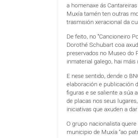
a homenaxe ás Cantareiras 
Muxía tamén ten outras mo
trasmisión xeracional da cu
De feito, no "Cancioneiro Po
Dorothé Schubart coa axud
preservados no Museo do 
inmaterial galego, hai máis
E nese sentido, dende o BN
elaboración e publicación 
figuras e se saliente a súa
de placas nos seus lugares,
iniciativas que axuden a dar
O grupo nacionalista quere 
municipio de Muxía “ao pat