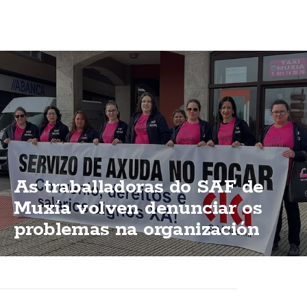
As traballadoras do SAF de
Muxía volven denunciar os
problemas na organización
dun servizo esencial