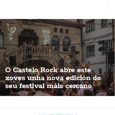
O Castelo Rock abre este
xoves unha nova edición do
seu festival máis cercano