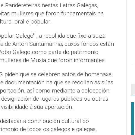
e Pandereteiras nestas Letras Galegas,
itas mulleres que foron fundamentais na
ltural oral e popular.
pular Galego" , a recollida que fixo a suiza
a de Antón Santamarina, cuxos fondos están
Pobo Galego como parte do patrimonio
 mulleres de Muxía que foron informantes.
G piden que se celebren actos de homenaxe,
de documentación na que se recollan as súas
 aportación, así como mediante a colocación
 designación de lugares públicos ou outras
 visibilidade á súa aportación.
destacar a contribución cultural do
rimonio de todos os galegos e galegas,