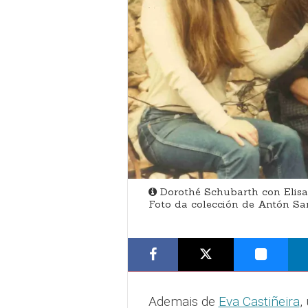
Dorothé Schubarth con Elisa 
Foto da colección de Antón Sa
Ademais de
Eva Castiñeira
,