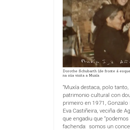
Dorothe Schubarth (de fronte á esquer
na súa visita a Muxía
“Muxía destaca, polo tanto
patrimonio cultural con do
primeiro en 1971, Gonzalo 
Eva Castiñeira, veciña de A
que engadiu que “podemos 
fachenda: somos un concell