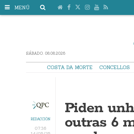
MENÚ
SÁBADO. 08.08.2026
COSTA DA MORTE
CONCELLOS
Piden un
outras 6 
REDACCIÓN
07:36
14/05/25