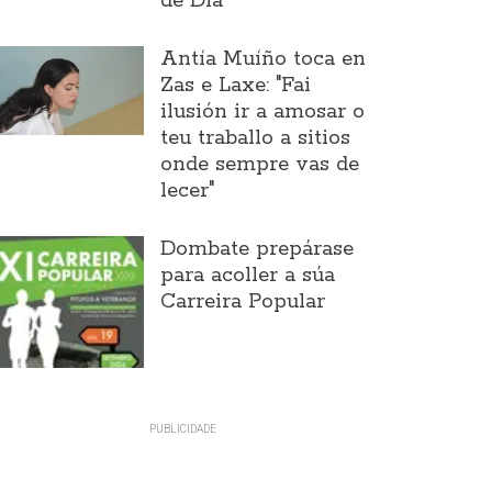
de Día
Antía Muíño toca en
Zas e Laxe: "Fai
ilusión ir a amosar o
teu traballo a sitios
onde sempre vas de
lecer"
Dombate prepárase
para acoller a súa
Carreira Popular