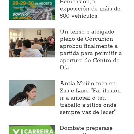
Berocasión, a
exposición de máis de
500 vehículos
Un tenso e ateigado
pleno de Corcubión
aprobou finalmente a
partida para permitir a
apertura do Centro de
Día
Antía Muíño toca en
Zas e Laxe: "Fai ilusión
ir a amosar o teu
traballo a sitios onde
sempre vas de lecer"
Dombate prepárase