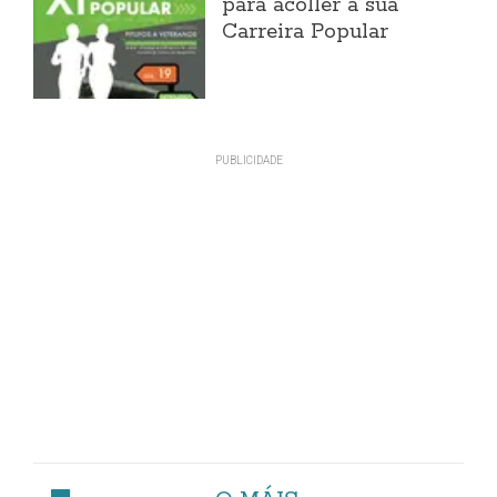
para acoller a súa
Carreira Popular