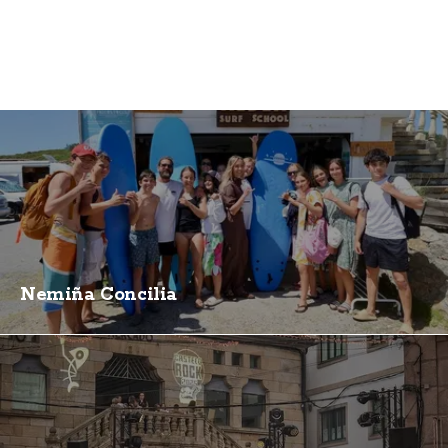
Nemiña Concilia