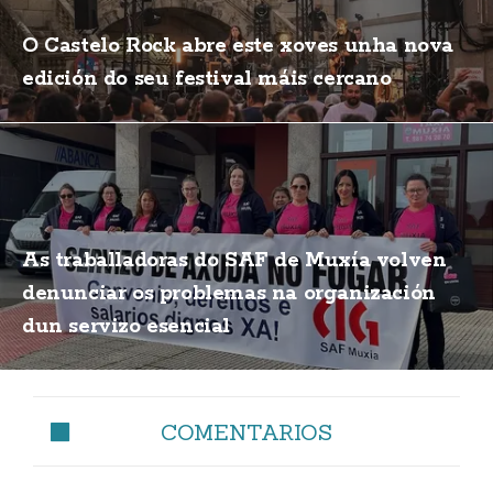
O Castelo Rock abre este xoves unha nova
edición do seu festival máis cercano
As traballadoras do SAF de Muxía volven
denunciar os problemas na organización
dun servizo esencial
COMENTARIOS