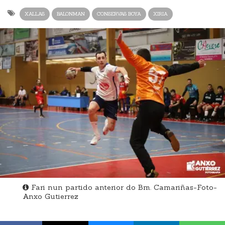
XALLAS
BALONMAN
CONSERVAS BOYA
XIRIA
Fari nun partido anterior do Bm. Camariñas-Foto-
Anxo Gutierrez