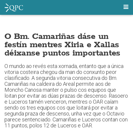
O Bm. Camariñas dáse un
festín mentres Xiria e Xallas
déixanse puntos importantes
O mundo ao revés esta xornada, entanto que a única
vitoria costeira chegou da man do conxunto peor
clasificado. A segunda vitoria consecutiva do Bm.
Camariñas na caldeira do Areal permite aos de
Moncho Canosa manter o pulso cos equipos que
loitan por evitar as dúas prazas de descenso. Rasoero
e Luceros tamén venceron, mentres o OAR caíam
sendo os tres equipos cos que loitará por evitar a
segunda praza de descenso, unha vez que o Octavio
parece sentenciado. Camariñas e Luceros contan con
11 puntos, polos 12 de Luceros e OAR.