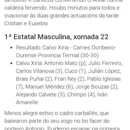
caldeira fervendo. Houbo minutos para todos e
ovacionar ás dúas grandes actuacións da tarde:
Cristian e Eusebio.
1ª Estatal Masculina, xornada 22
Resultado: Calvo Xiria - Carnes Doribeiro-
Ourense Provincia Termal (30-30)
Calvo Xiria: Antonio Mato (p), Julio Ferreiro,
Carlos Vilanova (3), Cuco (1), Julián López,
Brais Puñal (2), Fran Rey (2), Pablo Iglesias
(7), Manuel Méndez (6), Jorge Bouzas (2),
Alejando Calvete (3), Chimpo (4), Iván
Amarelle.
Menos alegre estivo o cadro carballés, que
basearon parte do seu xogo no bo facer do
porteiro Antonio. Puideron escapar na primeira