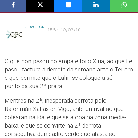
REDACCIÓN
15:54 12/03/19
O que non pasou do empate foi o Xiria, ao que lle
pasou factura á derrota da semana ante o Teucro
e que permite que o Lalín se coloque a só 1
punto da súa 2ª praza.
Mentres na 2ª, inesperada derrota polo
Balonmán Xallas en Vigo, ante un rival ao que
golearan na ida, e que se atopa na zona media-
baixa, e que se convirte na 2ª derrota
consecutiva dun cadro verde que afasta ao