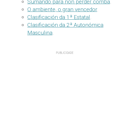
Sumando para non perder comba
.
O ambiente, o gran vencedor
.
Clasificación da 1ª Estatal
.
Clasificación da 2ª Autonómica
Masculina
.