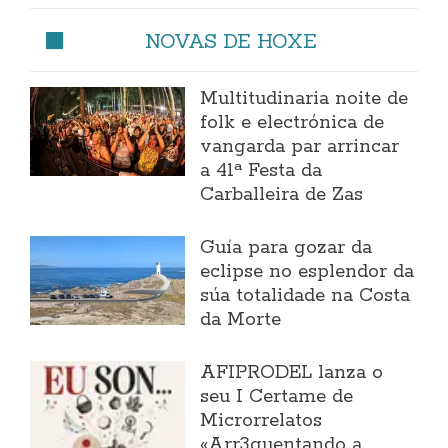
NOVAS DE HOXE
Multitudinaria noite de
folk e electrónica de
vangarda par arrincar
a 41ª Festa da
Carballeira de Zas
Guía para gozar da
eclipse no esplendor da
súa totalidade na Costa
da Morte
AFIPRODEL lanza o
seu I Certame de
Microrrelatos
«Arr3quentando a