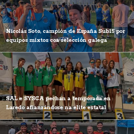
Nicolás Soto, campión de España Sub15 por
equipos mixtos coa selección galega
SAL e SYSCA pechan a temporada en
Laredo afianzándose na elite estatal