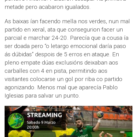
metade pero acabaron igualados.
As baixas ían facendo mella nos verdes, nun mal
partido en xeral, ata que consegurion facer un
parcial e marchar 24-20. Parecía que a cousa ía
ser doada pero “o letargo emocional daría paso
ás dúbidas” despois de 5 erros en ataque. En
pleno empate dúas exclusións deixaban aos
carballes con 4 en pista, permitindo aos
visitantes colocarse un gol por riba co partido
agonizando. Menos mal que aparecía Pablo
Iglesias para salvar un punto.