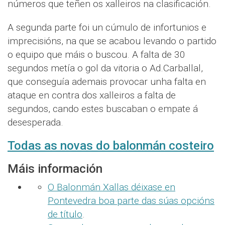
números que teñen os xalleiros na clasificación.
A segunda parte foi un cúmulo de infortunios e
imprecisións, na que se acabou levando o partido
o equipo que máis o buscou. A falta de 30
segundos metía o gol da vitoria o Ad.Carballal,
que conseguía ademais provocar unha falta en
ataque en contra dos xalleiros a falta de
segundos, cando estes buscaban o empate á
desesperada.
Todas as novas do balonmán costeiro
Máis información
O Balonmán Xallas déixase en
Pontevedra boa parte das súas opcións
de título
.