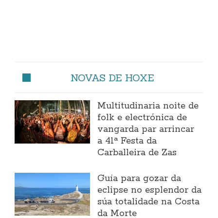
NOVAS DE HOXE
Multitudinaria noite de
folk e electrónica de
vangarda par arrincar
a 41ª Festa da
Carballeira de Zas
Guía para gozar da
eclipse no esplendor da
súa totalidade na Costa
da Morte