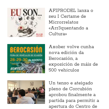
AFIPRODEL lanza o
seu I Certame de
Microrrelatos
«Arr3quentando a
Cultura»
Axober volve cunha
nova edición da
Berocasión, a
exposición de máis de
500 vehículos
Un tenso e ateigado
pleno de Corcubión
aprobou finalmente a
partida para permitir a
apertura do Centro de