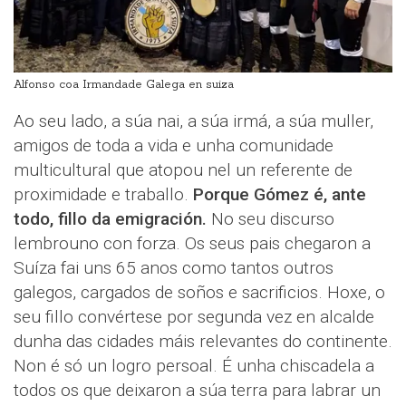
Alfonso coa Irmandade Galega en suiza
Ao seu lado, a súa nai, a súa irmá, a súa muller,
amigos de toda a vida e unha comunidade
multicultural que atopou nel un referente de
proximidade e traballo.
Porque Gómez é, ante
todo, fillo da emigración.
No seu discurso
lembrouno con forza. Os seus pais chegaron a
Suíza fai uns 65 anos como tantos outros
galegos, cargados de soños e sacrificios. Hoxe, o
seu fillo convértese por segunda vez en alcalde
dunha das cidades máis relevantes do continente.
Non é só un logro persoal. É unha chiscadela a
todos os que deixaron a súa terra para labrar un