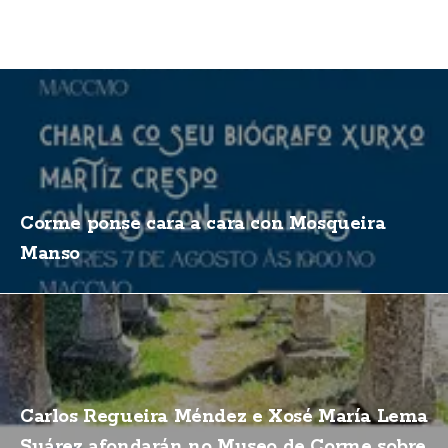
Corme ponse cara a cara con Mosqueira
Manso
Carlos Regueira Méndez e Xosé María Lema
Suárez afondarán no Museo de Corme sobre