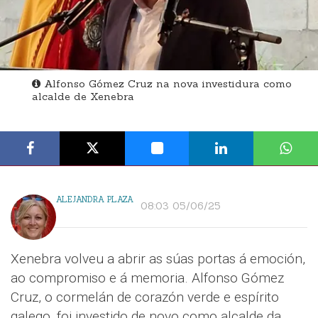
Alfonso Gómez Cruz na nova investidura como
alcalde de Xenebra
ALEJANDRA PLAZA
08:03 05/06/25
Xenebra volveu a abrir as súas portas á emoción,
ao compromiso e á memoria. Alfonso Gómez
Cruz, o cormelán de corazón verde e espírito
galego, foi investido de novo como alcalde da