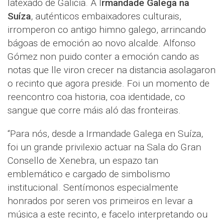
latexado de Galicia. A I
rmandade Galega na
Suíza
, auténticos embaixadores culturais,
irromperon co antigo himno galego, arrincando
bágoas de emoción ao novo alcalde. Alfonso
Gómez non puido conter a emoción cando as
notas que lle viron crecer na distancia asolagaron
o recinto que agora preside. Foi un momento de
reencontro coa historia, coa identidade, co
sangue que corre máis aló das fronteiras.
“Para nós, desde a Irmandade Galega en Suíza,
foi un grande privilexio actuar na Sala do Gran
Consello de Xenebra, un espazo tan
emblemático e cargado de simbolismo
institucional. Sentímonos especialmente
honrados por seren vos primeiros en levar a
música a este recinto, e facelo interpretando ou