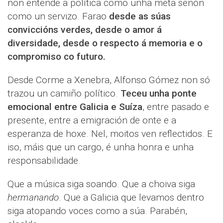
non entende a política como unha meta senón
como un servizo. Farao
desde as súas
conviccións verdes, desde o amor á
diversidade, desde o respecto á memoria e o
compromiso co futuro.
Desde Corme a Xenebra, Alfonso Gómez non só
trazou un camiño político.
Teceu unha ponte
emocional entre Galicia e Suíza
, entre pasado e
presente, entre a emigración de onte e a
esperanza de hoxe. Nel, moitos ven reflectidos. E
iso, máis que un cargo, é unha honra e unha
responsabilidade.
Que a música siga soando. Que a choiva siga
hermanando
. Que a Galicia que levamos dentro
siga atopando voces como a súa. Parabén,