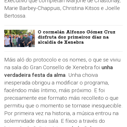
Executivo que completan Marjorie de Chastonay,
Marie Barbey-Chappuis, Christina Kitsos e Joelle
Bertossa.
O cormelán Alfonso Gómez Cruz
disfruta dos primeiros días na
alcaldía de Xenebra
Máis aló do protocolo e os nomes, o que se viviu
na sala do Gran Consello de Xenebra foi
unha
verdadeira festa da alma
. Unha choiva
inesperada obrigou a modificar o programa,
facéndoo máis íntimo, máis próximo. E foi
precisamente ese formato máis recolleito o que
permitiu que o momento se tornase inesquecible.
Por primeira vez na historia, a música entrou na
solemnidade desa sala. E fíxoo a través do