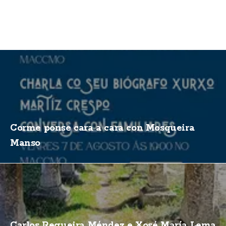
Corme ponse cara a cara con Mosqueira
Manso
Carlos Regueira Méndez e Xosé María Lema