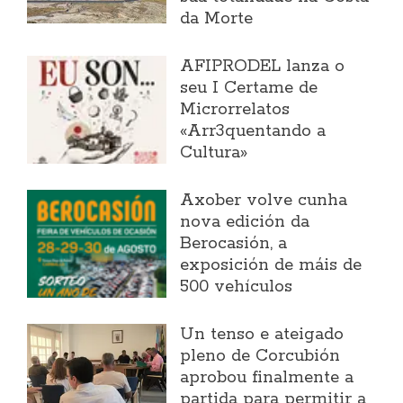
da Morte
AFIPRODEL lanza o
seu I Certame de
Microrrelatos
«Arr3quentando a
Cultura»
Axober volve cunha
nova edición da
Berocasión, a
exposición de máis de
500 vehículos
Un tenso e ateigado
pleno de Corcubión
aprobou finalmente a
partida para permitir a