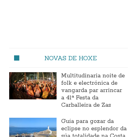
NOVAS DE HOXE
Multitudinaria noite de
folk e electrónica de
vangarda par arrincar
a 41ª Festa da
Carballeira de Zas
Guía para gozar da
eclipse no esplendor da
súa totalidade na Costa