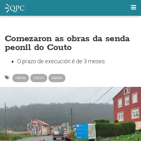
Comezaron as obras da senda
peonil do Couto
O prazo de execución é de 3 meses.
OBRAS
COUTO
SENDA