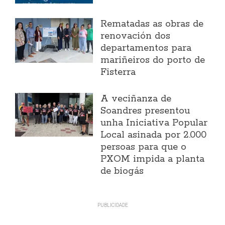
Rematadas as obras de
renovación dos
departamentos para
mariñeiros do porto de
Fisterra
A veciñanza de
Soandres presentou
unha Iniciativa Popular
Local asinada por 2.000
persoas para que o
PXOM impida a planta
de biogás