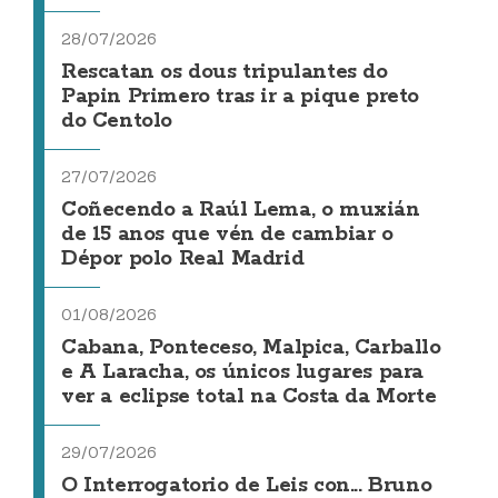
28/07/2026
Rescatan os dous tripulantes do
Papin Primero tras ir a pique preto
do Centolo
27/07/2026
Coñecendo a Raúl Lema, o muxián
de 15 anos que vén de cambiar o
Dépor polo Real Madrid
01/08/2026
Cabana, Ponteceso, Malpica, Carballo
e A Laracha, os únicos lugares para
ver a eclipse total na Costa da Morte
29/07/2026
O Interrogatorio de Leis con... Bruno