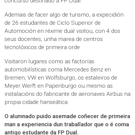
concurso destinado á FP Dual.
Ademais de facer algo de turismo, a expecidión
de 26 estudantes de Ciclo Superior de
Automoción en réxime dual visitou, con 4 dos
seus docentes, unha marea de centros
tecnolóxicos de primeira orde.
Visitaron lugares como as factorías
automobilísticas coma Mercedes Benz en
Bremen, VW en Wolfsburgo, os estaleiros de
Meyer Werft en Papenburgo ou mesmo as
instalacións do fabricante de aeronaves Airbus na
propia cidade hanseática.
O alumnado puido asemade coñecer de primeira
man a experiencia dun traballador que o é coma
antigo estudante da FP Dual.