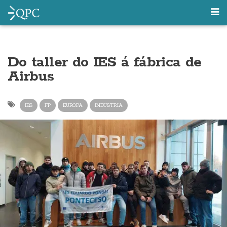
Do taller do IES á fábrica de
Airbus
IES
FP
EUROPA
INDUSTRIA