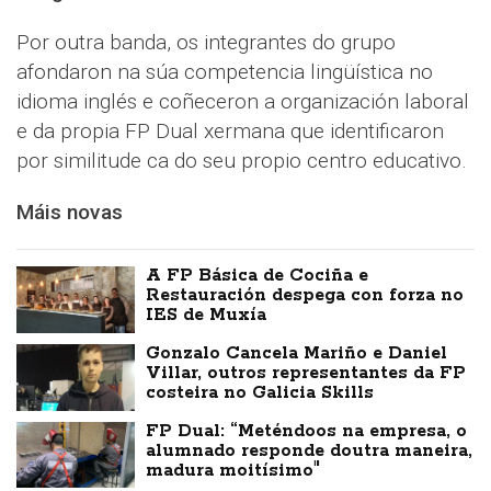
Por outra banda, os integrantes do grupo
afondaron na súa competencia lingüística no
idioma inglés e coñeceron a organización laboral
e da propia FP Dual xermana que identificaron
por similitude ca do seu propio centro educativo.
Máis novas
A FP Básica de Cociña e
Restauración despega con forza no
IES de Muxía
Gonzalo Cancela Mariño e Daniel
Villar, outros representantes da FP
costeira no Galicia Skills
FP Dual: “Meténdoos na empresa, o
alumnado responde doutra maneira,
madura moitísimo"