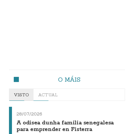
O MÁIS
VISTO
ACTUAL
28/07/2026
A odisea dunha familia senegalesa
para emprender en Fisterra