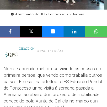
Alumnado do IES Ponteceso en Airbus
REDACCIÓN
07:50 14/12/23
Non se aprende mellor que vivindo as cousas en
primeira persoa, que vendo como traballa outros
países. E nesa liña artellou o IES Eduardo Pondal
de Ponteceso unha visita á semana pasada a
Alemaña, ao abeiro dun proxecto de mobilidade
concedido pola Xunta de Galicia no marco dun