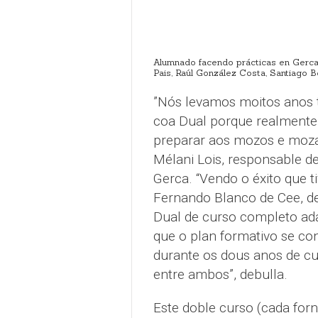
Alumnado facendo prácticas en Gerca.
Pais, Raúl González Costa, Santiago 
”Nós levamos moitos anos 
coa Dual porque realmente 
preparar aos mozos e mozas
Mélani Lois, responsable 
Gerca. “Vendo o éxito que t
Fernando Blanco de Cee, de
Dual de curso completo ada
que o plan formativo se co
durante os dous anos de cu
entre ambos”, debulla.
Este doble curso (cada for