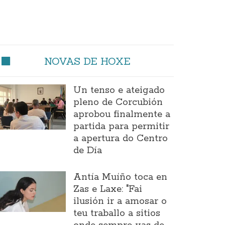
NOVAS DE HOXE
Un tenso e ateigado
pleno de Corcubión
aprobou finalmente a
partida para permitir
a apertura do Centro
de Día
Antía Muíño toca en
Zas e Laxe: "Fai
ilusión ir a amosar o
teu traballo a sitios