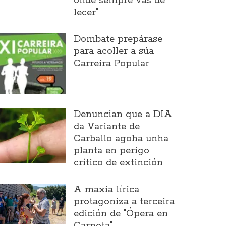
onde sempre vas de
lecer"
Dombate prepárase
para acoller a súa
Carreira Popular
Denuncian que a DIA
da Variante de
Carballo agoha unha
planta en perigo
crítico de extinción
A maxia lírica
protagoniza a terceira
edición de "Ópera en