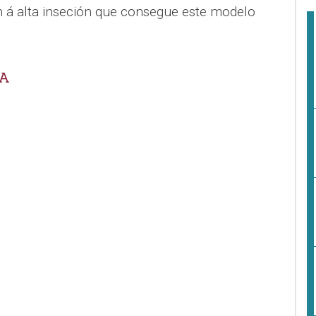
n á alta inseción que consegue este modelo
CA