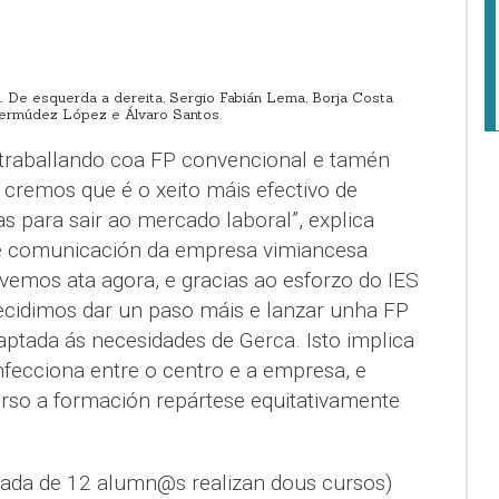
 De esquerda a dereita, Sergio Fabián Lema, Borja Costa
Bermúdez López e Álvaro Santos.
traballando coa FP convencional e tamén
cremos que é o xeito máis efectivo de
 para sair ao mercado laboral”, explica
de comunicación da empresa vimiancesa
ivemos ata agora, e gracias ao esforzo do IES
cidimos dar un paso máis e lanzar unha FP
ptada ás necesidades de Gerca. Isto implica
nfecciona entre o centro e a empresa, e
rso a formación repártese equitativamente
nada de 12 alumn@s realizan dous cursos)