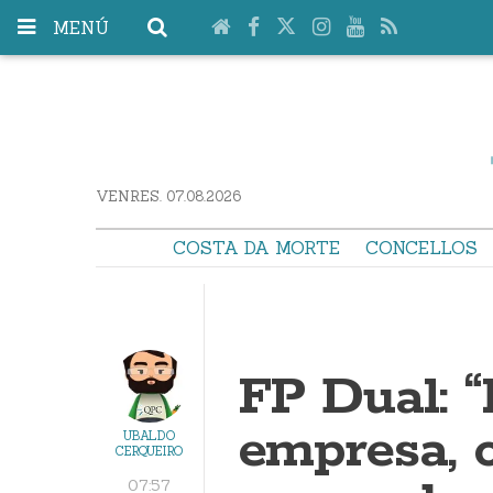
MENÚ
VENRES. 07.08.2026
COSTA DA MORTE
CONCELLOS
FP Dual: 
empresa, 
UBALDO
CERQUEIRO
07:57