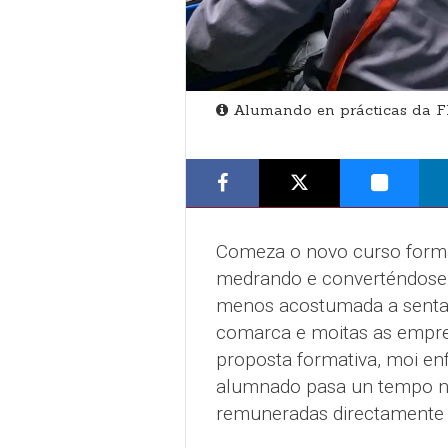
Alumando en prácticas da F
Comeza o novo curso format
medrando e converténdose 
menos acostumada a sentar 
comarca e moitas as empre
proposta formativa, moi enf
alumnado pasa un tempo na 
remuneradas directamente