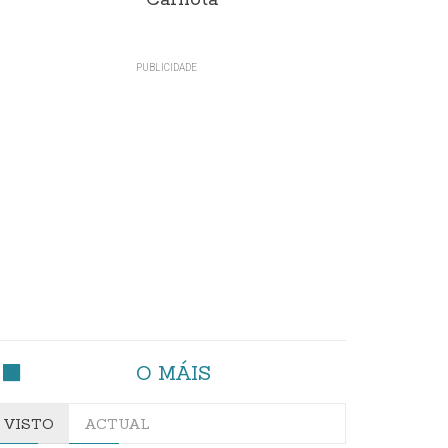
Carnota"
O MÁIS
VISTO
ACTUAL