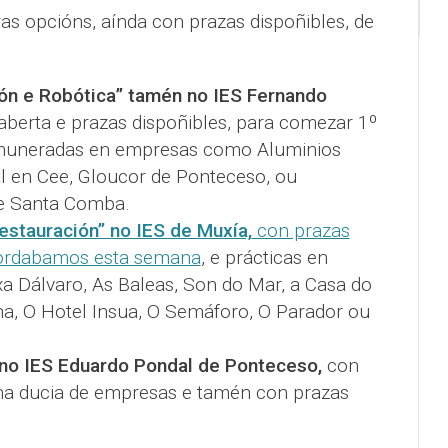
s opcións, aínda con prazas dispoñibles, de
ón e Robótica” tamén no IES Fernando
aberta e prazas dispoñibles, para comezar 1º
remuneradas en empresas como Aluminios
l en Cee, Gloucor de Ponteceso, ou
de Santa Comba.
estauración” no IES de Muxía,
con prazas
cordabamos esta semana
, e prácticas en
 Dálvaro, As Baleas, Son do Mar, a Casa do
na, O Hotel Insua, O Semáforo, O Parador ou
 no IES Eduardo Pondal de Ponteceso,
con
ha ducia de empresas e tamén con prazas