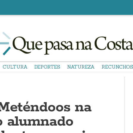
CULTURA
DEPORTES
NATUREZA
RECUNCHO
“Meténdoos na
o alumnado