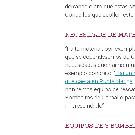
deixando claro que estas s
Concellos que acollen este 
NECESIDADE DE MAT
”Falta material, por exempl
que se dependésemos do Co
necesidades que hai no mu
exemplo concreto: “
Hai un
que caera en Punta Nariga
non temos equipo de rescat
Bombeiros de Carballo par
imprescindible”.
EQUIPOS DE 3 BOMBE