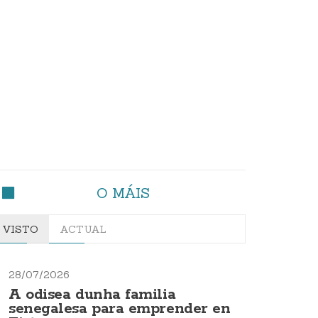
O MÁIS
VISTO
ACTUAL
28/07/2026
A odisea dunha familia
senegalesa para emprender en