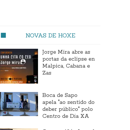
NOVAS DE HOXE
Jorge Mira abre as
portas da eclipse en
Malpica, Cabana e
Zas
Boca de Sapo
apela "ao sentido do
deber público" polo
Centro de Día XA