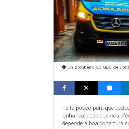
Un Bombeiro do GES de Ponte
Falta pouco para que caduq
Unha realidade que nos afe
depende a boa cobertura en