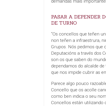
demandas máis importantes 
PASAR A DEPENDER D
DE TURNO
”Os concellos que teñen un
non teñen a infraestrura, n
Grupos. Nós pedimos que o
Deputacións a través dos C
son os que saben do mundo
dependamos do alcalde de 
que nos impide cubrir as e
Parece algo pouco razoable
Concello que os acolle can
como ben indica o seu nome
Concellos están utilizando 