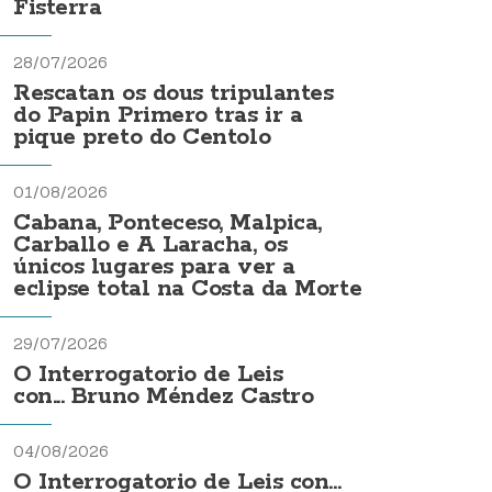
Fisterra
28/07/2026
Rescatan os dous tripulantes
do Papin Primero tras ir a
pique preto do Centolo
01/08/2026
Cabana, Ponteceso, Malpica,
Carballo e A Laracha, os
únicos lugares para ver a
eclipse total na Costa da Morte
29/07/2026
O Interrogatorio de Leis
con... Bruno Méndez Castro
04/08/2026
O Interrogatorio de Leis con...