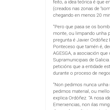
feito, a idea teórica é que
(creados nas zonas de “som
chegando en menos 20 min
”Pero que pasa se os bomb
monte, ou limpando unha pr
pregunta é Javier Ordóñez
Ponteceso que tamén é, den
AGESGA, a asociación que 
Supramunicipais de Galicia.
peticións que a entidade 
durante o proceso de negoc
”Non pedimos nunca unha s
pedimos material, ou mello
explica Ordóñez. “A nosa id
Emerxencias, non ilas ming