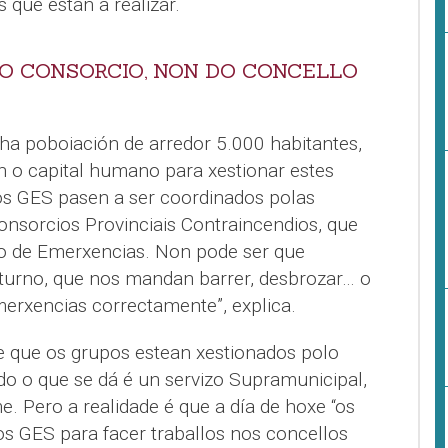
que están a realizar.
O CONSORCIO, NON DO CONCELLO
ha poboiación de arredor 5.000 habitantes,
in o capital humano para xestionar estes
s GES pasen a ser coordinados polas
onsorcios Provinciais Contraincendios, que
 de Emerxencias. Non pode ser que
turno, que nos mandan barrer, desbrozar… o
merxencias correctamente”, explica.
 que os grupos estean xestionados polo
do o que se dá é un servizo Supramunicipal,
. Pero a realidade é que a día de hoxe “os
os GES para facer traballos nos concellos