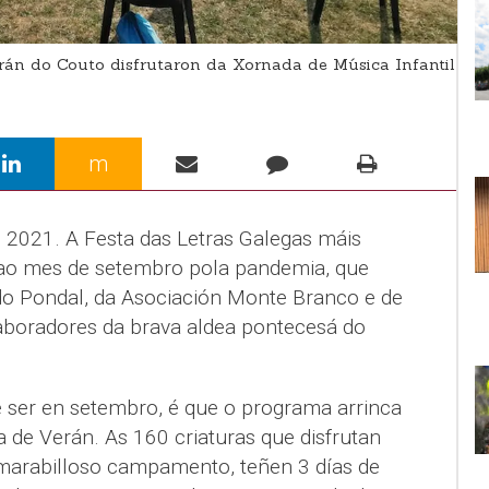
rán do Couto disfrutaron da Xornada de Música Infantil
m
s 2021. A Festa das Letras Galegas máis
 ao mes de setembro pola pandemia, que
o Pondal, da Asociación Monte Branco e de
boradores da brava aldea pontecesá do
 ser en setembro, é que o programa arrinca
 de Verán. As 160 criaturas que disfrutan
marabilloso campamento, teñen 3 días de