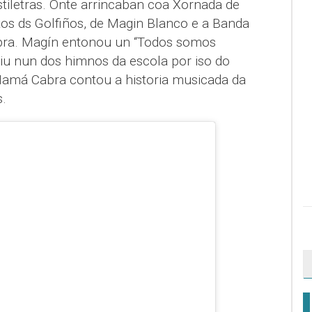
stiletras. Onte arrincaban coa Xornada de
tos ds Golfiños, de Magin Blanco e a Banda
bra. Magín entonou un “Todos somos
tiu nun dos himnos da escola por iso do
Mamá Cabra contou a historia musicada da
.