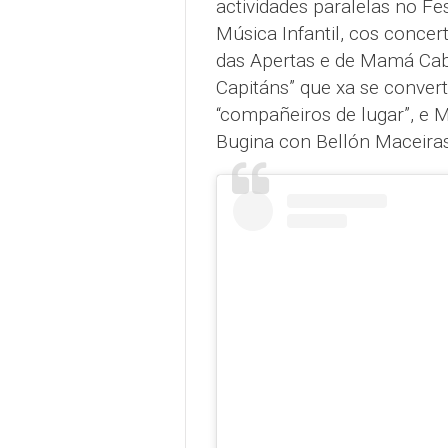
actividades paralelas no Fe
Música Infantil, cos concer
das Apertas e de Mamá Ca
Capitáns” que xa se conver
“compañeiros de lugar”, e 
Bugina con Bellón Maceiras