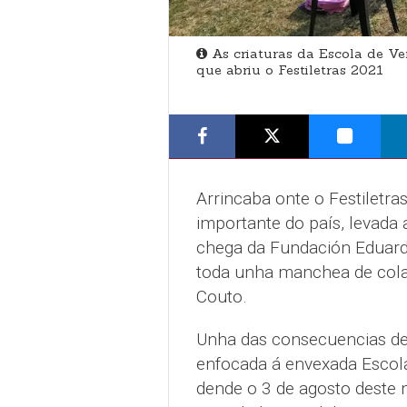
As criaturas da Escola de Ve
que abriu o Festiletras 2021
Arrincaba onte o Festiletra
importante do país, levada
chega da Fundación Eduard
toda unha manchea de cola
Couto.
Unha das consecuencias de
enfocada á envexada Escola
dende o 3 de agosto deste 