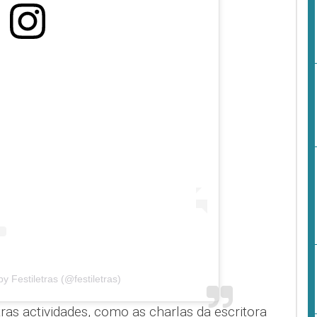
y Festiletras (@festiletras)
as actividades, como as charlas da escritora