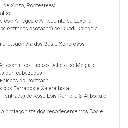
il de Xinzo, Ponteareas;
aldo;
e con A Tagea e A Requinta da Laxeira.
oas entradas agotadas) de Guadi Galego e
a protagonista dos Bos e Xenerosos.
 Artesanía; co Espazo Deleite co Melga; e
as con cabezudos.
 Faíscas da Pontraga.
 cos Farrapos e Xa era hora.
on entrada) de Xosé Lois Romero & Aliboria e
 o protagonista dos recoñecementos Bos e