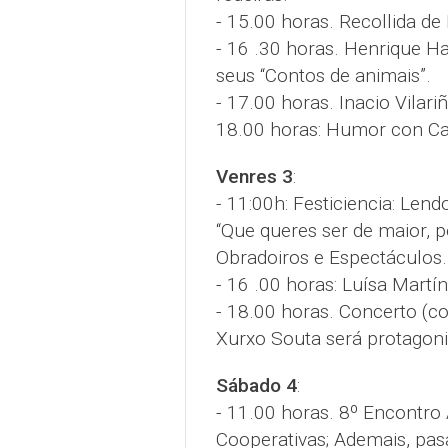
- 15.00 horas. Recollida de 
- 16 .30 horas. Henrique H
seus “Contos de animais”.
- 17.00 horas. Inacio Vilar
18.00 horas: Humor con Ca
Venres 3
:
- 11:00h: Festiciencia: Len
“Que queres ser de maior, p
Obradoiros e Espectáculos.
- 16 .00 horas: Luísa Martín
- 18.00 horas. Concerto (c
Xurxo Souta será protagon
Sábado 4
:
- 11.00 horas. 8º Encontro 
Cooperativas; Ademais, pas