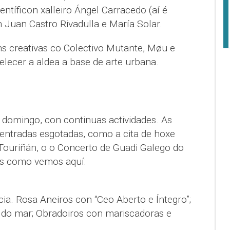
ntíficon xalleiro Ángel Carracedo (aí é
 Juan Castro Rivadulla e María Solar.
s creativas co Colectivo Mutante, Møu e
ecer a aldea a base de arte urbana.
o domingo, con continuas actividades. As
s entradas esgotadas, como a cita de hoxe
Touriñán, o o Concerto de Guadi Galego do
is como vemos aquí:
cia. Rosa Aneiros con “Ceo Aberto e Íntegro”;
as do mar; Obradoiros con mariscadoras e