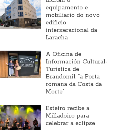
Licitan o
equipamento e
mobiliario do novo
edificio
interxeracional da
Laracha
A Oficina de
Información Cultural-
Turística de
Brandomil, "a Porta
romana da Costa da
Morte"
Esteiro recibe a
Milladoiro para
celebrar a eclipse