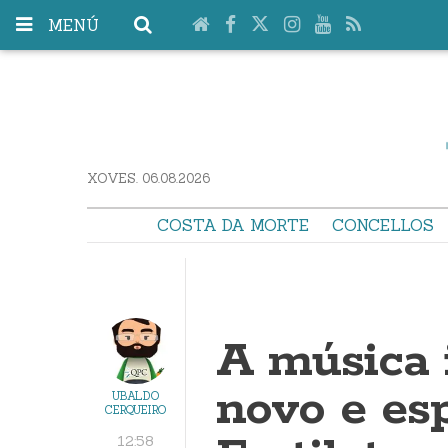
MENÚ
XOVES. 06.08.2026
COSTA DA MORTE
CONCELLOS
A música i
novo e es
UBALDO
CERQUEIRO
12:58