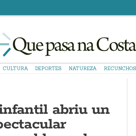
CULTURA
DEPORTES
NATUREZA
RECUNCHO
nfantil abriu un
pectacular