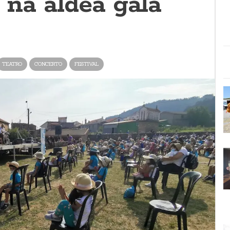
s na aldea gala
TEATRO
CONCERTO
FESTIVAL