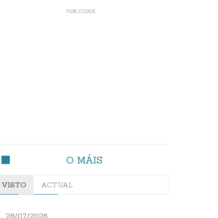
O MÁIS
VISTO
ACTUAL
28/07/2026