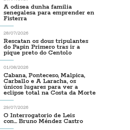
A odisea dunha familia
senegalesa para emprender en
Fisterra
28/07/2026
Rescatan os dous tripulantes
do Papin Primero tras ir a
pique preto do Centolo
01/08/2026
Cabana, Ponteceso, Malpica,
Carballo e A Laracha, os
únicos lugares para ver a
eclipse total na Costa da Morte
29/07/2026
O Interrogatorio de Leis
con... Bruno Méndez Castro