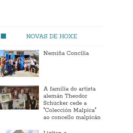
NOVAS DE HOXE
Nemiña Concilia
A familia do artista
alemán Theodor
Schücker cede a
"Colección Malpica"
ao concello malpicán