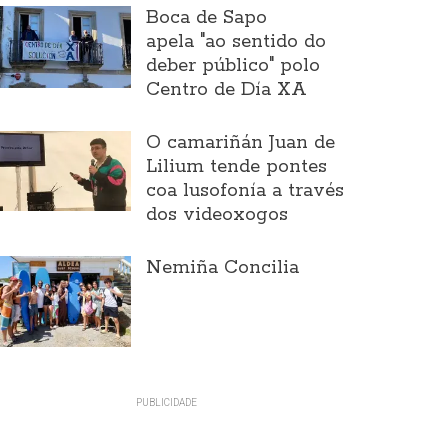
Boca de Sapo
apela "ao sentido do
deber público" polo
Centro de Día XA
O camariñán Juan de
Lilium tende pontes
coa lusofonía a través
dos videoxogos
Nemiña Concilia