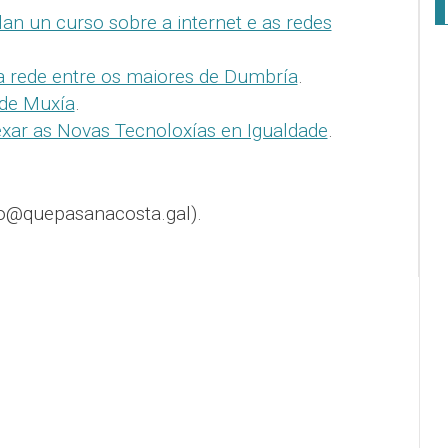
an un curso sobre a internet e as redes
a rede entre os maiores de Dumbría
.
 de Muxía
.
ar as Novas Tecnoloxías en Igualdade
.
o@quepasanacosta.gal).