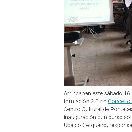
Arrincaban este sábado 16
formación 2.0 no
Concello
Centro Cultural de Pontece
inauguración dun curso sobr
Ubaldo Cerqueiro, respons