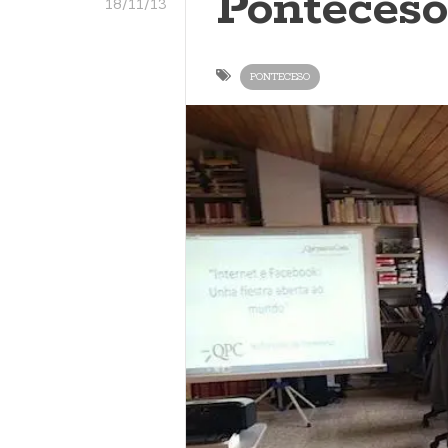
Ponteceso
18/11/13
PONTECESO