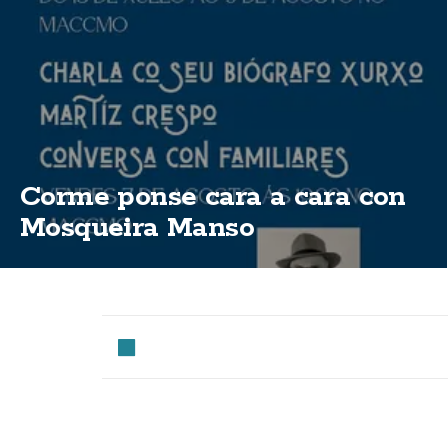
Corme ponse cara a cara con
Mosqueira Manso