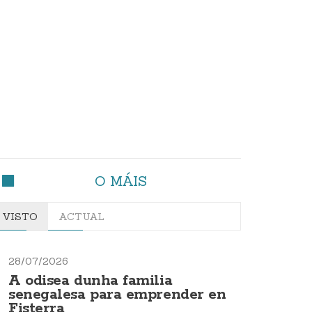
O MÁIS
VISTO
ACTUAL
28/07/2026
A odisea dunha familia
senegalesa para emprender en
Fisterra