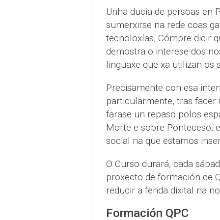
Unha ducia de persoas en 
sumerxirse na rede coas g
tecnoloxías, Cómpre dicir q
demostra o interese dos no
linguaxe que xa utilizan os
Precisamente con esa inten
particularmente, tras facer
farase un repaso polos esp
Morte e sobre Ponteceso, e
social na que estamos inser
O Curso durará, cada sábad
proxecto de formación de 
reducir a fenda dixital na n
Formación QPC