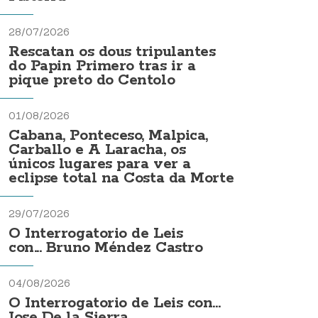
28/07/2026
Rescatan os dous tripulantes
do Papin Primero tras ir a
pique preto do Centolo
01/08/2026
Cabana, Ponteceso, Malpica,
Carballo e A Laracha, os
únicos lugares para ver a
eclipse total na Costa da Morte
29/07/2026
O Interrogatorio de Leis
con... Bruno Méndez Castro
04/08/2026
O Interrogatorio de Leis con...
Jose De la Sierra