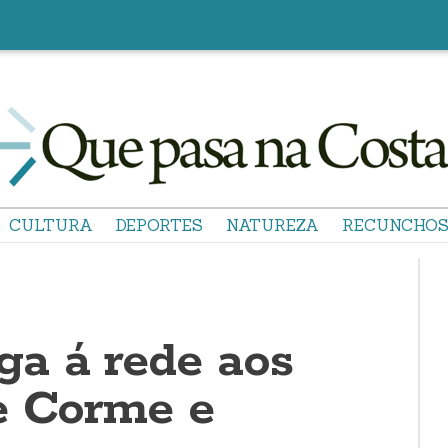
CULTURA
DEPORTES
NATUREZA
RECUNCHO
a á rede aos
e Corme e