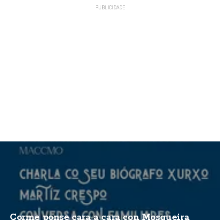
Corme ponse cara a cara con Mosqueira