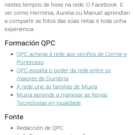
nestes tempos de hoxe na rede: O Facebook. E
ver como Herminia, Aurelia ou Manuel aprendían
a compartir as fotos das súas netas é toda unha
experiencia.
Formación QPC
QPC achega á rede aos veciños de Corme e
Ponteceso
.
QPC espalla o poder da rede entre os
maiores de Dumbría
.
A rede une ás familias de Muxía
.
Muxía aprende a manexar as Novas
Tecnoloxías en Igualdade
.
Fonte
Redacción de QPC