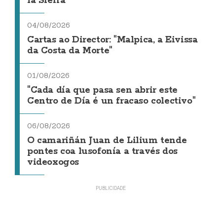
la Sierra
04/08/2026
Cartas ao Director: "Malpica, a Eivissa
da Costa da Morte"
01/08/2026
"Cada día que pasa sen abrir este
Centro de Día é un fracaso colectivo"
06/08/2026
O camariñán Juan de Lilium tende
pontes coa lusofonía a través dos
videoxogos