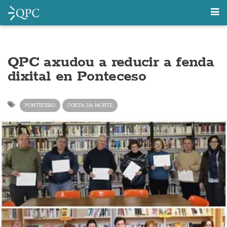
QPC axudou a reducir a fenda
dixital en Ponteceso
PONTECESO
COSTA DA MORTE