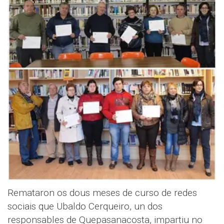
Remataron os dous meses de curso de redes
sociais que Ubaldo Cerqueiro, un dos
responsables de Quepasanacosta, impartiu no