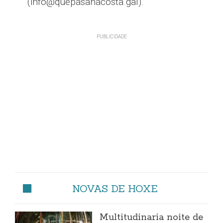
(info@quepasanacosta.gal).
NOVAS DE HOXE
Multitudinaria noite de