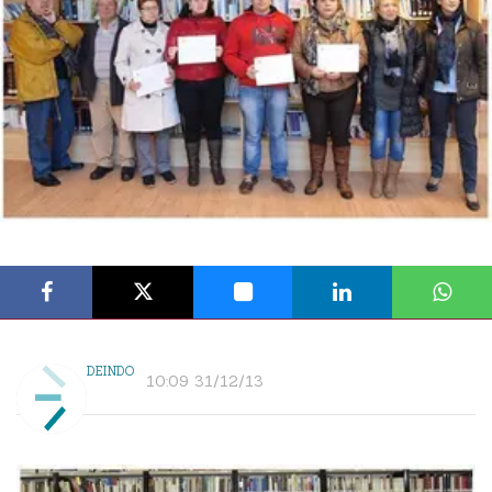
DEINDO
10:09 31/12/13