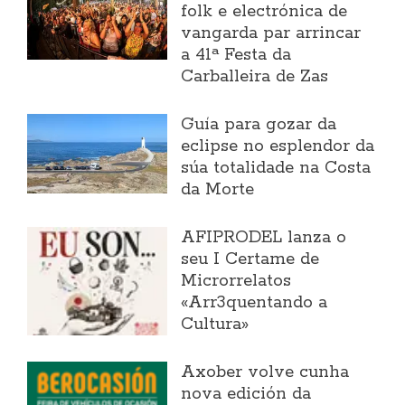
folk e electrónica de
vangarda par arrincar
a 41ª Festa da
Carballeira de Zas
Guía para gozar da
eclipse no esplendor da
súa totalidade na Costa
da Morte
AFIPRODEL lanza o
seu I Certame de
Microrrelatos
«Arr3quentando a
Cultura»
Axober volve cunha
nova edición da