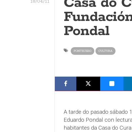
Casa do C
18/04/11
Fundació
Pondal
PONTECESO
CULTURA
A tarde do pasado sábado 1
Eduardo Pondal con lectura
habitantes da Casa do Cura