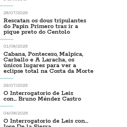
28/07/2026
Rescatan os dous tripulantes
do Papin Primero tras ir a
pique preto do Centolo
01/08/2026
Cabana, Ponteceso, Malpica,
Carballo e A Laracha, os
únicos lugares para ver a
eclipse total na Costa da Morte
29/07/2026
O Interrogatorio de Leis
con... Bruno Méndez Castro
04/08/2026
O Interrogatorio de Leis con...
Jose De la Sierra