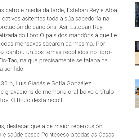
 ás catro e media da tarde, Esteban Rey e Alba
 cativos asitentes toda a súa sabedoría na
pretación de cancións. Así, Esteban Rey
tizada do libro O país dos mandóns á que lle
al coas mensaxes sacaron da mesma. Por
ez cantou un dos temas recollidos no libro-
Tic-Tac, na que precisamente se falaba da
 ser lido.
30 h, Luís Giadás e Sofía González
e gravacións de memoria oral baixo o título
». O título desta recoll
s
ras, destacar que a de maior repercusión
 e saúde desde Ponteceso a todas as Casas-