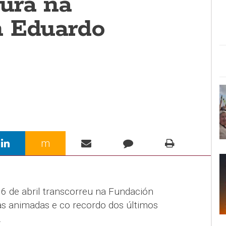
ura na
n Eduardo
m
6 de abril transcorreu na Fundación
s animadas e co recordo dos últimos
.