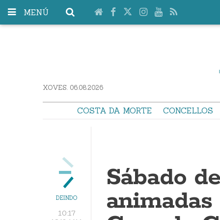
MENÚ
XOVES. 06.08.2026
COSTA DA MORTE
CONCELLOS
Sábado de
animadas 
DEINDO
10:17