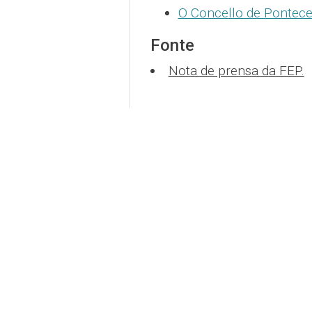
O Concello de Pontece
Fonte
Nota de prensa da FEP.