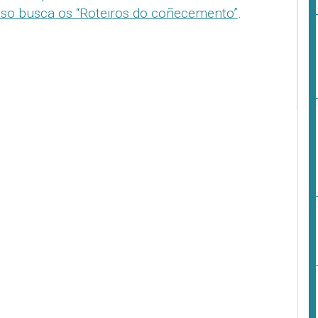
so busca os “Roteiros do coñecemento”
.