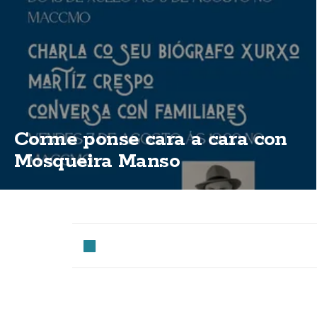
Corme ponse cara a cara con
Mosqueira Manso