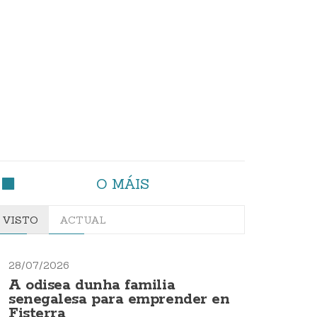
O MÁIS
VISTO
ACTUAL
28/07/2026
A odisea dunha familia
senegalesa para emprender en
Fisterra