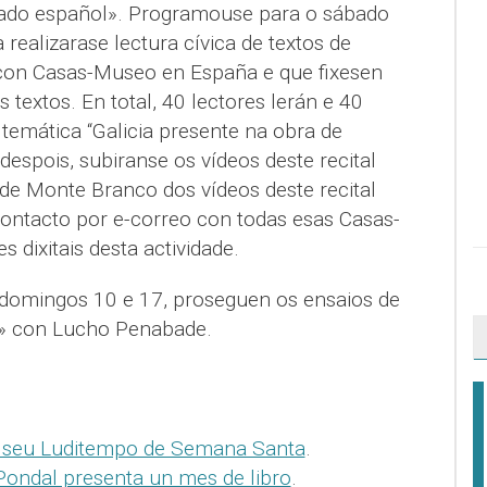
tado español». Programouse para o sábado
a realizarase lectura cívica de textos de
 con Casas-Museo en España e que fixesen
s textos. En total, 40 lectores lerán e 40
temática “Galicia presente na obra de
despois, subiranse os vídeos deste recital
 de Monte Branco dos vídeos deste recital
ontacto por e-correo con todas esas Casas-
 dixitais desta actividade.
 domingos 10 e 17, proseguen os ensaios de
r» con Lucho Penabade.
o seu Luditempo de Semana Santa
.
ondal presenta un mes de libro
.