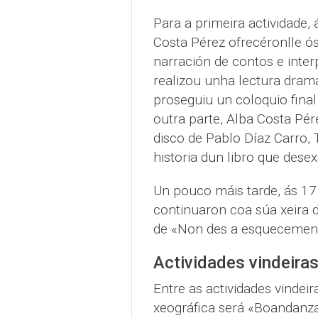
Para a primeira actividade,
Costa Pérez ofrecéronlle ós
narración de contos e inter
realizou unha lectura drama
proseguiu un coloquio fin
outra parte, Alba Costa Pér
disco de Pablo Díaz Carro, 
historia dun libro que desexa
Un pouco máis tarde, ás 17.
continuaron coa súa xeira d
de «Non des a esquecemento
Actividades vindeira
Entre as actividades vindei
xeográfica será «Boandanza