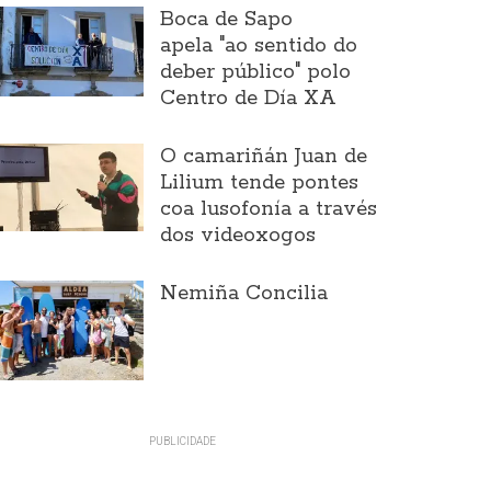
Boca de Sapo
apela "ao sentido do
deber público" polo
Centro de Día XA
O camariñán Juan de
Lilium tende pontes
coa lusofonía a través
dos videoxogos
Nemiña Concilia