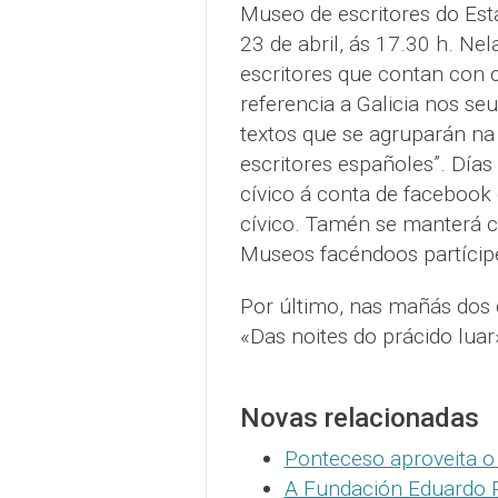
Museo de escritores do Es
23 de abril, ás 17.30 h. Nel
escritores que contan con
referencia a Galicia nos seu
textos que se agruparán na 
escritores españoles”. Días 
cívico á conta de facebook
cívico. Tamén se manterá c
Museos facéndoos partícipes
Por último, nas mañás dos
«Das noites do prácido lua
Novas relacionadas
Ponteceso aproveita 
A Fundación Eduardo P