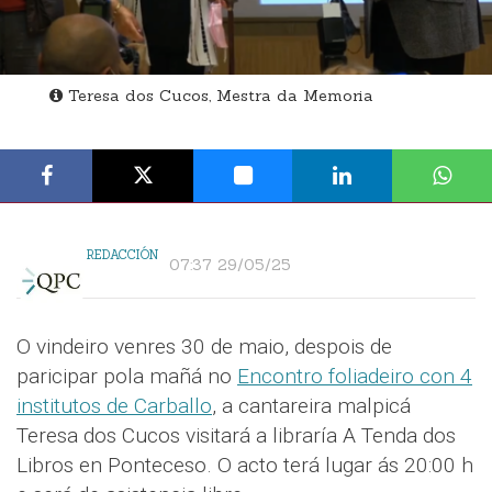
Teresa dos Cucos, Mestra da Memoria
REDACCIÓN
07:37 29/05/25
O vindeiro venres 30 de maio, despois de
paricipar pola mañá no
Encontro foliadeiro con 4
institutos de Carballo
, a cantareira malpicá
Teresa dos Cucos visitará a libraría A Tenda dos
Libros en Ponteceso. O acto terá lugar ás 20:00 h