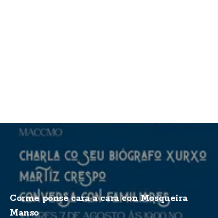
Corme ponse cara a cara con Mosqueira
Manso