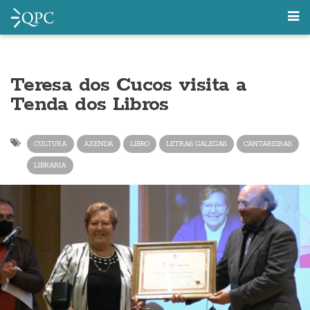
Teresa dos Cucos visita a
Tenda dos Libros
CULTURA
AXENDA
LIBRO
LETRAS GALEGAS
CANTAREIRAS
LIBRARIA