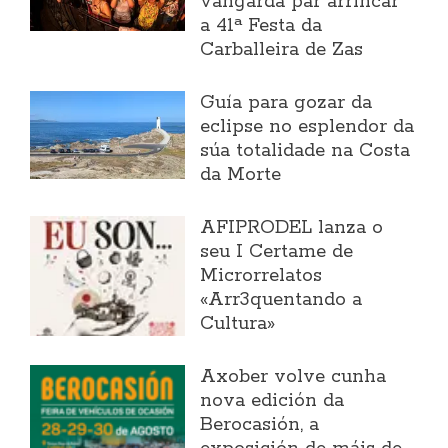
vangarda par arrincar
a 41ª Festa da
Carballeira de Zas
Guía para gozar da
eclipse no esplendor da
súa totalidade na Costa
da Morte
AFIPRODEL lanza o
seu I Certame de
Microrrelatos
«Arr3quentando a
Cultura»
Axober volve cunha
nova edición da
Berocasión, a