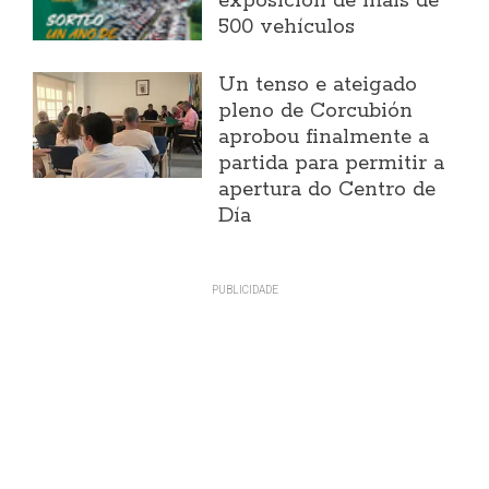
exposición de máis de
500 vehículos
Un tenso e ateigado
pleno de Corcubión
aprobou finalmente a
partida para permitir a
apertura do Centro de
Día