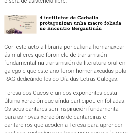
e será de asistencia libre.
4 institutos de Carballo
protagonizan unha macro foliada
no Encontro Bergantiñán
Con este acto a libraría pondaliana homanaxear
ás mulleres que foron elo de transmisión
fundamental na transmisión da literatura oral en
galego e que este ano foron homenaxeadas pola
RAG dedicándolles do Día das Letras Galegas.
Teresa dos Cucos e un dos exponentes desta
última xeración que aínda participou en foliadas.
Os seus cantares son inspiración fundamental
para as novas xeracións de cantareiras e
cantareiros que acoden a Teresa para aprender
cantigas, melodías ou ritmos polo que a súa obra