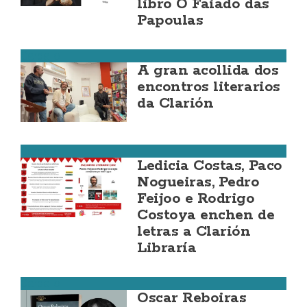
libro O Faiado das
Papoulas
Carballo
A gran acollida dos
encontros literarios
da Clarión
Carballo
Ledicia Costas, Paco
Nogueiras, Pedro
Feijoo e Rodrigo
Costoya enchen de
letras a Clarión
Libraría
Carballo
Oscar Reboiras