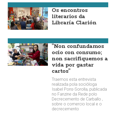
Carballo
Os encontros
literarios da
Libraría Clarión
Carballo
"Non confundamos
ocio con consumo;
non sacrifiquemos a
vida por gastar
cartos"
Traemos esta entrevista
realizada pola socióloga
Isabel Pons-Sorolla, publicada
no Fanzine da Rede polo
Decrecemento de Carballo ,
sobre o comercio local e o
decrecemento