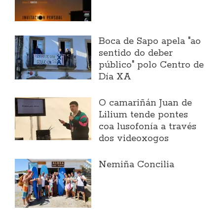
Boca de Sapo apela "ao
sentido do deber
público" polo Centro de
Día XA
O camariñán Juan de
Lilium tende pontes
coa lusofonía a través
dos videoxogos
Nemiña Concilia