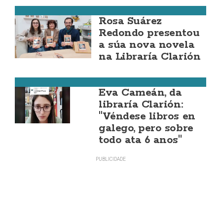
Carballo
Rosa Suárez
Redondo presentou
a súa nova novela
na Libraría Clarión
Carballo
Eva Cameán, da
libraría Clarión:
"Véndese libros en
galego, pero sobre
todo ata 6 anos"