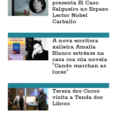
presenta El Caso
Salgueiro no Espazo
Lector Nobel
Carballo
Santa Comba
A nova escritora
xalleira Amalia
Blanco estréase na
casa coa súa novela
"Cando marchan as
luces”
Ponteceso
Teresa dos Cucos
visita a Tenda dos
Libros