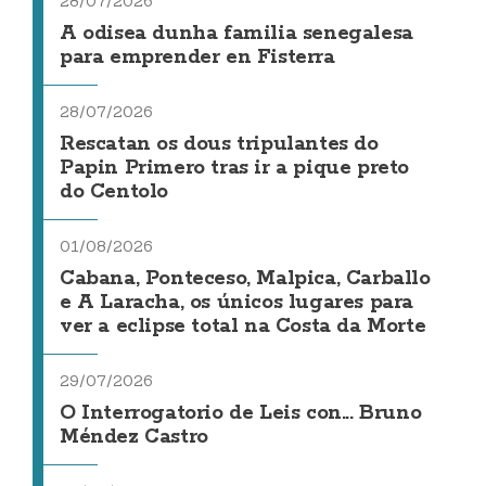
28/07/2026
A odisea dunha familia senegalesa
para emprender en Fisterra
28/07/2026
Rescatan os dous tripulantes do
Papin Primero tras ir a pique preto
do Centolo
01/08/2026
Cabana, Ponteceso, Malpica, Carballo
e A Laracha, os únicos lugares para
ver a eclipse total na Costa da Morte
29/07/2026
O Interrogatorio de Leis con... Bruno
Méndez Castro