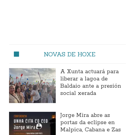
NOVAS DE HOXE
A Xunta actuará para
liberar a lagoa de
Baldaio ante a presión
social xerada
Jorge Mira abre as
portas da eclipse en
Malpica, Cabana e Zas