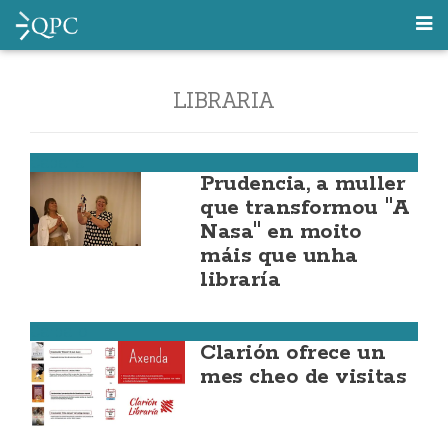
LIBRARIA
Cabana
Prudencia, a muller
que transformou "A
Nasa" en moito
máis que unha
libraría
Carballo
Clarión ofrece un
mes cheo de visitas