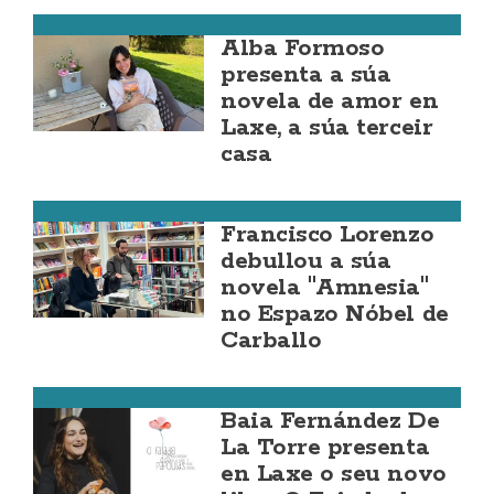
Laxe
Alba Formoso
presenta a súa
novela de amor en
Laxe, a súa terceir
casa
Carballo
Francisco Lorenzo
debullou a súa
novela "Amnesia"
no Espazo Nóbel de
Carballo
Laxe
Baia Fernández De
La Torre presenta
en Laxe o seu novo