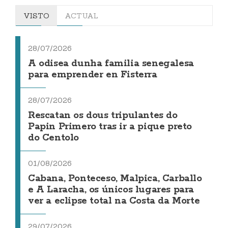
VISTO
ACTUAL
28/07/2026
A odisea dunha familia senegalesa
para emprender en Fisterra
28/07/2026
Rescatan os dous tripulantes do
Papin Primero tras ir a pique preto
do Centolo
01/08/2026
Cabana, Ponteceso, Malpica, Carballo
e A Laracha, os únicos lugares para
ver a eclipse total na Costa da Morte
29/07/2026