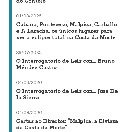
do Centolo
01/08/2026
Cabana, Ponteceso, Malpica, Carballo
e A Laracha, os únicos lugares para
ver a eclipse total na Costa da Morte
29/07/2026
O Interrogatorio de Leis con... Bruno
Méndez Castro
04/08/2026
O Interrogatorio de Leis con... Jose De
la Sierra
04/08/2026
Cartas ao Director: "Malpica, a Eivissa
da Costa da Morte"