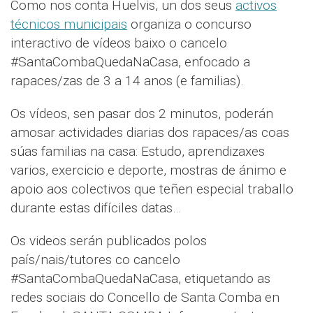
Como nos conta Huelvis, un dos seus
activos
técnicos municipais
organiza o concurso
interactivo de vídeos baixo o cancelo
#SantaCombaQuedaNaCasa, enfocado a
rapaces/zas de 3 a 14 anos (e familias).
Os vídeos, sen pasar dos 2 minutos, poderán
amosar actividades diarias dos rapaces/as coas
súas familias na casa: Estudo, aprendizaxes
varios, exercicio e deporte, mostras de ánimo e
apoio aos colectivos que teñen especial traballo
durante estas difíciles datas…
Os videos serán publicados polos
país/nais/tutores co cancelo
#SantaCombaQuedaNaCasa, etiquetando as
redes sociais do Concello de Santa Comba en