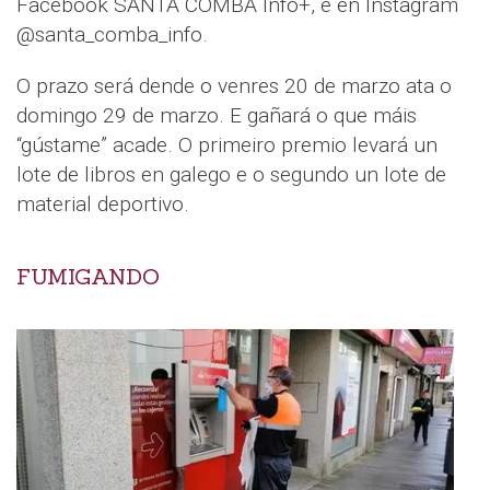
Facebook SANTA COMBA Info+, e en Instagram
@santa_comba_info.
O prazo será dende o venres 20 de marzo ata o
domingo 29 de marzo. E gañará o que máis
“gústame” acade. O primeiro premio levará un
lote de libros en galego e o segundo un lote de
material deportivo.
FUMIGANDO