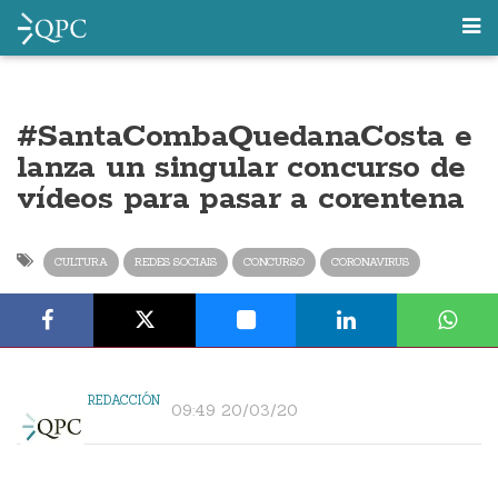
#SantaCombaQuedanaCosta e
lanza un singular concurso de
vídeos para pasar a corentena
CULTURA
REDES SOCIAIS
CONCURSO
CORONAVIRUS
REDACCIÓN
09:49 20/03/20