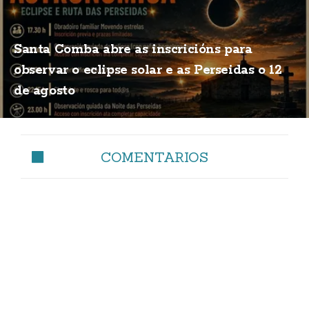
Santa Comba abre as inscricións para
observar o eclipse solar e as Perseidas o 12
de agosto
COMENTARIOS