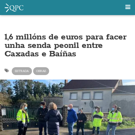
1,6 millóns de euros para facer
unha senda peonil entre
Caxadas e Baíñas
ESTRADA
OBRAS