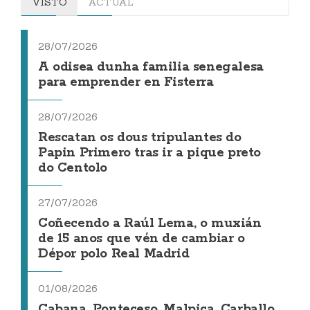
VISTO
ACTUAL
28/07/2026
A odisea dunha familia senegalesa
para emprender en Fisterra
28/07/2026
Rescatan os dous tripulantes do
Papin Primero tras ir a pique preto
do Centolo
27/07/2026
Coñecendo a Raúl Lema, o muxián
de 15 anos que vén de cambiar o
Dépor polo Real Madrid
01/08/2026
Cabana, Ponteceso, Malpica, Carballo