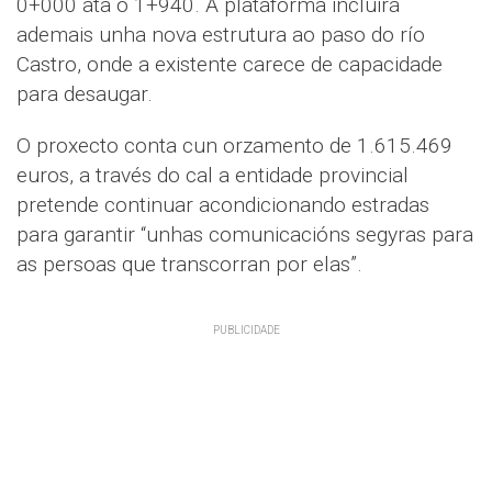
0+000 ata o 1+940. A plataforma incluirá
ademais unha nova estrutura ao paso do río
Castro, onde a existente carece de capacidade
para desaugar.
O proxecto conta cun orzamento de 1.615.469
euros, a través do cal a entidade provincial
pretende continuar acondicionando estradas
para garantir “unhas comunicacións segyras para
as persoas que transcorran por elas”.