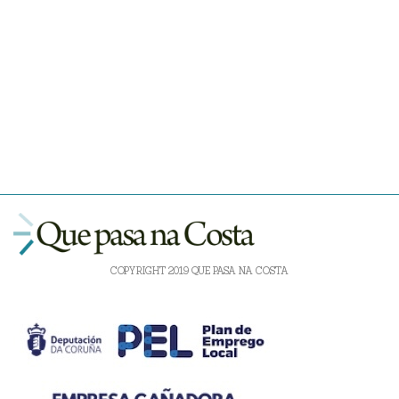
COPYRIGHT 2019 QUE PASA NA COSTA