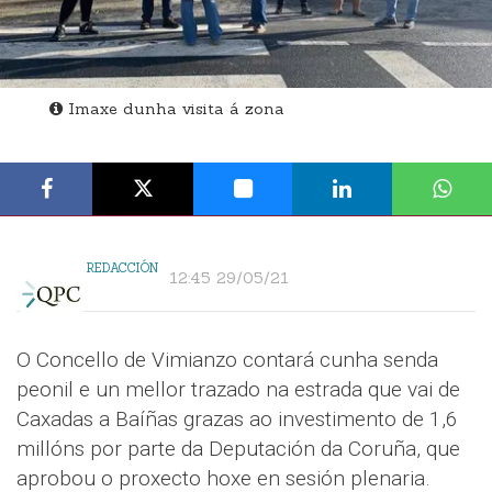
Imaxe dunha visita á zona
REDACCIÓN
12:45 29/05/21
O Concello de Vimianzo contará cunha senda
peonil e un mellor trazado na estrada que vai de
Caxadas a Baíñas grazas ao investimento de 1,6
millóns por parte da Deputación da Coruña, que
aprobou o proxecto hoxe en sesión plenaria.