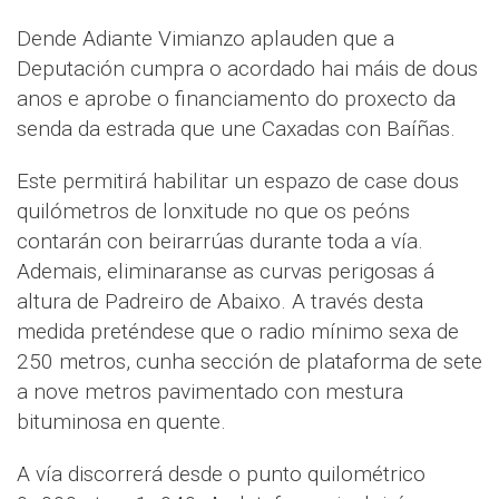
Dende Adiante Vimianzo aplauden que a
Deputación cumpra o acordado hai máis de dous
anos e aprobe o financiamento do proxecto da
senda da estrada que une Caxadas con Baíñas.
Este permitirá habilitar un espazo de case dous
quilómetros de lonxitude no que os peóns
contarán con beirarrúas durante toda a vía.
Ademais, eliminaranse as curvas perigosas á
altura de Padreiro de Abaixo. A través desta
medida preténdese que o radio mínimo sexa de
250 metros, cunha sección de plataforma de sete
a nove metros pavimentado con mestura
bituminosa en quente.
A vía discorrerá desde o punto quilométrico