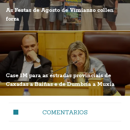
As Festas de Agosto de Vimianzo collen
forza
Case 1M para as estradas provinciais de
Caxadas a Baíñas e de Dumbría a Muxía
COMENTARIOS