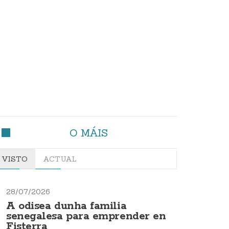
O MÁIS
VISTO
ACTUAL
28/07/2026
A odisea dunha familia
senegalesa para emprender en
Fisterra