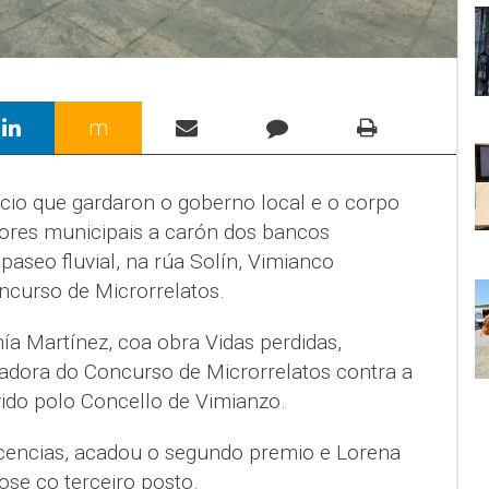
m
cio que gardaron o goberno local e o corpo
adores municipais a carón dos bancos
paseo fluvial, na rúa Solín, Vimianco
curso de Microrrelatos.
ía Martínez, coa obra Vidas perdidas,
adora do Concurso de Microrrelatos contra a
ido polo Concello de Vimianzo.
cencias, acadou o segundo premio e Lorena
ose co terceiro posto.