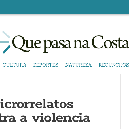
CULTURA
DEPORTES
NATUREZA
RECUNCHO
crorrelatos
tra a violencia