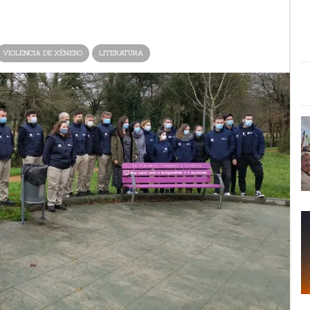
VIOLENCIA DE XÉNERO
LITERATURA