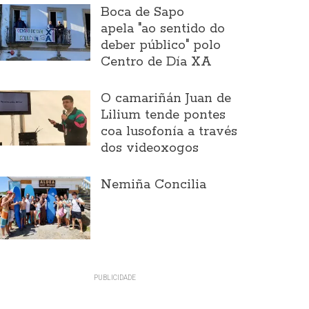
Boca de Sapo
apela "ao sentido do
deber público" polo
Centro de Día XA
O camariñán Juan de
Lilium tende pontes
coa lusofonía a través
dos videoxogos
Nemiña Concilia