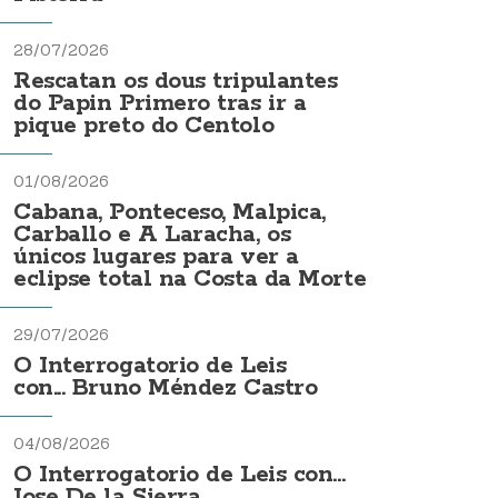
28/07/2026
Rescatan os dous tripulantes
do Papin Primero tras ir a
pique preto do Centolo
01/08/2026
Cabana, Ponteceso, Malpica,
Carballo e A Laracha, os
únicos lugares para ver a
eclipse total na Costa da Morte
29/07/2026
O Interrogatorio de Leis
con... Bruno Méndez Castro
04/08/2026
O Interrogatorio de Leis con...
Jose De la Sierra