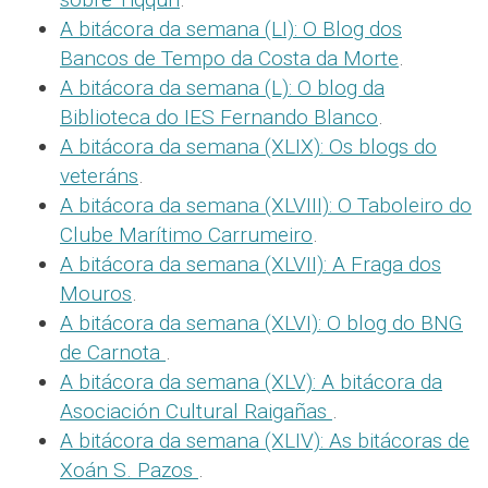
A bitácora da semana (LI): O Blog dos
Bancos de Tempo da Costa da Morte
.
A bitácora da semana (L): O blog da
Biblioteca do IES Fernando Blanco
.
A bitácora da semana (XLIX): Os blogs do
veteráns
.
A bitácora da semana (XLVIII): O Taboleiro do
Clube Marítimo Carrumeiro
.
A bitácora da semana (XLVII): A Fraga dos
Mouros
.
A bitácora da semana (XLVI): O blog do BNG
de Carnota
.
A bitácora da semana (XLV): A bitácora da
Asociación Cultural Raigañas
.
A bitácora da semana (XLIV): As bitácoras de
Xoán S. Pazos
.