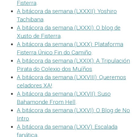
Fisterra
.
A bitácora da semana (LXXXII): Yoshiro
Tachibana
.
A bitácora da semana (LXXXI): O blog de
Xusto de Fisterra
.
A bitácora da semana (LXXX): Plataforma
Fisterra Único Fin do Camiño
.
A bitácora da semana (LXXIX): A Tripulación
Pirata do Colexio dos Muíños
.
A bitácora da semana (LXXVIII): Queremos
celadores XA!
.
A bitácora da semana (LXXVII): Suso
Bahamonde From Hell
.
A bitácora da semana (LXXVI): O Blog de No
Intro
.
A bitácora da semana (LXXV): Escalada
fanática
.