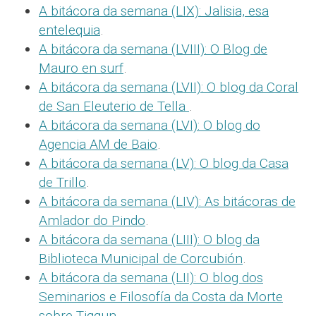
A bitácora da semana (LIX): Jalisia, esa
entelequia
.
A bitácora da semana (LVIII): O Blog de
Mauro en surf
.
A bitácora da semana (LVII): O blog da Coral
de San Eleuterio de Tella
.
A bitácora da semana (LVI): O blog do
Agencia AM de Baio
.
A bitácora da semana (LV): O blog da Casa
de Trillo
.
A bitácora da semana (LIV): As bitácoras de
Amlador do Pindo
.
A bitácora da semana (LIII): O blog da
Biblioteca Municipal de Corcubión
.
A bitácora da semana (LII): O blog dos
Seminarios e Filosofía da Costa da Morte
sobre Tiqqun
.