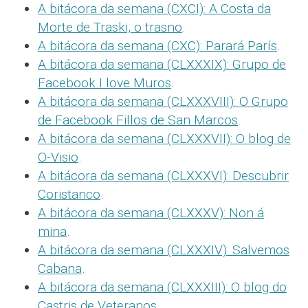
A bitácora da semana (CXCI): A Costa da
Morte de Traski, o trasno
.
A bitácora da semana (CXC): Parará París
.
A bitácora da semana (CLXXXIX): Grupo de
Facebook I love Muros
.
A bitácora da semana (CLXXXVIII): O Grupo
de Facebook Fillos de San Marcos
.
A bitácora da semana (CLXXXVII): O blog de
O-Visio
.
A bitácora da semana (CLXXXVI): Descubrir
Coristanco
.
A bitácora da semana (CLXXXV): Non á
mina
.
A bitácora da semana (CLXXXIV): Salvemos
Cabana
.
A bitácora da semana (CLXXXIII): O blog do
Castris de Veteranos
.