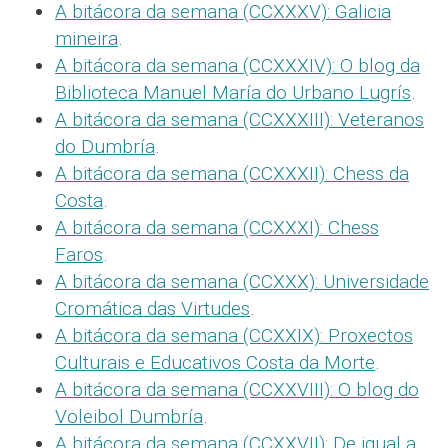
A bitácora da semana (CCXXXV): Galicia
mineira
.
A bitácora da semana (CCXXXIV): O blog da
Biblioteca Manuel María do Urbano Lugrís
.
A bitácora da semana (CCXXXIII): Veteranos
do Dumbría
.
A bitácora da semana (CCXXXII): Chess da
Costa
.
A bitácora da semana (CCXXXI): Chess
Faros
.
A bitácora da semana (CCXXX): Universidade
Cromática das Virtudes
.
A bitácora da semana (CCXXIX): Proxectos
Culturais e Educativos Costa da Morte
.
A bitácora da semana (CCXXVIII): O blog do
Voleibol Dumbría
.
A bitácora da semana (CCXXVII): De igual a