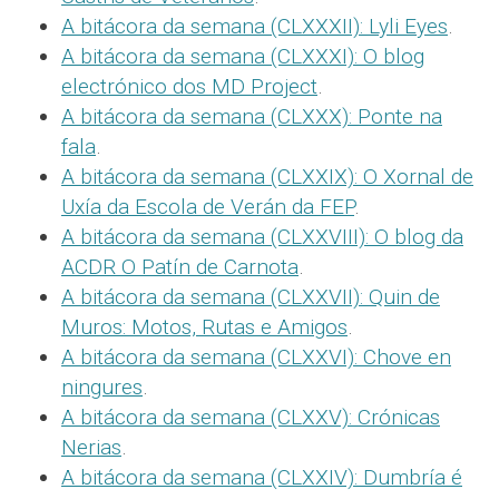
A bitácora da semana (CLXXXII): Lyli Eyes
.
A bitácora da semana (CLXXXI): O blog
electrónico dos MD Project
.
A bitácora da semana (CLXXX): Ponte na
fala
.
A bitácora da semana (CLXXIX): O Xornal de
Uxía da Escola de Verán da FEP
.
A bitácora da semana (CLXXVIII): O blog da
ACDR O Patín de Carnota
.
A bitácora da semana (CLXXVII): Quin de
Muros: Motos, Rutas e Amigos
.
A bitácora da semana (CLXXVI): Chove en
ningures
.
A bitácora da semana (CLXXV): Crónicas
Nerias
.
A bitácora da semana (CLXXIV): Dumbría é