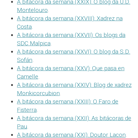
A bitácora da semana (XXIX): O blog da U.D.
Montelouro
.
A bitácora da semana (XXVIII): Xadrez na
Costa
.
A bitácora da semana (XXVII): Os blogs da
SDC Malpica
.
A bitácora da semana (XXVI): O blog da S.D.
Sofán
.
A bitácora da semana (XXV): Que pasa en
Camelle
.
A bitácora da semana (XXIV): Blog de xadrez
Monkicorcubion
.
A bitácora da semana (XXIII): O Faro de
Fisterra
.
A bitácora da semana (XXII): As bitácoras de
Pau
.
A bitácora da semana (XXI): Doutor Lacon
.