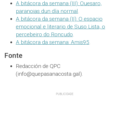
A bitácora da semana (III): Ouesaro,
paranoias dun día normal
.
A bitácora da semana (II): O espacio
emocional e literario de Suso Lista, o
percebeiro do Roncudo
.
A bitácora da semana: Amis95
.
Fonte
Redacción de QPC
(info@quepasanacosta.gal).