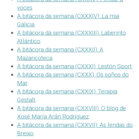
voces
.
A bitácora da semana (CXXXIV): La mia
Galicia
.
A bitácora da semana (CXXXIII): Laberinto
Atlántico
.
A bitácora da semana (CXXXII): A
Mazaricoteca
.
A bitácora da semana (CXXXI): Lestón Sport
.
A bitácora da semana (CXXX): Os soños do
Mar
.
A bitácora da semana (CXXIX): Terapia
Gestalt
.
A bitácora da semana (CXXVIII): O blog de
Xosé María Arán Rodríguez
.
A bitácora da semana (CXXVII): As lendas do
Breixo
.