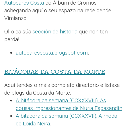
Autocares Costa
co Álbum de Cromos
achegando aquí o seu espazo na rede dende
Vimianzo.
Ollo ca súa
sección de historia
que non ten
perda!
autocarescosta.blogspot.com
.
BITÁCORAS DA COSTA DA MORTE
Aquí tendes o máis completo directorio e listaxe
de blogs da Costa da Morte:
A bitácora da semana (CCXXXVIII): As
cousas impresionantes de Nuria Espasandín
.
A bitácora da semana (CCXXXVII): A moda
de Loida Neira
.