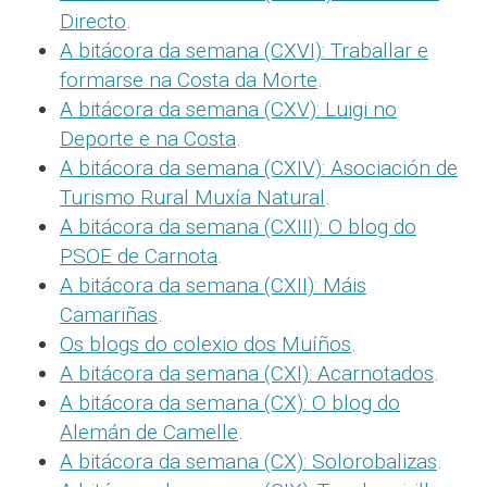
Directo
.
A bitácora da semana (CXVI): Traballar e
formarse na Costa da Morte
.
A bitácora da semana (CXV): Luigi no
Deporte e na Costa
.
A bitácora da semana (CXIV): Asociación de
Turismo Rural Muxía Natural
.
A bitácora da semana (CXIII): O blog do
PSOE de Carnota
.
A bitácora da semana (CXII): Máis
Camariñas
.
Os blogs do colexio dos Muíños
.
A bitácora da semana (CXI): Acarnotados
.
A bitácora da semana (CX): O blog do
Alemán de Camelle
.
A bitácora da semana (CX): Solorobalizas
.