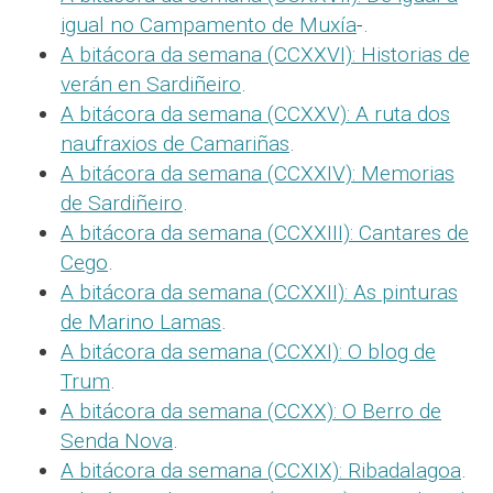
igual no Campamento de Muxía
-.
A bitácora da semana (CCXXVI): Historias de
verán en Sardiñeiro
.
A bitácora da semana (CCXXV): A ruta dos
naufraxios de Camariñas
.
A bitácora da semana (CCXXIV): Memorias
de Sardiñeiro
.
A bitácora da semana (CCXXIII): Cantares de
Cego
.
A bitácora da semana (CCXXII): As pinturas
de Marino Lamas
.
A bitácora da semana (CCXXI): O blog de
Trum
.
A bitácora da semana (CCXX): O Berro de
Senda Nova
.
A bitácora da semana (CCXIX): Ribadalagoa
.