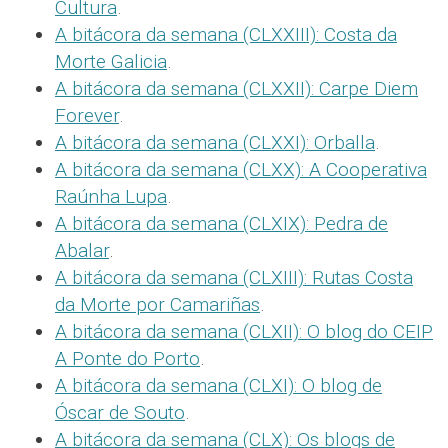
Cultura
.
A bitácora da semana (CLXXIII): Costa da
Morte Galicia
.
A bitácora da semana (CLXXII): Carpe Diem
Forever
.
A bitácora da semana (CLXXI): Orballa
.
A bitácora da semana (CLXX): A Cooperativa
Raúnha Lupa
.
A bitácora da semana (CLXIX): Pedra de
Abalar
.
A bitácora da semana (CLXIII): Rutas Costa
da Morte por Camariñas
.
A bitácora da semana (CLXII): O blog do CEIP
A Ponte do Porto
.
A bitácora da semana (CLXI): O blog de
Óscar de Souto
.
A bitácora da semana (CLX): Os blogs de