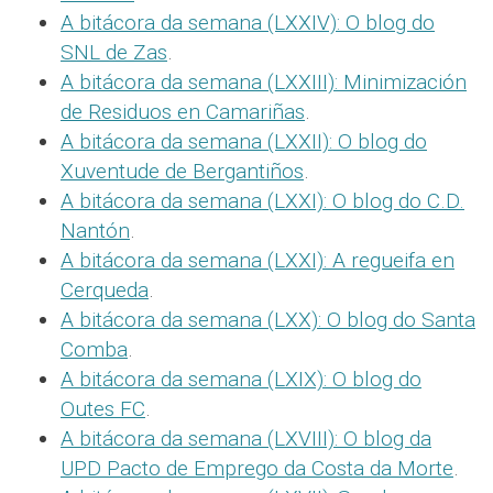
A bitácora da semana (LXXIV): O blog do
SNL de Zas
.
A bitácora da semana (LXXIII): Minimización
de Residuos en Camariñas
.
A bitácora da semana (LXXII): O blog do
Xuventude de Bergantiños
.
A bitácora da semana (LXXI): O blog do C.D.
Nantón
.
A bitácora da semana (LXXI): A regueifa en
Cerqueda
.
A bitácora da semana (LXX): O blog do Santa
Comba
.
A bitácora da semana (LXIX): O blog do
Outes FC
.
A bitácora da semana (LXVIII): O blog da
UPD Pacto de Emprego da Costa da Morte
.