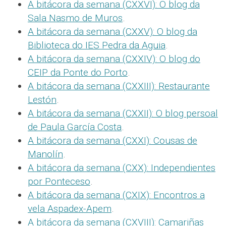
A bitácora da semana (CXXVI): O blog da
Sala Nasmo de Muros
.
A bitácora da semana (CXXV): O blog da
Biblioteca do IES Pedra da Aguia
.
A bitácora da semana (CXXIV): O blog do
CEIP da Ponte do Porto
.
A bitácora da semana (CXXIII): Restaurante
Lestón
.
A bitácora da semana (CXXII): O blog persoal
de Paula García Costa
.
A bitácora da semana (CXXI): Cousas de
Manolín
.
A bitácora da semana (CXX): Independientes
por Ponteceso
.
A bitácora da semana (CXIX): Encontros a
vela Aspadex-Apem
.
A bitácora da semana (CXVIII): Camariñas