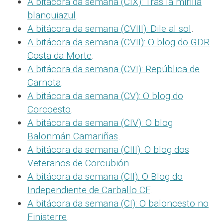
A bitácora da semana (CIX): Tras la mirilla
blanquiazul
.
A bitácora da semana (CVIII): Dile al sol
.
A bitácora da semana (CVII): O blog do GDR
Costa da Morte
.
A bitácora da semana (CVI): República de
Carnota
.
A bitácora da semana (CV): O blog do
Corcoesto
.
A bitácora da semana (CIV): O blog
Balonmán Camariñas
.
A bitácora da semana (CIII): O blog dos
Veteranos de Corcubión
.
A bitácora da semana (CII): O Blog do
Independiente de Carballo CF
.
A bitácora da semana (CI): O baloncesto no
Finisterre
.