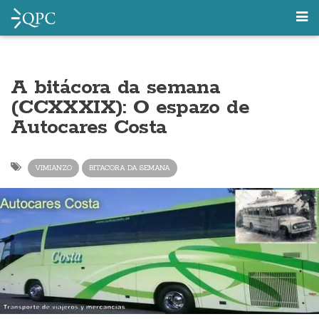
A bitácora da semana
(CCXXXIX): O espazo de
Autocares Costa
VIMIANZO
BITACORA DA SEMANA