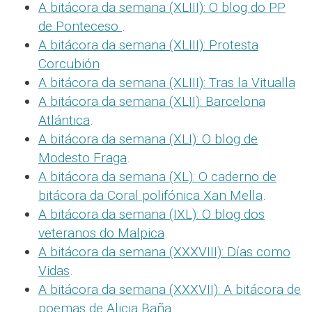
A bitácora da semana (XLIII): O blog do PP
de Ponteceso
.
A bitácora da semana (XLIII): Protesta
Corcubión
A bitácora da semana (XLIII): Tras la Vitualla
A bitácora da semana (XLII): Barcelona
Atlántica
.
A bitácora da semana (XLI): O blog de
Modesto Fraga
.
A bitácora da semana (XL): O caderno de
bitácora da Coral polifónica Xan Mella
.
A bitácora da semana (IXL): O blog dos
veteranos do Malpica
.
A bitácora da semana (XXXVIII): Días como
Vidas
.
A bitácora da semana (XXXVII): A bitácora de
poemas de Alicia Baña
.