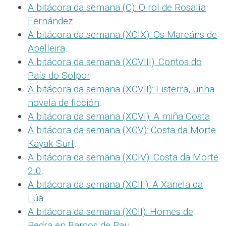
A bitácora da semana (C): O rol de Rosalía
Fernández
.
A bitácora da semana (XCIX): Os Mareáns de
Abelleira
.
A bitácora da semana (XCVIII): Contos do
País do Solpor
.
A bitácora da semana (XCVII): Fisterra, unha
novela de ficción
.
A bitácora da semana (XCVI): A miña Costa
.
A bitácora da semana (XCV): Costa da Morte
Kayak Surf
.
A bitácora da semana (XCIV): Costa da Morte
2.0
.
A bitácora da semana (XCIII): A Xanela da
Lúa
.
A bitácora da semana (XCII): Homes de
Pedra en Barcos de Pau
.