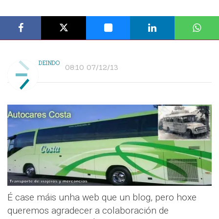
DEINDO
08:10 07/12/13
É case máis unha web que un blog, pero hoxe
queremos agradecer a colaboración de