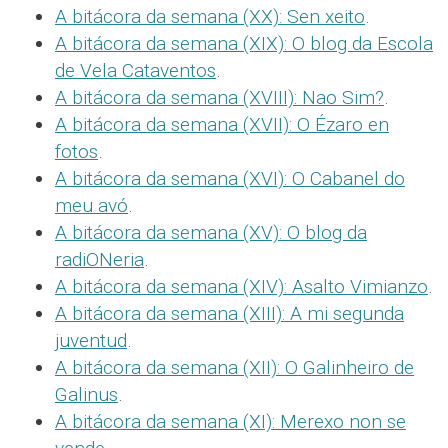
A bitácora da semana (XX): Sen xeito
.
A bitácora da semana (XIX): O blog da Escola
de Vela Cataventos
.
A bitácora da semana (XVIII): Nao Sim?
.
A bitácora da semana (XVII): O Ézaro en
fotos
.
A bitácora da semana (XVI): O Cabanel do
meu avó
.
A bitácora da semana (XV): O blog da
radiONeria
.
A bitácora da semana (XIV): Asalto Vimianzo
.
A bitácora da semana (XIII): A mi segunda
juventud
.
A bitácora da semana (XII): O Galinheiro de
Galinus
.
A bitácora da semana (XI): Merexo non se