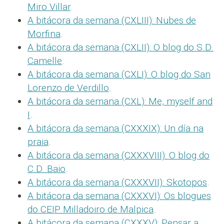
Miro Villar
.
A bitácora da semana (CXLIII): Nubes de
Morfina
.
A bitácora da semana (CXLII): O blog do S.D.
Camelle
.
A bitácora da semana (CXLI): O blog do San
Lorenzo de Verdillo
.
A bitácora da semana (CXL): Me, myself and
I
.
A bitácora da semana (CXXXIX): Un día na
praia
.
A bitácora da semana (CXXXVIII): O blog do
C.D. Baio
.
A bitácora da semana (CXXXVII): Skotopos
.
A bitácora da semana (CXXXVI): Os blogues
do CEIP Milladoiro de Malpica
.
A bitácora da semana (CXXXV): Pensar a