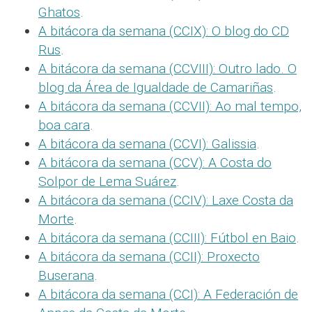
Ghatos
.
A bitácora da semana (CCIX): O blog do CD
Rus
.
A bitácora da semana (CCVIII): Outro lado. O
blog da Área de Igualdade de Camariñas
.
A bitácora da semana (CCVII): Ao mal tempo,
boa cara
.
A bitácora da semana (CCVI): Galissia
.
A bitácora da semana (CCV): A Costa do
Solpor de Lema Suárez
.
A bitácora da semana (CCIV): Laxe Costa da
Morte
.
A bitácora da semana (CCIII): Fútbol en Baio
.
A bitácora da semana (CCII): Proxecto
Buserana
.
A bitácora da semana (CCI): A Federación de