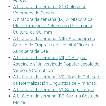
vende
.
A bitácora da semana (X): O blog dos
Veteranos de Cabana
.
A bitácora da semana (IX): A bitácora da
Plataforma pola Defensa do Patrimonio
Cultural de Quilmas
.
A bitácora da semana (VIII): A bitácora do
Comité de Empresa do Hospital Virxe da
Xunqueira de Cee
.
A bitácora da semana (VII): O Blog da
Asociación “Universidade Popular escola de
Verao de Corcubión”
.
A bitácora da semana (VI): Blog do Gabinete
de Normalización Lingüística de Vimianzo
.
A bitácora da semana (V): Seiruga Limpa
.
A bitácora da semana (IV): Surf na Costa da
Morte
.