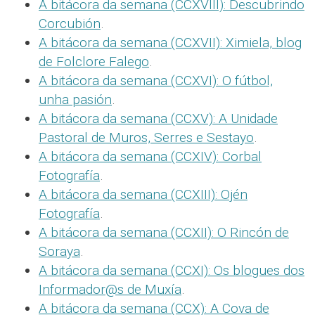
A bitácora da semana (CCXVIII): Descubrindo
Corcubión
.
A bitácora da semana (CCXVII): Ximiela, blog
de Folclore Falego
.
A bitácora da semana (CCXVI): O fútbol,
unha pasión
.
A bitácora da semana (CCXV): A Unidade
Pastoral de Muros, Serres e Sestayo
.
A bitácora da semana (CCXIV): Corbal
Fotografía
.
A bitácora da semana (CCXIII): Ojén
Fotografía
.
A bitácora da semana (CCXII): O Rincón de
Soraya
.
A bitácora da semana (CCXI): Os blogues dos
Informador@s de Muxía
.
A bitácora da semana (CCX): A Cova de