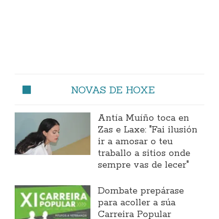
NOVAS DE HOXE
Antía Muíño toca en
Zas e Laxe: "Fai ilusión
ir a amosar o teu
traballo a sitios onde
sempre vas de lecer"
Dombate prepárase
para acoller a súa
Carreira Popular