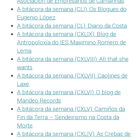
Asociación de Empresarios de Camariñas
.
A bitácora da semana (CLI): Os Blogues do
Eugenio López
.
A bitácora da semana (CL): Diario da Costa
.
A bitácora da semana (CXLIX): Blog de
Antropoloxía do IES Maximino Romero de
Lema
.
A bitácora da semana (CXLVIII): All that she
wants
.
A bitácora da semana (CXLVII): Caolines de
Laxe
.
A bitácora da semana (CXLVI): O blog de
Mandeo Records
.
A bitácora da semana (CXLV): Camiños da
Fin da Terra – Sendeirismo na Costa da
Morte
.
A bitácora da semana (CXLIV): As Crebas de