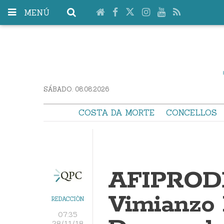
MENÚ
SÁBADO. 08.08.2026
COSTA DA MORTE
CONCELLOS
AFIPRODE
Vimianzo 
REDACCIÓN
07:35
28/11/18