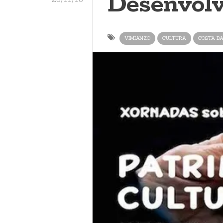
Desenvolv
VIMIANZO
CULTURA
COSTA D