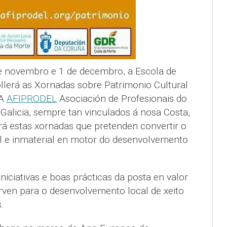
e novembro e 1 de decembro, a Escola de
llerá as Xornadas sobre Patrimonio Cultural
 A
AFIPRODEL
Asociación de Profesionais do
alicia, sempre tan vinculados á nosa Costa,
rá estas xornadas que pretenden convertir o
al e inmaterial en motor do desenvolvemento
 iniciativas e boas prácticas da posta en valor
rven para o desenvolvemento local de xeito
.