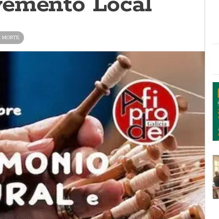
emento Local
A MORTE