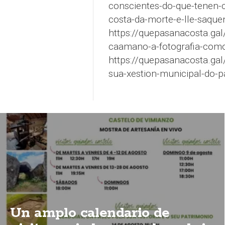
conscientes-do-que-tenen-c
costa-da-morte-e-lle-saque
https://quepasanacosta.gal/
caamano-a-fotografia-como
https://quepasanacosta.gal
sua-xestion-municipal-do-p
Un amplo calendario de