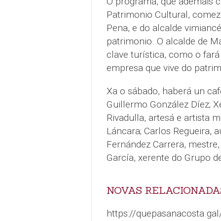
O programa, que ademais 
Patrimonio Cultural, comez
Pena, e do alcalde vimiancé
patrimonio. O alcalde de M
clave turística, como o far
empresa que vive do patrim
Xa o sábado, haberá un caf
Guillermo González Díez; 
Rivadulla, artesá e artista
Láncara; Carlos Regueira, a
Fernández Carrera, mestre, 
García, xerente do Grupo 
NOVAS RELACIONADA
https://quepasanacosta.gal