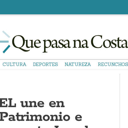
CULTURA
DEPORTES
NATUREZA
RECUNCHO
L une en
Patrimonio e