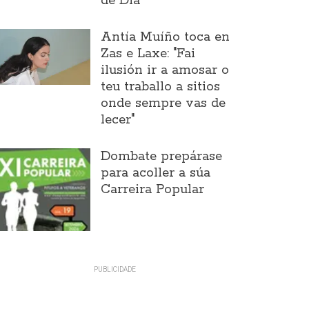
de Día
Antía Muíño toca en
Zas e Laxe: "Fai
ilusión ir a amosar o
teu traballo a sitios
onde sempre vas de
lecer"
Dombate prepárase
para acoller a súa
Carreira Popular