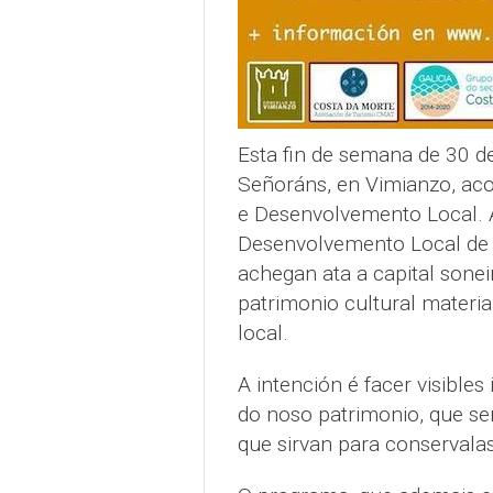
Esta fin de semana de 30 d
Señoráns, en Vimianzo, aco
e Desenvolvemento Local.
Desenvolvemento Local de G
achegan ata a capital sonei
patrimonio cultural materi
local.
A intención é facer visibles
do noso patrimonio, que se
que sirvan para conservalas