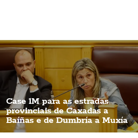
Case 1M para as estradas
provinciais de Caxadas a
Baíñas e de Dumbría a Muxía