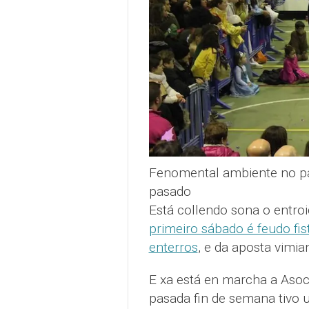
Fenomental ambiente no pav
pasado
Está collendo sona o entro
primeiro sábado é feudo fis
enterros
, e da aposta vimia
E xa está en marcha a Asoci
pasada fin de semana tivo u