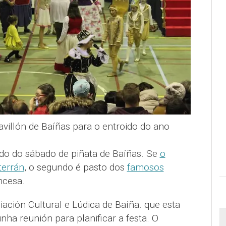
illón de Baíñas para o entroido do ano
ido do sábado de piñata de Baíñas. Se
o
terrán
, o segundo é pasto dos
famosos
ncesa.
ación Cultural e Lúdica de Baíña. que esta
nha reunión para planificar a festa. O