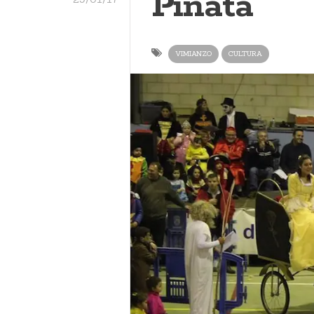
Piñata
VIMIANZO
CULTURA