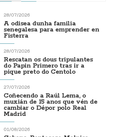
28/07/2026
A odisea dunha familia
senegalesa para emprender en
Fisterra
28/07/2026
Rescatan os dous tripulantes
do Papin Primero tras ir a
pique preto do Centolo
27/07/2026
Coñecendo a Raúl Lema, o
muxián de 15 anos que vén de
cambiar o Dépor polo Real
Madrid
01/08/2026