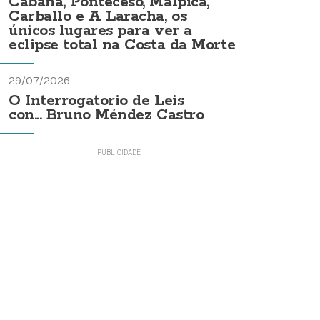
Cabana, Ponteceso, Malpica,
Carballo e A Laracha, os
únicos lugares para ver a
eclipse total na Costa da Morte
29/07/2026
O Interrogatorio de Leis
con... Bruno Méndez Castro