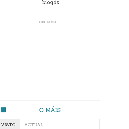
biogás
O MÁIS
VISTO
ACTUAL