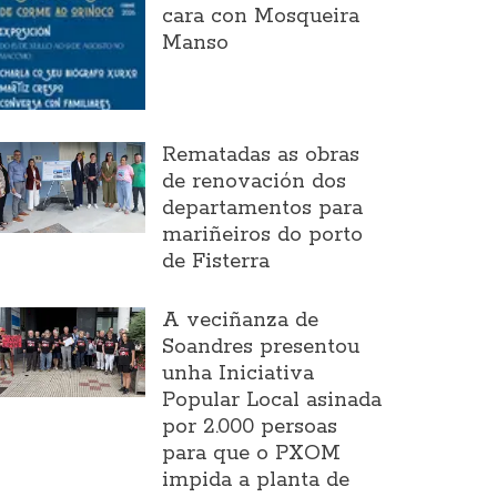
cara con Mosqueira
Manso
Rematadas as obras
de renovación dos
departamentos para
mariñeiros do porto
de Fisterra
A veciñanza de
Soandres presentou
unha Iniciativa
Popular Local asinada
por 2.000 persoas
para que o PXOM
impida a planta de