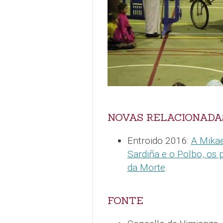
NOVAS RELACIONADA
Entroido 2016:
A Mikae
Sardiña e o Polbo, os 
da Morte
.
FONTE