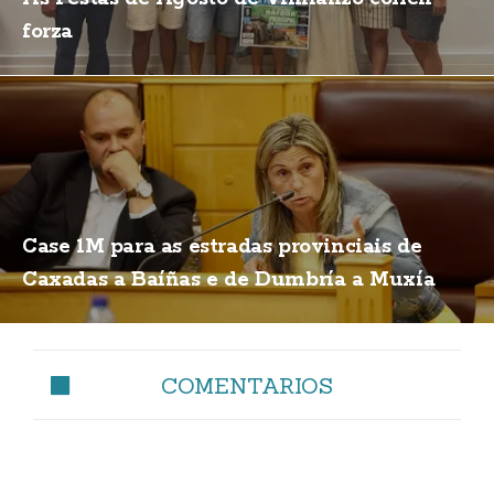
forza
Case 1M para as estradas provinciais de
Caxadas a Baíñas e de Dumbría a Muxía
COMENTARIOS