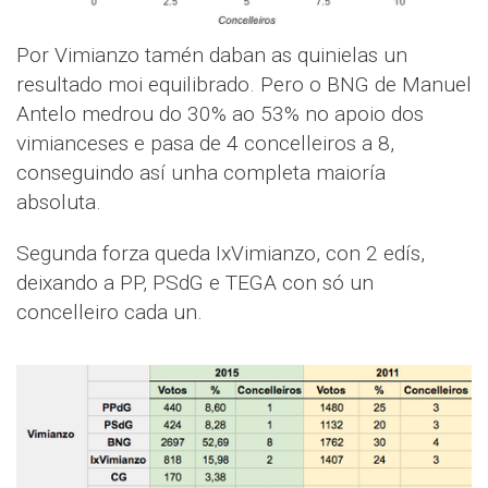
Por Vimianzo tamén daban as quinielas un
resultado moi equilibrado. Pero o BNG de Manuel
Antelo medrou do 30% ao 53% no apoio dos
vimianceses e pasa de 4 concelleiros a 8,
conseguindo así unha completa maioría
absoluta.
Segunda forza queda IxVimianzo, con 2 edís,
deixando a PP, PSdG e TEGA con só un
concelleiro cada un.