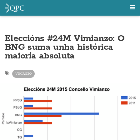
Eleccións #24M Vimianzo: O
BNG suma unha histórica
maioría absoluta
VIMIANZO