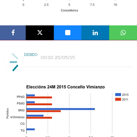
DEINDO
00:30 25/05/15