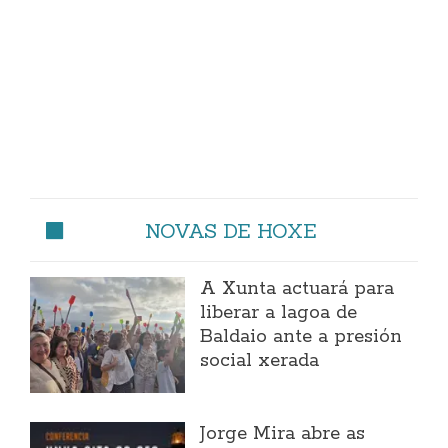
NOVAS DE HOXE
A Xunta actuará para
liberar a lagoa de
Baldaio ante a presión
social xerada
Jorge Mira abre as