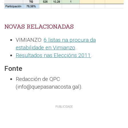
NOVAS RELACIONADAS
VIMIANZO:
6 listas na procura da
estabilidade en Vimianzo
.
Resultados nas Eleccións 2011
.
Fonte
Redacción de QPC
(info@quepasanacosta.gal).