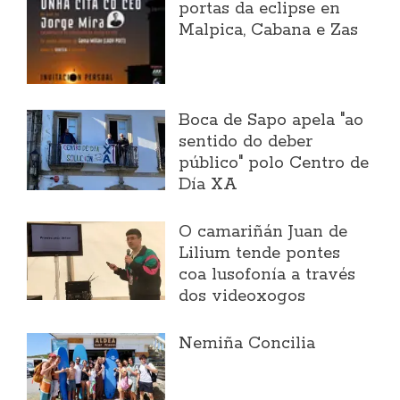
portas da eclipse en
Malpica, Cabana e Zas
Boca de Sapo apela "ao
sentido do deber
público" polo Centro de
Día XA
O camariñán Juan de
Lilium tende pontes
coa lusofonía a través
dos videoxogos
Nemiña Concilia