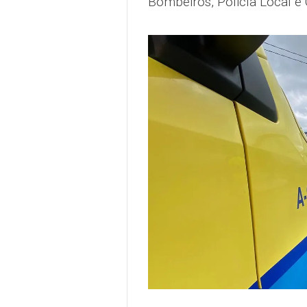
Bombeiros, Policía Local e 