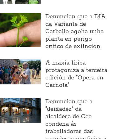
Denuncian que a DIA
da Variante de
Carballo agoha unha
planta en perigo
crítico de extinción
A maxia lírica
protagoniza a terceira
edición de "Ópera en
Carnota"
Denuncian que a
"deixadez" da
alcaldesa de Cee
condena ás
traballadoras das