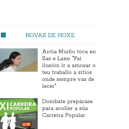
NOVAS DE HOXE
Antía Muíño toca en
Zas e Laxe: "Fai
ilusión ir a amosar o
teu traballo a sitios
onde sempre vas de
lecer"
Dombate prepárase
para acoller a súa
Carreira Popular