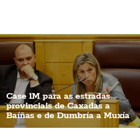
Case 1M para as estradas
provinciais de Caxadas a
Baíñas e de Dumbría a Muxía