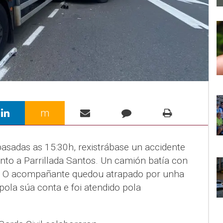
m
pasadas as 15:30h, rexistrábase un accidente
nto a Parrillada Santos. Un camión batía con
. O acompañante quedou atrapado por unha
pola súa conta e foi atendido pola