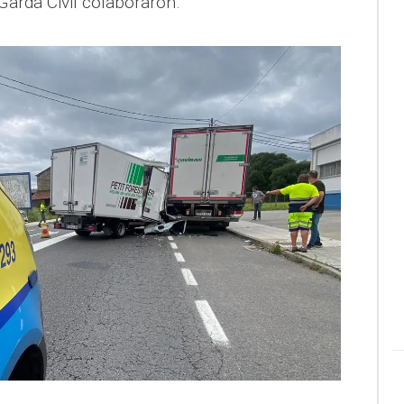
Garda Civil colaboraron.