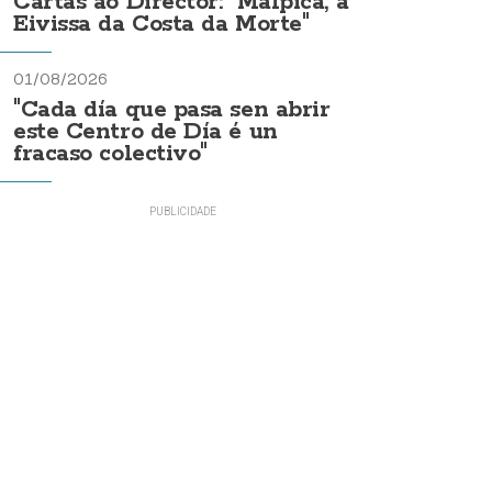
Cartas ao Director: "Malpica, a
Eivissa da Costa da Morte"
01/08/2026
"Cada día que pasa sen abrir
este Centro de Día é un
fracaso colectivo"