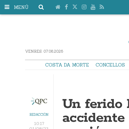
MENÚ
VENRES. 07.08.2026
COSTA DA MORTE
CONCELLOS
Un ferido 
accidente
REDACCIÓN
10:17
01/08/23