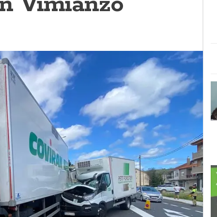
n Vimianzo