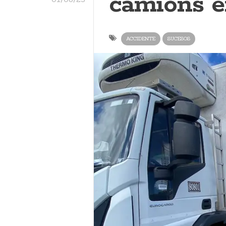
camións e
ACCIDENTE
SUCESOS