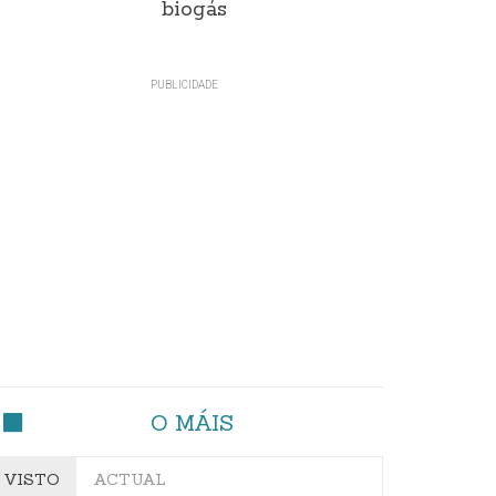
biogás
O MÁIS
VISTO
ACTUAL