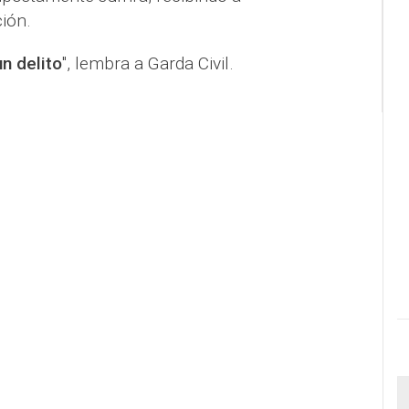
ión.
un delito
", lembra a Garda Civil.