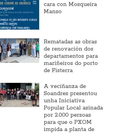
cara con Mosqueira
Manso
Rematadas as obras
de renovación dos
departamentos para
mariñeiros do porto
de Fisterra
A veciñanza de
Soandres presentou
unha Iniciativa
Popular Local asinada
por 2.000 persoas
para que o PXOM
impida a planta de