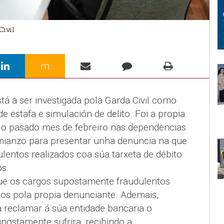
ivil
m
á a ser investigada pola Garda Civil como
e estafa e simulación de delito. Foi a propia
 o pasado mes de febreiro nas dependencias
Vimianzo para presentar unha denuncia na que
lentos realizados coa súa tarxeta de débito
os.
ue os cargos supostamente fraudulentos
dos pola propia denunciante. Ademais,
a reclamar á súa entidade bancaria o
ostamente sufrira, recibindo a