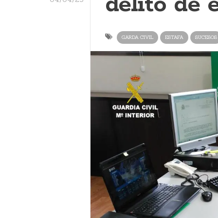
delito de 
GARDA CIVIL
ESTAFA
SUCESOS