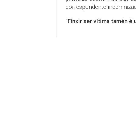
correspondente indemnizac
"Finxir ser vítima tamén é 