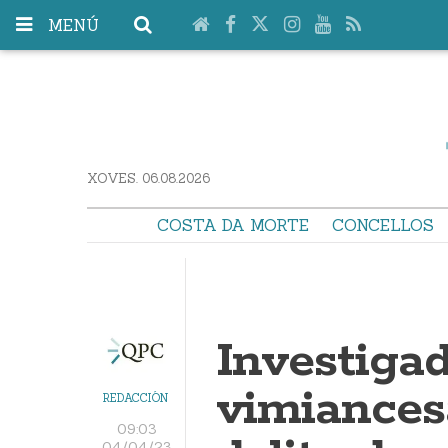
MENÚ
XOVES. 06.08.2026
COSTA DA MORTE
CONCELLOS
Investiga
vimiances
REDACCIÓN
09:03
04/04/23