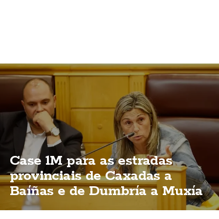
Case 1M para as estradas
provinciais de Caxadas a
Baíñas e de Dumbría a Muxía