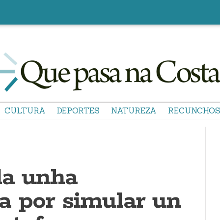
CULTURA
DEPORTES
NATUREZA
RECUNCHO
da unha
a por simular un