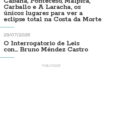
Cabana, Ponteceso, Malpica,
Carballo e A Laracha, os
únicos lugares para ver a
eclipse total na Costa da Morte
29/07/2026
O Interrogatorio de Leis
con... Bruno Méndez Castro