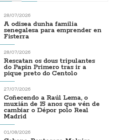
28/07/2026
A odisea dunha familia
senegalesa para emprender en
Fisterra
28/07/2026
Rescatan os dous tripulantes
do Papin Primero tras ir a
pique preto do Centolo
27/07/2026
Coñecendo a Raúl Lema, o
muxián de 15 anos que vén de
cambiar o Dépor polo Real
Madrid
01/08/2026