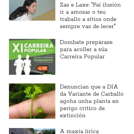
Zas e Laxe: "Fai ilusión
ir a amosar o teu
traballo a sitios onde
sempre vas de lecer"
Dombate prepárase
para acoller a súa
Carreira Popular
Denuncian que a DIA
da Variante de Carballo
agoha unha planta en
perigo crítico de
extinción
A maxia lírica