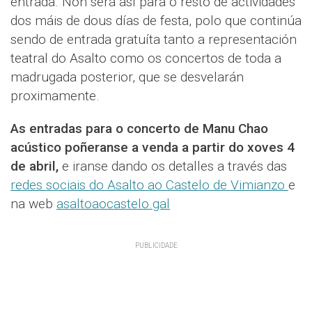
entrada. Non será así para o resto de actividades
dos máis de dous días de festa, polo que continúa
sendo de entrada gratuíta tanto a representación
teatral do Asalto como os concertos de toda a
madrugada posterior, que se desvelarán
proximamente.
As entradas para o concerto de Manu Chao
acústico poñeranse a venda a partir do xoves 4
de abril,
e iranse dando os detalles a través das
redes sociais do Asalto ao Castelo de Vimianzo
e
na web
asaltoaocastelo.gal