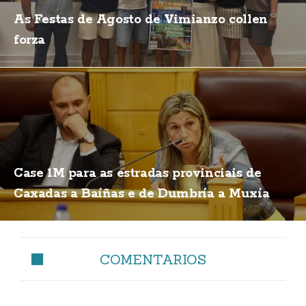
As Festas de Agosto de Vimianzo collen
forza
Case 1M para as estradas provinciais de
Caxadas a Baíñas e de Dumbría a Muxía
COMENTARIOS