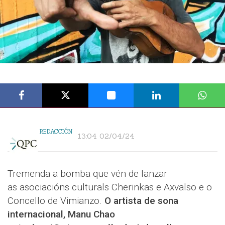
REDACCIÓN
13:04 02/04/24
Tremenda a bomba que vén de lanzar
as asociacións culturals Cherinkas e Axvalso e o
Concello de Vimianzo.
O artista de sona
internacional, Manu Chao