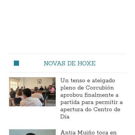
NOVAS DE HOXE
Un tenso e ateigado
pleno de Corcubión
aprobou finalmente a
partida para permitir a
apertura do Centro de
Día
Antía Muíño toca en