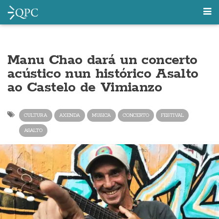
Manu Chao dará un concerto
acústico nun histórico Asalto
ao Castelo de Vimianzo
CULTURA
AXENDA
MUSICA
CONCERTO
FESTIVAL
ASALTO