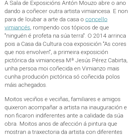
A Sala de Exposicións Antón Mouzo abre o ano
dando a coñecer outra artista vimiancesa. E non
para de loubar a arte da casa o
concello
vimiancés
, rompendo cos tópicos de que
"ninguén é profeta na súa terra". O 2014 arrinca
pois a Casa da Cultura coa exposición "As cores
que nos envolven", a primeira exposición
pictórica da vimiancesa Mª Jesús Pérez Cabirta,
unha persoa moi coñecida en Vimianzo mais
cunha produción pictórica só coñecida polos
máis achegados.
Moitos veciños e veciñas, familiares e amigos
quixeron acompañar a artista na inauguración e
non ficaron indiferentes ante a calidade da súa
obra. Moitos anos de afección á pintura que
mostran a traxectoria da artista con diferentes