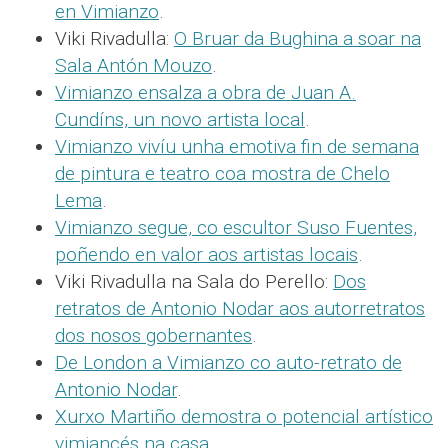
en Vimianzo
.
Viki Rivadulla:
O Bruar da Bughina a soar na
Sala Antón Mouzo
.
Vimianzo ensalza a obra de Juan A.
Cundíns, un novo artista local
.
Vimianzo vivíu unha emotiva fin de semana
de pintura e teatro coa mostra de Chelo
Lema
.
Vimianzo segue, co escultor Suso Fuentes,
poñendo en valor aos artistas locais
.
Viki Rivadulla na Sala do Perello:
Dos
retratos de Antonio Nodar aos autorretratos
dos nosos gobernantes
.
De London a Vimianzo co auto-retrato de
Antonio Nodar
.
Xurxo Martiño demostra o potencial artístico
vimiancés na casa
.