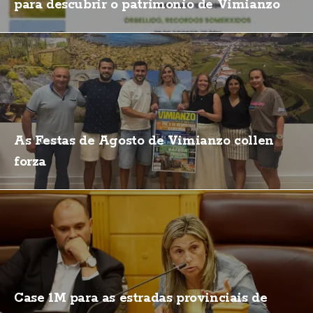
para descubrir o patrimonio de Vimianzo
As Festas de Agosto de Vimianzo collen
forza
Case 1M para as estradas provinciais de