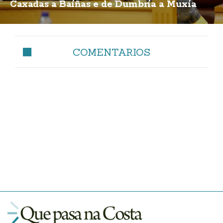
Caxadas a Baíñas e de Dumbría a Muxía
COMENTARIOS