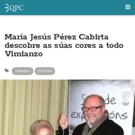
María Jesús Pérez Cabirta
descobre as súas cores a todo
Vimianzo
VIMIANZO
CULTURA