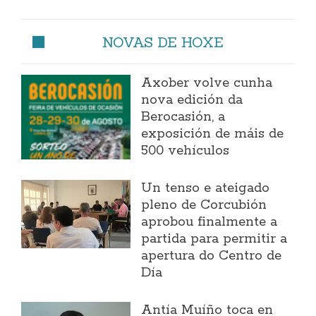
NOVAS DE HOXE
Axober volve cunha
nova edición da
Berocasión, a
exposición de máis de
500 vehículos
Un tenso e ateigado
pleno de Corcubión
aprobou finalmente a
partida para permitir a
apertura do Centro de
Día
Antía Muíño toca en