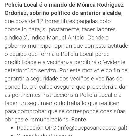
Policía Local é o marido de Mónica Rodríguez
Ordoñez, sobriño político do anterior alcalde
,
que goza de 12 horas libres pagadas polo
concello para, supostamente, facer labores
sindicais", indica Manuel Antelo. Dende o
goberno municipal opinan que con esta actitude
o equipo que forma a Policía Local perde
credibilidade e a veciñanza percibirá o "evidente
deterioro" do servizo. Por este motivo e co fin de
garantir a seguridade dos veciños e veciñas do
concello, o alcalde asegura que procederá a dar
as pertinentes instruccións á Policía Local e a
facer un seguimento do traballo que realicen
para comprobar que se corresponde coas súas
obrigas e remuneracións.
Fonte
Redacción QPC (info@quepasanacosta.gal)
Concello de Vimianzo