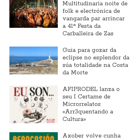
Multitudinaria noite de
folk e electrónica de
vangarda par arrincar
a 41ª Festa da
Carballeira de Zas
Guía para gozar da
eclipse no esplendor da
súa totalidade na Costa
da Morte
AFIPRODEL lanza o
seu I Certame de
Microrrelatos
«Arr3quentando a
Cultura»
Axober volve cunha