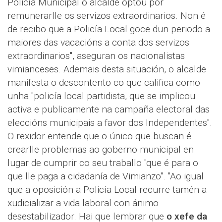
Policía Municipal o alcalde optou por
remunerarlle os servizos extraordinarios. Non é
de recibo que a Policía Local goce dun periodo a
maiores das vacacións a conta dos servizos
extraordinarios", aseguran os nacionalistas
vimianceses. Ademais desta situación, o alcalde
manifesta o descontento co que califica como
unha "policía local partidista, que se implicou
activa e publicamente na campaña electoral das
eleccións municipais a favor dos Independentes".
O rexidor entende que o único que buscan é
crearlle problemas ao goberno municipal en
lugar de cumprir co seu traballo "que é para o
que lle paga a cidadanía de Vimianzo". "Ao igual
que a oposición a Policía Local recurre tamén a
xudicializar a vida laboral con ánimo
desestabilizador. Hai que lembrar que
o xefe da