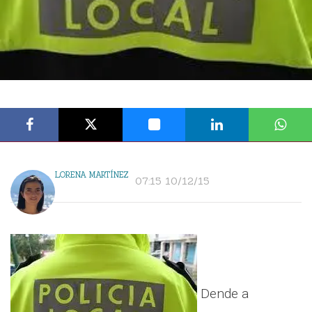
LORENA MARTÍNEZ
07:15 10/12/15
Dende a