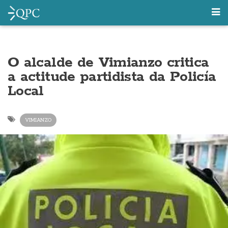
O alcalde de Vimianzo critica
a actitude partidista da Policía
Local
VIMIANZO