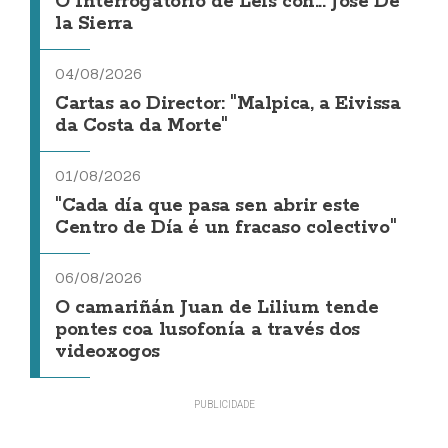
O Interrogatorio de Leis con... Jose De
la Sierra
04/08/2026
Cartas ao Director: "Malpica, a Eivissa
da Costa da Morte"
01/08/2026
"Cada día que pasa sen abrir este
Centro de Día é un fracaso colectivo"
06/08/2026
O camariñán Juan de Lilium tende
pontes coa lusofonía a través dos
videoxogos