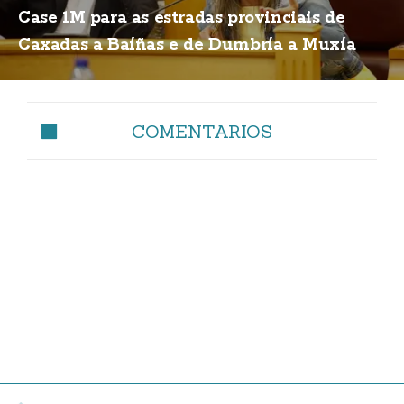
Case 1M para as estradas provinciais de
Caxadas a Baíñas e de Dumbría a Muxía
COMENTARIOS