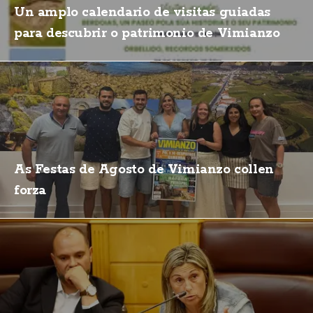
Un amplo calendario de visitas guiadas
para descubrir o patrimonio de Vimianzo
As Festas de Agosto de Vimianzo collen
forza