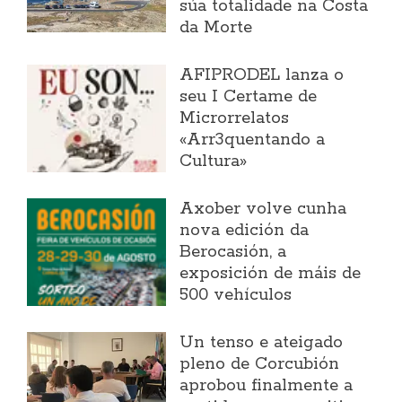
súa totalidade na Costa
da Morte
AFIPRODEL lanza o
seu I Certame de
Microrrelatos
«Arr3quentando a
Cultura»
Axober volve cunha
nova edición da
Berocasión, a
exposición de máis de
500 vehículos
Un tenso e ateigado
pleno de Corcubión
aprobou finalmente a