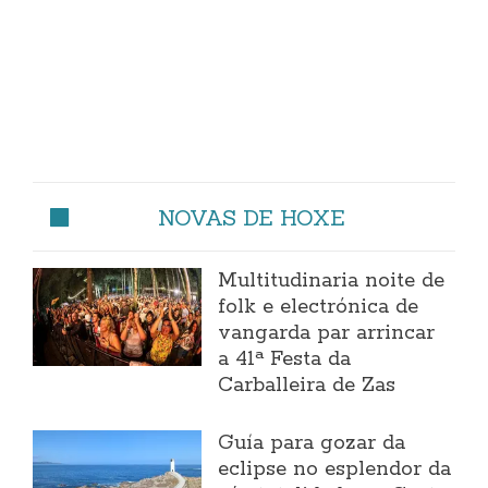
NOVAS DE HOXE
Multitudinaria noite de
folk e electrónica de
vangarda par arrincar
a 41ª Festa da
Carballeira de Zas
Guía para gozar da
eclipse no esplendor da