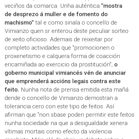
veciños da comarca. Unha auténtica
"mostra
de desprezo á muller e de fomento do
machismo"
tal e como sinala o concello de
Vimianzo quen sr enterou deste peculiar sorteo
de xeito oficioso. Ademais de reixeitar por
completo actividades que "promocionen o
proxenetismo e calquera forma de coacción
encamiñada ao exercicio da prostitución",
o
goberno municipal vimiancés vén de anunciar
que emprenderá accións legais contra este
feito.
Nunha nota de prensa emitida esta mañá
dende o concello de Vimianzo demostran a
tolerancia cero con este tipo de feitos. Así
afirman que "non sbase poden permitir este feitos
nunha sociedade na que a desigualdade xenera
vítimas mortais como efecto da violencia