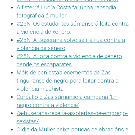
A fisterrá Lucía Costa fai unha rapsodia
fotográfica á muller
.
#25N: Os estudantes súmanse á loita contra
a violencia de xénero
.
#25N: A Buserana volve saír á rúa contra a
violencia de xénero
#25N: A loita contra a violencia de xénero
dende os escaparates
.
Máis de cen establecementos de Zas
tinguiranse de negro para loitar contra a
violencia machista
Carballo e Zas súmanse á campaña “En
negro contra a violencia”
/a-buserana-rexeita-as-ofertas-de-emprego-
sexistas/
.
O día da Muller deixa poucas celebracións e