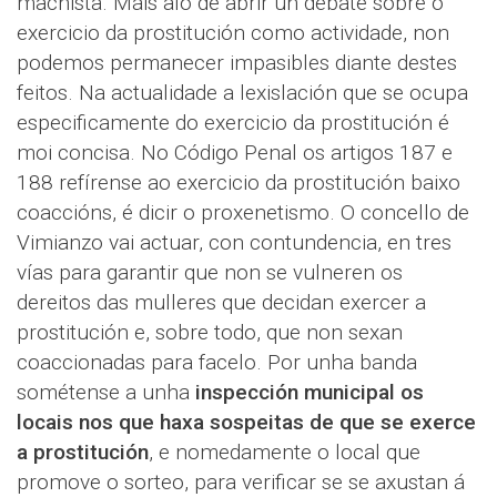
machista. Máis aló de abrir un debate sobre o
exercicio da prostitución como actividade, non
podemos permanecer impasibles diante destes
feitos. Na actualidade a lexislación que se ocupa
especificamente do exercicio da prostitución é
moi concisa. No Código Penal os artigos 187 e
188 refírense ao exercicio da prostitución baixo
coaccións, é dicir o proxenetismo. O concello de
Vimianzo vai actuar, con contundencia, en tres
vías para garantir que non se vulneren os
dereitos das mulleres que decidan exercer a
prostitución e, sobre todo, que non sexan
coaccionadas para facelo. Por unha banda
sométense a unha
inspección municipal os
locais nos que haxa sospeitas de que se exerce
a prostitución
, e nomedamente o local que
promove o sorteo, para verificar se se axustan á