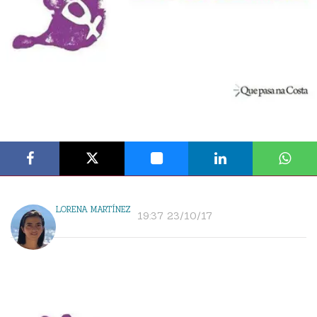
LORENA MARTÍNEZ
19:37 23/10/17