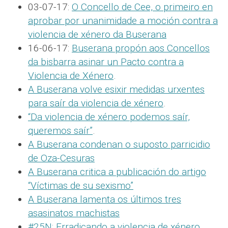
03-07-17:
O Concello de Cee, o primeiro en
aprobar por unanimidade a moción contra a
violencia de xénero da Buserana
16-06-17:
Buserana propón aos Concellos
da bisbarra asinar un Pacto contra a
Violencia de Xénero
.
A Buserana volve esixir medidas urxentes
para saír da violencia de xénero
.
“Da violencia de xénero podemos saír,
queremos saír”
.
A Buserana condenan o suposto parricidio
de Oza-Cesuras
A Buserana critica a publicación do artigo
“Víctimas de su sexismo”
A Buserana lamenta os últimos tres
asasinatos machistas
#25N: Erradicando a violencia de xénero
.