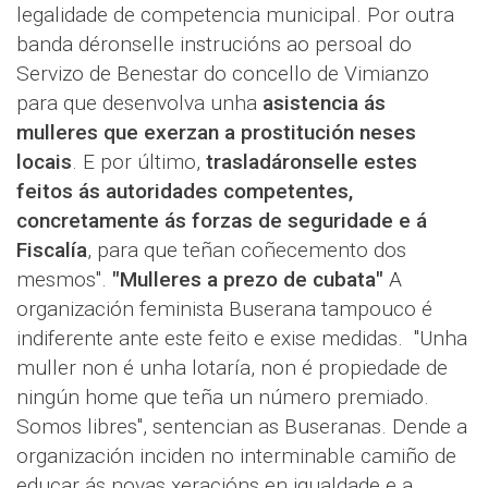
legalidade de competencia municipal. Por outra
banda déronselle instrucións ao persoal do
Servizo de Benestar do concello de Vimianzo
para que desenvolva unha
asistencia ás
mulleres que exerzan a prostitución neses
locais
. E por último,
trasladáronselle estes
feitos ás autoridades competentes,
concretamente ás forzas de seguridade e á
Fiscalía
, para que teñan coñecemento dos
mesmos".
"Mulleres a prezo de cubata"
A
organización feminista Buserana tampouco é
indiferente ante este feito e exise medidas. "Unha
muller non é unha lotaría, non é propiedade de
ningún home que teña un número premiado.
Somos libres", sentencian as Buseranas. Dende a
organización inciden no interminable camiño de
educar ás novas xeracións en igualdade e a