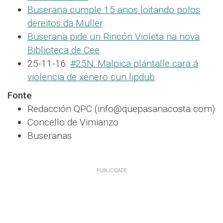
Buserana cumple 15 anos loitando polos
dereitos da Muller
.
Buserana pide un Rincón Violeta na nova
Biblioteca de Cee
.
25-11-16:
#25N: Malpica plántalle cara á
violencia de xénero cun lipdub
Fonte
Redacción QPC (info@quepasanacosta.com)
Concello de Vimianzo
Buseranas