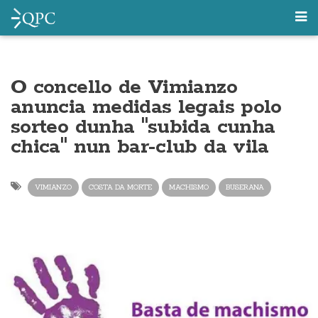
O concello de Vimianzo
anuncia medidas legais polo
sorteo dunha "subida cunha
chica" nun bar-club da vila
VIMIANZO
COSTA DA MORTE
MACHISMO
BUSERANA