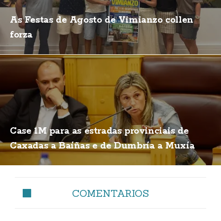
As Festas de Agosto de Vimianzo collen
forza
Case 1M para as estradas provinciais de
Caxadas a Baíñas e de Dumbría a Muxía
COMENTARIOS