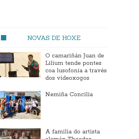
NOVAS DE HOXE
O camariñán Juan de
Lilium tende pontes
coa lusofonía a través
dos videoxogos
Nemiña Concilia
A familia do artista