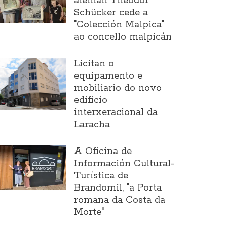
alemán Theodor
Schücker cede a
"Colección Malpica"
ao concello malpicán
Licitan o
equipamento e
mobiliario do novo
edificio
interxeracional da
Laracha
A Oficina de
Información Cultural-
Turística de
Brandomil, "a Porta
romana da Costa da
Morte"