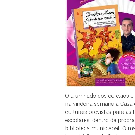
O alumnado dos colexios e 
na vindeira semana á Casa d
culturais previstas para as f
escolares, dentro da progr
biblioteca municiapal. O m