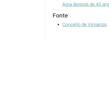
Agra despois de 40 an
Fonte
Concello de Vimianzo
.