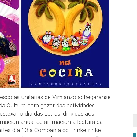
escolas unitarias de Vimianzo achegaranse
a Cultura para gozar das actividades
estexar o día das Letras, dirixidas aos
amación anual de animación á lectura da
artes día 13 a Compañía do Trinketrinke