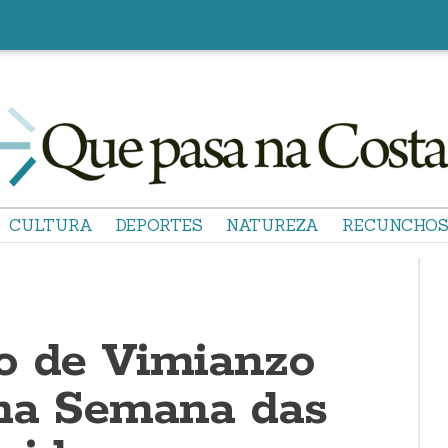
CULTURA
DEPORTES
NATUREZA
RECUNCHO
o de Vimianzo
nha Semana das