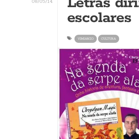
Letras dir
08/05/14
escolares
VIMIANZO
CULTURA