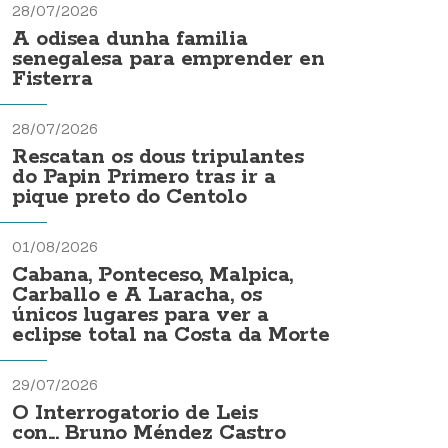
28/07/2026
A odisea dunha familia
senegalesa para emprender en
Fisterra
28/07/2026
Rescatan os dous tripulantes
do Papin Primero tras ir a
pique preto do Centolo
01/08/2026
Cabana, Ponteceso, Malpica,
Carballo e A Laracha, os
únicos lugares para ver a
eclipse total na Costa da Morte
29/07/2026
O Interrogatorio de Leis
con... Bruno Méndez Castro