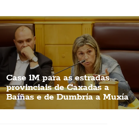
Case 1M para as estradas
provinciais de Caxadas a
Baíñas e de Dumbría a Muxía