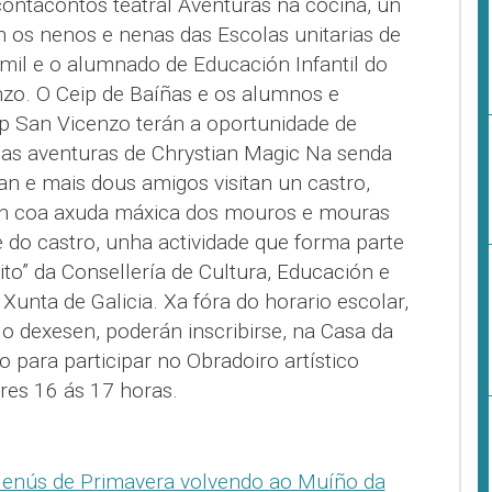
contacontos teatral Aventuras na cociña, un
 os nenos e nenas das Escolas unitarias de
mil e o alumnado de Educación Infantil do
zo. O Ceip de Baíñas e os alumnos e
p San Vicenzo terán a oportunidade de
as aventuras de Chrystian Magic Na senda
an e mais dous amigos visitan un castro,
tan coa axuda máxica dos mouros e mouras
le do castro, unha actividade que forma parte
to” da Consellería de Cultura, Educación e
Xunta de Galicia. Xa fóra do horario escolar,
o dexesen, poderán inscribirse, na Casa da
o para participar no Obradoiro artístico
res 16 ás 17 horas.
Menús de Primavera volvendo ao Muíño da