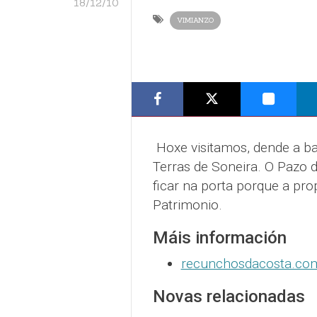
18/12/10
VIMIANZO
Hoxe visitamos, dende a ba
Terras de Soneira. O Pazo d
ficar na porta porque a pro
Patrimonio.
Máis información
recunchosdacosta.co
Novas relacionadas