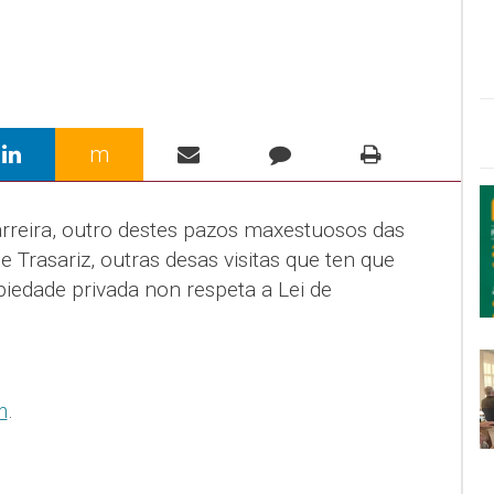
m
rreira, outro destes pazos maxestuosos das
e Trasariz, outras desas visitas que ten que
piedade privada non respeta a Lei de
m
.