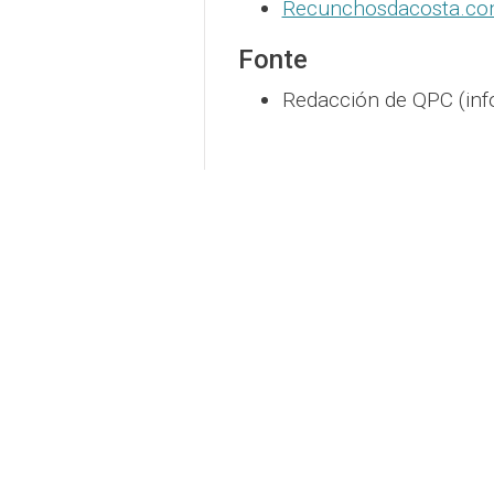
Recunchosdacosta.com
Fonte
Redacción de QPC (inf