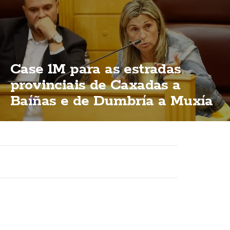
Case 1M para as estradas
provinciais de Caxadas a
Baíñas e de Dumbría a Muxía