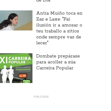
de Día
Antía Muíño toca en
Zas e Laxe: "Fai
ilusión ir a amosar o
teu traballo a sitios
onde sempre vas de
lecer"
Dombate prepárase
para acoller a súa
Carreira Popular