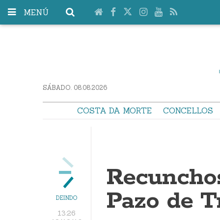
MENÚ
SÁBADO. 08.08.2026
COSTA DA MORTE
CONCELLOS
Recunchos
Pazo de T
DEINDO
13:26