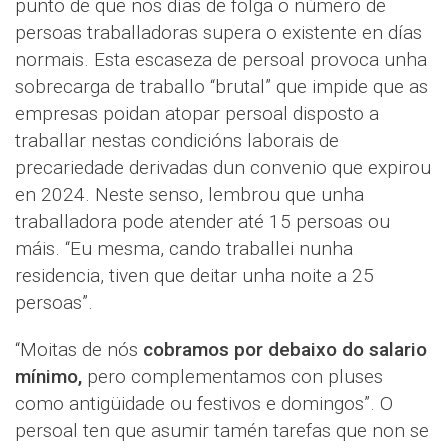
punto de que nos días de folga o número de
persoas traballadoras supera o existente en días
normais. Esta escaseza de persoal provoca unha
sobrecarga de traballo “brutal” que impide que as
empresas poidan atopar persoal disposto a
traballar nestas condicións laborais de
precariedade derivadas dun convenio que expirou
en 2024. Neste senso, lembrou que unha
traballadora pode atender até 15 persoas ou
máis. “Eu mesma, cando traballei nunha
residencia, tiven que deitar unha noite a 25
persoas”.
“Moitas de nós
cobramos por debaixo do salario
mínimo,
pero complementamos con pluses
como antigüidade ou festivos e domingos”. O
persoal ten que asumir tamén tarefas que non se