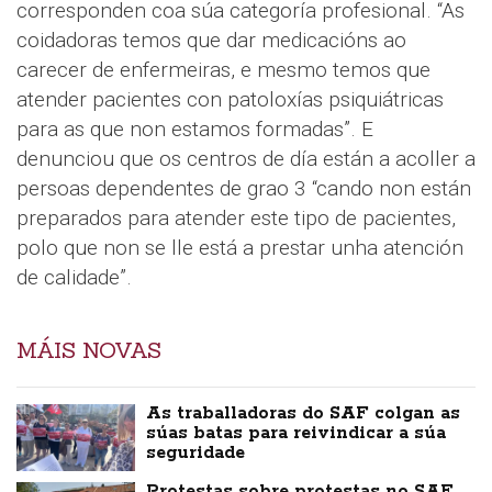
corresponden coa súa categoría profesional. “As
coidadoras temos que dar medicacións ao
carecer de enfermeiras, e mesmo temos que
atender pacientes con patoloxías psiquiátricas
para as que non estamos formadas”. E
denunciou que os centros de día están a acoller a
persoas dependentes de grao 3 “cando non están
preparados para atender este tipo de pacientes,
polo que non se lle está a prestar unha atención
de calidade”.
MÁIS NOVAS
As traballadoras do SAF colgan as
súas batas para reivindicar a súa
seguridade
Protestas sobre protestas no SAF