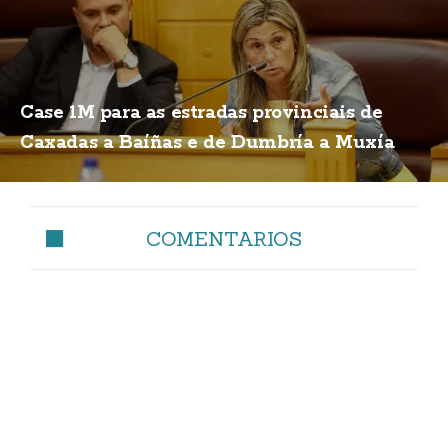
Case 1M para as estradas provinciais de
Caxadas a Baíñas e de Dumbría a Muxía
COMENTARIOS