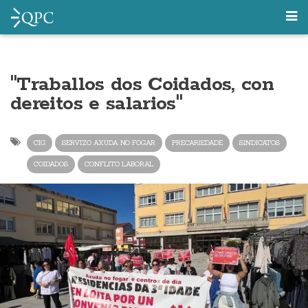
"Traballos dos Coidados, con
dereitos e salarios"
CIG
SERVIZO AXUDA NO FOGAR
PRECARIEDADE
SINDICATOS
COIDADOS
CONFLITO LABORAL