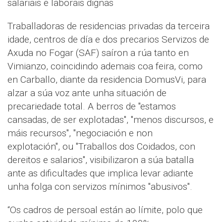
salariais e laborais dignas
Traballadoras de residencias privadas da terceira
idade, centros de día e dos precarios Servizos de
Axuda no Fogar (SAF) saíron a rúa tanto en
Vimianzo, coincidindo ademais coa feira, como
en Carballo, diante da residencia DomusVi, para
alzar a súa voz ante unha situación de
precariedade total. A berros de "estamos
cansadas, de ser explotadas", "menos discursos, e
máis recursos", "negociación e non
explotación", ou "Traballos dos Coidados, con
dereitos e salarios", visibilizaron a súa batalla
ante as dificultades que implica levar adiante
unha folga con servizos mínimos "abusivos".
“Os cadros de persoal están ao límite, polo que