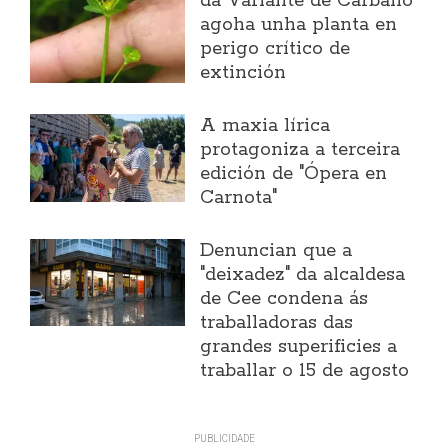
da Variante de Carballo
agoha unha planta en
perigo crítico de
extinción
A maxia lírica
protagoniza a terceira
edición de "Ópera en
Carnota"
Denuncian que a
"deixadez" da alcaldesa
de Cee condena ás
traballadoras das
grandes superificies a
traballar o 15 de agosto