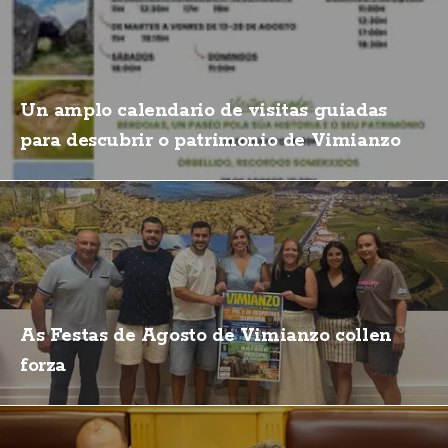
Un amplo calendario de visitas guiadas
para descubrir o patrimonio de Vimianzo
As Festas de Agosto de Vimianzo collen
forza