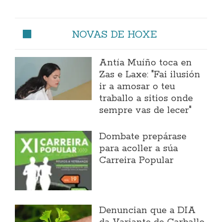
NOVAS DE HOXE
Antía Muíño toca en
Zas e Laxe: "Fai ilusión
ir a amosar o teu
traballo a sitios onde
sempre vas de lecer"
Dombate prepárase
para acoller a súa
Carreira Popular
Denuncian que a DIA