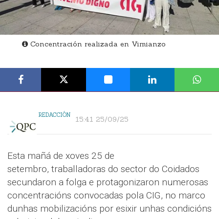
Concentración realizada en Vimianzo
REDACCIÓN
15:41 25/09/25
Esta mañá de xoves 25 de
setembro, traballadoras do sector do Coidados
secundaron a folga e protagonizaron numerosas
concentracións convocadas pola CIG, no marco
dunhas mobilizacións por esixir unhas condicións