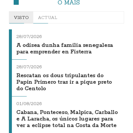
O MÁIS
VISTO
ACTUAL
28/07/2026
A odisea dunha familia senegalesa
para emprender en Fisterra
28/07/2026
Rescatan os dous tripulantes do
Papin Primero tras ir a pique preto
do Centolo
01/08/2026
Cabana, Ponteceso, Malpica, Carballo
e A Laracha, os únicos lugares para
ver a eclipse total na Costa da Morte