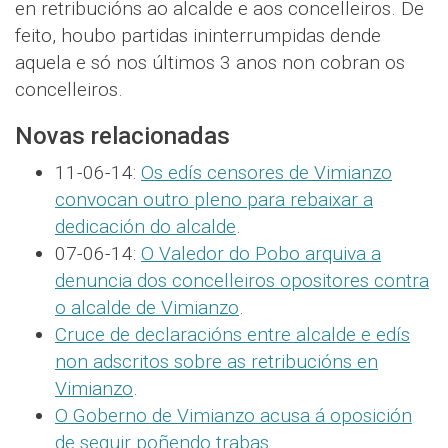
en retribucións ao alcalde e aos concelleiros. De
feito, houbo partidas ininterrumpidas dende
aquela e só nos últimos 3 anos non cobran os
concelleiros.
Novas relacionadas
11-06-14:
Os edís censores de Vimianzo
convocan outro pleno para rebaixar a
dedicación do alcalde
.
07-06-14:
O Valedor do Pobo arquiva a
denuncia dos concelleiros opositores contra
o alcalde de Vimianzo
.
Cruce de declaracións entre alcalde e edís
non adscritos sobre as retribucións en
Vimianzo
.
O Goberno de Vimianzo acusa á oposición
de seguir poñendo trabas
.