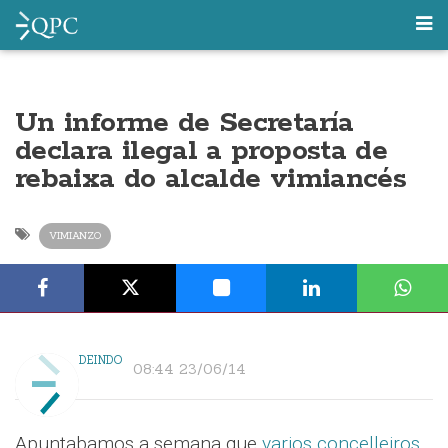
Un informe de Secretaría
declara ilegal a proposta de
rebaixa do alcalde vimiancés
VIMIANZO
DEINDO
08:44 23/06/14
Apuntabamos a semana que
varios concelleiros