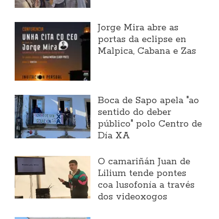
Jorge Mira abre as
portas da eclipse en
Malpica, Cabana e Zas
Boca de Sapo apela "ao
sentido do deber
público" polo Centro de
Día XA
O camariñán Juan de
Lilium tende pontes
coa lusofonía a través
dos videoxogos