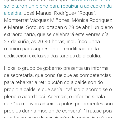
solicitaron un pleno para rebaixar a adicación da
alcaldía
. José Manuel Rodrígue< “Roque”,
Montserrat Vázquez Miñones, Mónica Rodríguez
e Manuel Soto, solicitaban o 28 de abril un pleno
extraordinario, que se celebrará este venres día
27 de xuño, ás 20.30 horas, incluíndo unha
moción para supresión ou modificación da
dedicación exclusiva das tarefas da alcaldía.
Hoxe, o grupo de goberno presenta un informe
de secretaría, que conclúe que as competencias
para rebaixar a retribución do alcalde son do
propio alcalde, e que sería inválido o acordo se o
pleno o acorda así. Ademais, o informe sinala
que “os motivos aducidos polos proponentes son
propios dunha moción de censura”. “Tratase pois
dun típico caso de desviación de poder, isto é, un