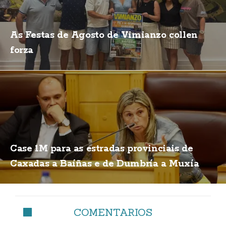
As Festas de Agosto de Vimianzo collen
forza
Case 1M para as estradas provinciais de
Caxadas a Baíñas e de Dumbría a Muxía
COMENTARIOS