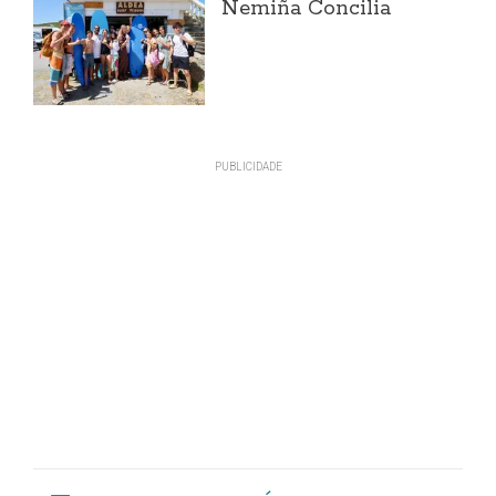
Nemiña Concilia