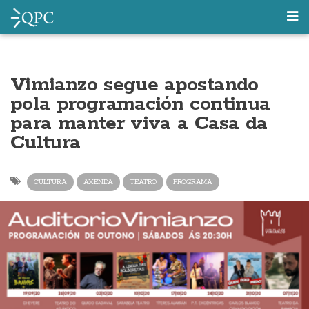
Vimianzo segue apostando
pola programación continua
para manter viva a Casa da
Cultura
CULTURA
AXENDA
TEATRO
PROGRAMA