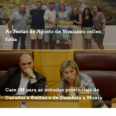
As Festas de Agosto de Vimianzo collen
forza
Case 1M para as estradas provinciais de
Caxadas a Baíñas e de Dumbría a Muxía