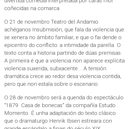
divertida comedia interpretada por caras moi
coñecidas na comarca.
O 21 de novembro Teatro del Andamio
achéganos Insubmisión, que fala da violencia que
se xenera no ámbito familiar, e que o fai dende o
epicentro do conflicto: a intimidade da parella. O
texto conta a historia partindo de dúas premisas.
A primeira é que a violencia non aparece explícita
violencia suxerida, subxacente... A tensión
dramática crece ao redor desa violencia contida,
pero que non estala sobre o escenario.
O 28 de novembro será a quenda do espectáculo
“1879. Casa de bonecas” da compañía Estudo
Momento. É unha adaptación do texto clásico
que o dramaturgo Henrik Ibsen estreara con
grande escándalo a finais do século XIX.