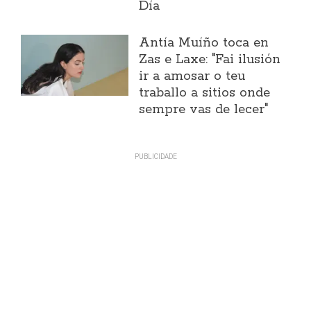
Día
Antía Muíño toca en
Zas e Laxe: "Fai ilusión
ir a amosar o teu
traballo a sitios onde
sempre vas de lecer"