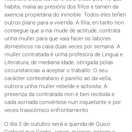
habita, malia as presións dos fillos e tamén da
axencia propietaria do inmoble. Todos eles teñen
outros plans para a vivenda. A filla, en tanto non
consegue que a nai mude de actitude, contrata
unha muller para que vaia facer os labores
domésticos na casa dúas veces por semana. A
muller contratada é unha profesora de Lingua e
Literatura, de mediana idade, obrigada polas
circunstancias a aceptar o traballo. O seu
carácter contestatario é parello ao da vella,
outrora unha muller rebelde e activista. A
presenza da contratada non é ben recibida e
cada xornada convértese nun inquietante e por
veces traxicómico enfrontamento.
O día 3 de outubro será a quenda de Quico
Cadaval que Conta...vacas, guerras, porcos e