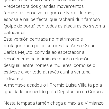
Predecesora dos grandes movementos
feministas, ensalza a figura de Nora Helmer,
esposa e nai perfecta, que rachará dun famoso
"golpe de porta" con todas as ataduras do sistema
patricarcal.
Esta versión centrada no matrimonio e
protagonizada polos actores Iria Ares e Xoán
Carlos Mejuto, convida ao espectador a
recoñecerse na intimidade dunha relación
desigual, entre homes e mulleres, como se o
estivese a ver todo at ravés dunha ventana
indiscreta…
A montaxe acadou o I Premio Luísa Villalta pola
Igualdade concedido pola Deputación da Coruña.
Nesta tempada tamén chega a maxia a Vimianzo