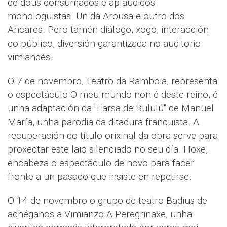
de dous consumados e aplaudidos
monologuistas. Un da Arousa e outro dos
Ancares. Pero tamén diálogo, xogo, interacción
co público, diversión garantizada no auditorio
vimiancés.
O 7 de novembro, Teatro da Ramboia, representa
o espectáculo O meu mundo non é deste reino, é
unha adaptación da "Farsa de Bululú" de Manuel
María, unha parodia da ditadura franquista. A
recuperación do título orixinal da obra serve para
proxectar este laio silenciado no seu día. Hoxe,
encabeza o espectáculo de novo para facer
fronte a un pasado que insiste en repetirse.
O 14 de novembro o grupo de teatro Badius de
achéganos a Vimianzo A Peregrinaxe, unha