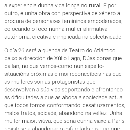
a experiencia dunha vida longa no rural. E por
outro, é unha obra con perspectiva de xénero á
procura de personaxes femininos empoderados,
colocando o foco nunha muller afirmativa,
autónoma, creativa e implicada na colectividade.
O día 26 será a quenda de Teatro do Atlántico
baixo a dirección de Xúlio Lago, Dúas donas que
bailan, no que vemos-como nun espello-
situacións próximas e moi recoñecíbeis nas que
as mulleres son as protagonistas que
desenvolven a súa vida soportando e afrontando
as dificultades a que as aboca a sociedade actual
que todos fomos conformando: desafiuzamentos,
malos tratos, soidade, abandono na vellez. Unha
muller maior, viúva, que soña cunha viaxe a París,
resístese a abandonar o esfarelado piso no que