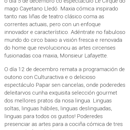
o día 5 de decembro co espectáculo Le Cirque do
mago Cayetano Lledó. Maxia cómica inspirado
tanto nas liñas de teatro clásico coma as
correntes actuais, pero con un enfoque
innovador e característico. Adéntrate no fabuloso
mundo do circo baixo a visión fresca e renovada
do home que revolucionou as artes circenses
fusionadas coa maxia, Monsieur Lafayette.
O día 12 de decembro remata a programación de
outono con Culturactiva e o delicioso
espectáculo Papar sen cancelas, onde poderedes
deleitarvos cunha exquisita selección gourmet
dos mellores pratos da nosa lingua. Linguas
soltas, linguas hábiles, linguas deslinguadas,
linguas para todos os gustos! Poderedes
presenciar as artes para a cociña cómica de tres