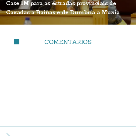
Case 1M para as estradas provinciais de
Caxadas a Baíñas e de Dumbría a Muxía
COMENTARIOS