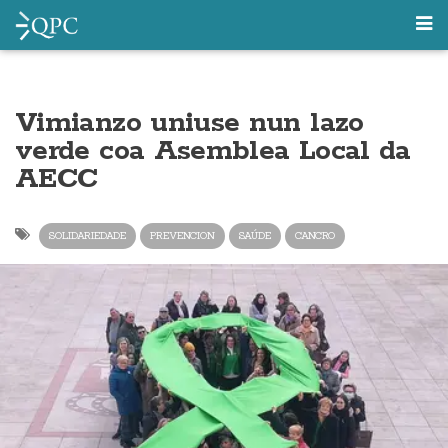
Vimianzo uniuse nun lazo
verde coa Asemblea Local da
AECC
SOLIDARIEDADE
PREVENCION
SAÚDE
CANCRO