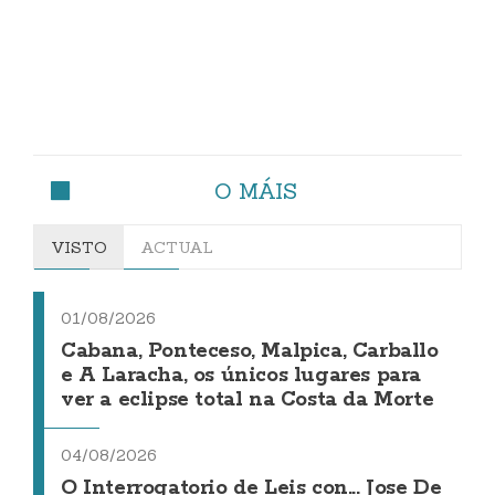
O MÁIS
VISTO
ACTUAL
01/08/2026
Cabana, Ponteceso, Malpica, Carballo
e A Laracha, os únicos lugares para
ver a eclipse total na Costa da Morte
04/08/2026
O Interrogatorio de Leis con... Jose De