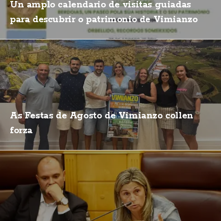
Un amplo calendario de visitas guiadas
para descubrir o patrimonio de Vimianzo
As Festas de Agosto de Vimianzo collen
forza