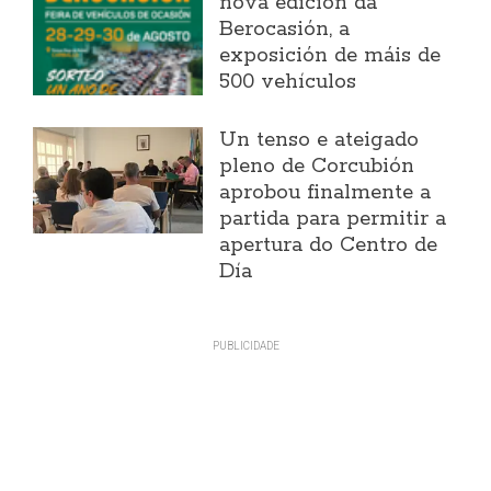
nova edición da
Berocasión, a
exposición de máis de
500 vehículos
Un tenso e ateigado
pleno de Corcubión
aprobou finalmente a
partida para permitir a
apertura do Centro de
Día