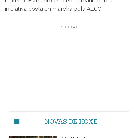
febreiro. Este acto está enmarcado nunha
iniciativa posta en marcha pola AECC.
NOVAS DE HOXE